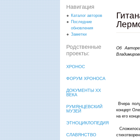
Навигация
Гитан
Каталог авторов
Лерм
Последние
обновления
Заметки
Родственные
Об Авторе:
проекты:
Владимиров
ХРОНОС
ФОРУМ ХРОНОСА
ДОКУМЕНТЫ XX
ВЕКА
Вчера полу
РУМЯНЦЕВСКИЙ
концерт Оле
МУЗЕЙ
на его конц
ЭТНОЦИКЛОПЕДИЯ
Сложилось 
СЛАВЯНСТВО
стихотворе