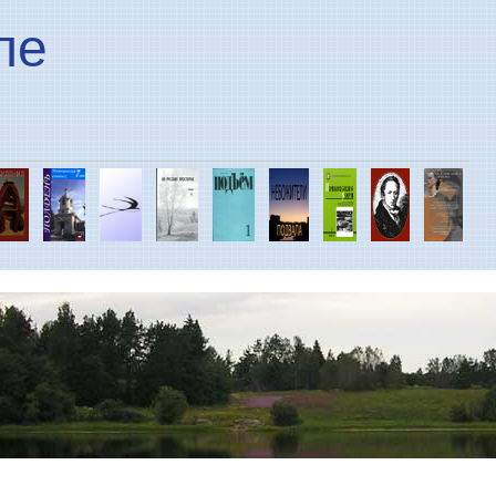
Перейти к основному
ле
содержанию