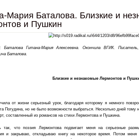
а-Мария Баталова. Близкие и не
онтов и Пушкин
 Баталова Гитана-Мария Алексеевна. Окончила ВГИК. Писатель,
ича Баталова.
Близкие и незнакомые Лермонтов и Пушк
чила от жизни серьезный урок, благодаря которому я немного повзро
га Погудина, но не было возможности выбраться. Несколько дней тому
ерт, составленный из романсов на стихи Лермонтова и Пушкина.
так, что поэзия Лермонтова подвигает меня на серьезные разм
ния и закрываю, откладываю книгу на некоторое время. Потом меня