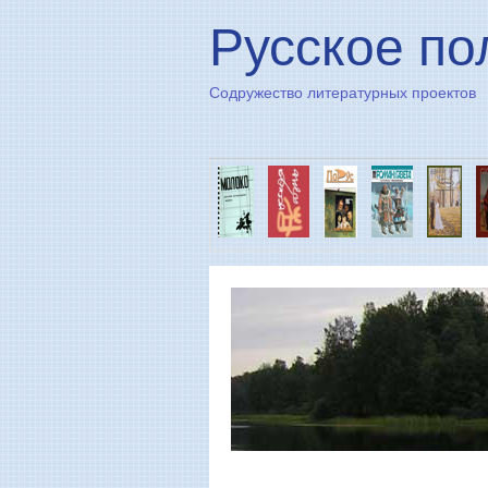
Русское по
Содружество литературных проектов