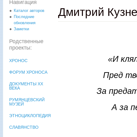
Навигация
Дмитрий Кузн
Каталог авторов
Последние
обновления
Заметки
Родственные
проекты:
«И кля
ХРОНОС
ФОРУМ ХРОНОСА
Пред тв
ДОКУМЕНТЫ XX
ВЕКА
За преда
РУМЯНЦЕВСКИЙ
МУЗЕЙ
А за 
ЭТНОЦИКЛОПЕДИЯ
А.А
СЛАВЯНСТВО