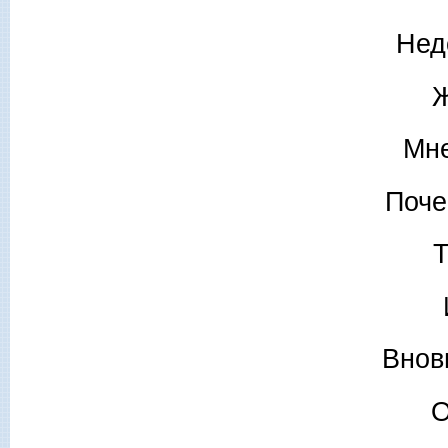
Нед
Ж
Мне
Поче
Т
Вновь
О