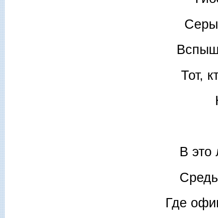
Серые
Вспышк
Тот, 
В это
Средь
Где офи