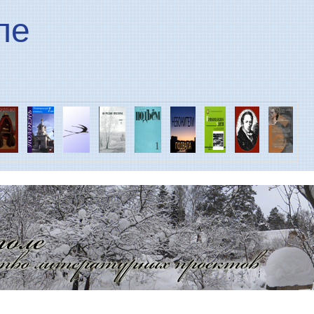
Перейти к основному
ле
содержанию