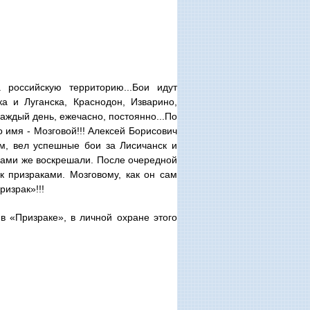
российскую территорию...Бои идут
ка и Луганска, Краснодон, Изварино,
Каждый день, ежечасно, постоянно...По
о имя - Мозговой!!! Алексей Борисович
ом, вел успешные бои за Лисичанск и
 сами же воскрешали. После очередной
к призраками. Мозговому, как он сам
ризрак»!!!
 в «Призраке», в личной охране этого