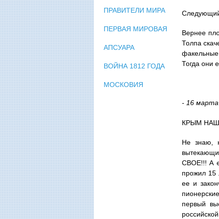
ПРАВИТЕЛИ МИРА
Следующий 
ПЕРВАЯ МИРОВАЯ
Вернее пло
Толпа скаче
АПСУАРА
факельные 
Тогда они е
ВОЙНА 1812 ГОДА
МОСКОВИЯ
- 16 марта
КРЫМ НАШ!!
Не знаю, 
вытекающим
СВОЕ!!! А 
прожил 15 
ее и закон
пионерские
первый вы
российской