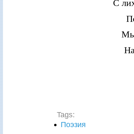
С ли
П
Мы
На
Tags:
Поэзия