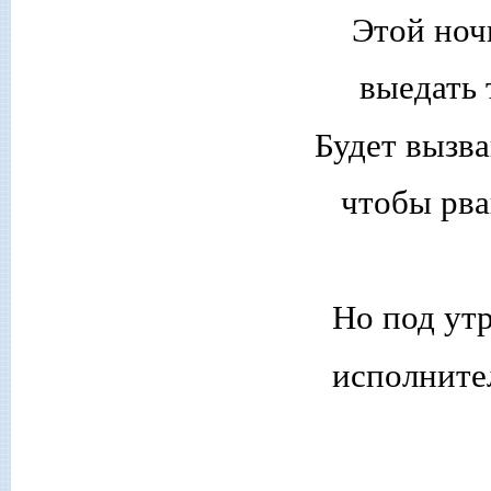
Этой ноч
выедать
Будет вызва
чтобы рв
Но под ут
исполните