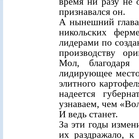
время ни разу не 
признавался он.
А нынешний глава
никольских ферм
лидерами по созд
производству ори
Мол, благодаря
лидирующее место
элитного картофел
надеется губерн
узнаваем, чем «Во
И ведь станет.
За эти годы измен
их раздражало, к