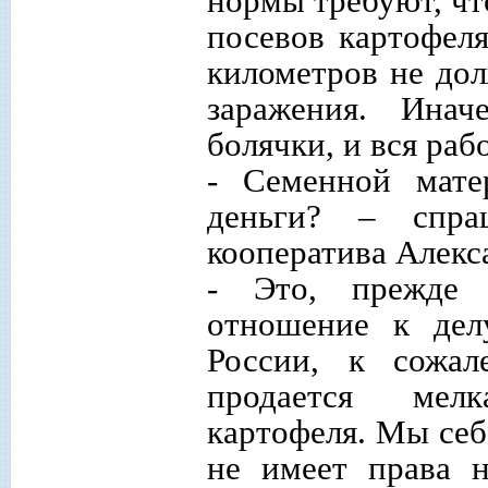
нормы требуют, чт
посевов картофеля
километров не до
заражения. Инач
болячки, и вся раб
- Семенной мате
деньги? – спра
кооператива Алекс
- Это, прежде в
отношение к делу
России, к сожал
продается мелк
картофеля. Мы себ
не имеет права н