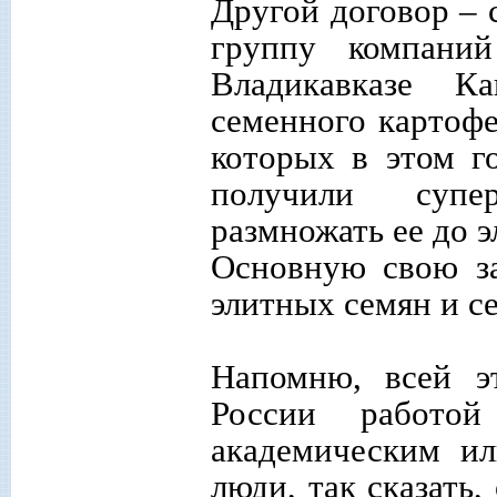
Другой договор –
группу компани
Владикавказе К
семенного картофе
которых в этом г
получили супер
размножать ее до э
Основную свою за
элитных семян и с
Напомню, всей э
России работо
академическим и
люди, так сказать,