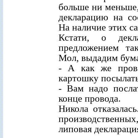
больше ни меньше,
декларацию на со
На наличие этих с
Кстати, о дек
предложением та
Мол, выдадим бумаг
- А как же прове
картошку посылат
- Вам надо посла
конце провода.
Никола отказалас
производственны
липовая деклараци