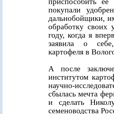
приспособить ее
покупали удобре
дальнобойщики, им
обработку своих 
году, когда я впе
заявила о себе
картофеля в Волог
А после заключе
институтом карто
научно-исследова
сбылась мечта фер
и сделать Никол
семеноводства Рос