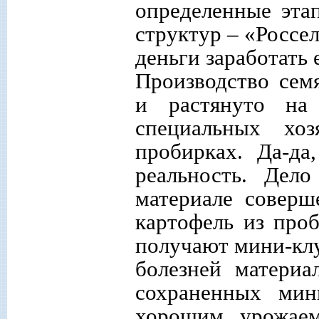
определенные эта
структур – «Россе
деньги заработать 
Производство сем
и растянуто на
специальных хо
пробирках. Да-да
реальность. Дел
материале соверш
картофель из про
получают мини-клу
болезней матери
сохраненных мин
хорошим урожаем