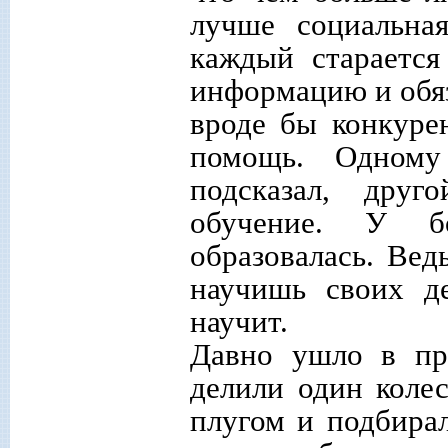
лучше социальна
каждый старается
информацию и обяз
вроде бы конкуре
помощь. Одному
подсказал, друг
обучение. У бо
образовалась. Вед
научишь своих д
научит.
Давно ушло в пр
делили один коле
плугом и подбирал