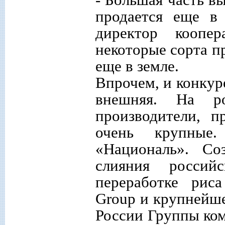
продается еще в 
директор коопе
некоторые сорта п
еще в земле.
Впрочем, и конкур
внешняя. На р
производители, п
очень крупные.
«Националь». Со
слияния росси
переработке рис
Group и крупнейш
России Группы ком