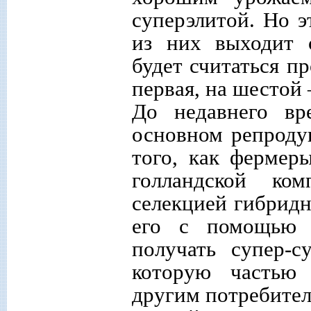
суперэлитой. Но э
из них выходит с
будет считаться п
первая, на шестой 
До недавнего вр
основном репроду
того, как фермер
голландской ко
селекцией гибрид
его с помощью 
получать супер-с
которую частью
другим потребител