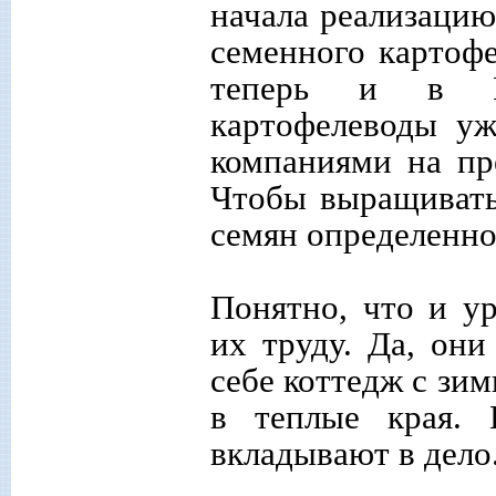
начала реализацию
семенного картофе
теперь и в Ро
картофелеводы уж
компаниями на пр
Чтобы выращивать
семян определенно
Понятно, что и у
их труду. Да, он
себе коттедж с зи
в теплые края.
вкладывают в дело