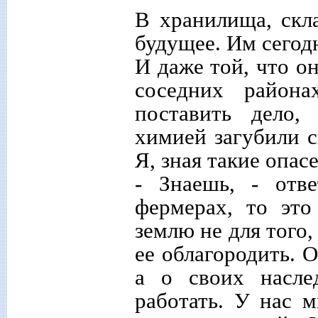
В хранилища, скла
будущее. Им сегодн
И даже той, что о
соседних район
поставить дело,
химией загубили с
Я, зная такие опас
- Знаешь, - отв
фермерах, то это
землю не для того,
ее облагородить. 
а о своих насле
работать. У нас м