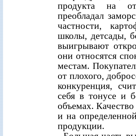
продукта на от
преобладал заморс
частности, карт
школы, детсады, 
выигрывают откро
они относятся спо
местам. Покупател
от плохого, добро
конкуренция, счи
себя в тонусе и б
объемах. Качество
и на определенно
продукции.
- Большая часть в