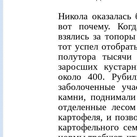
Никола оказалась 
вот почему. Ког
взялись за топоры
тот успел отобрат
полутора тысячи
заросших кустарн
около 400. Рубил
заболоченные уча
камни, поднимали
отделенные лесом
картофеля, и позв
картофельного се