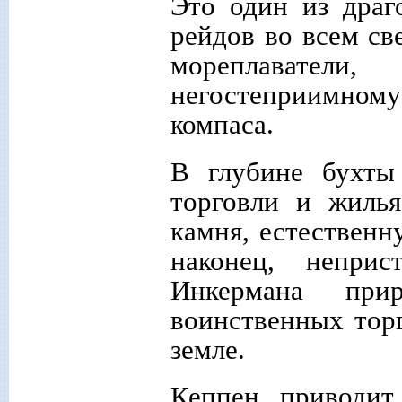
Это один из дра
рейдов во всем св
мореплавател
негостеприимному 
компаса.
В глубине бухты
торговли и жилья
камня, естественн
наконец, непри
Инкермана при
воинственных торг
земле.
Кеппен приводит