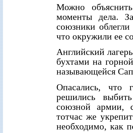
Можно объяснить
моменты дела. З
союзники облегли
что окружили ее со
Английский лагер
бухтами на горно
называющейся Сап
Опасались, что 
решились выбить
союзной армии, 
тотчас же укрепит
необходимо, как п