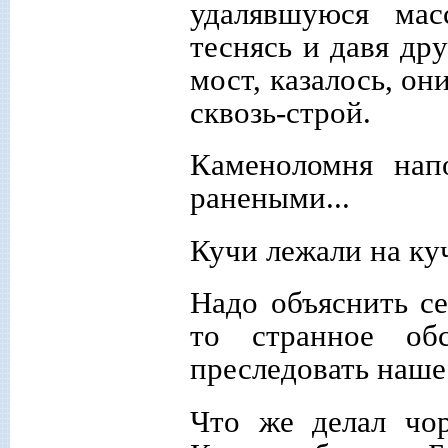
удалявшуюся мас
теснясь и давя др
мост, казалось, он
сквозь-строй.
Каменоломня нап
ранеными...
Кучи лежали на ку
Надо объяснить с
то странное об
преследовать наше
Что же делал чор