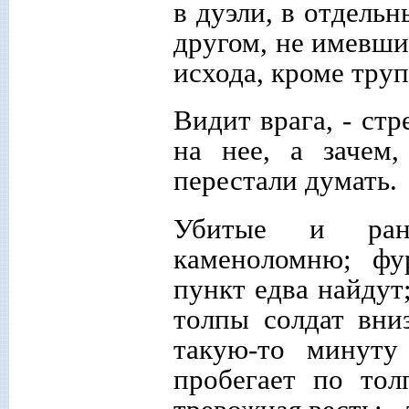
в дуэли, в отдель
другом, не имевши
исхода, кроме труп
Видит врага, - стр
на нее, а зачем,
перестали думать.
Убитые и ране
каменоломню; фу
пункт едва найдут
толпы солдат вниз
такую-то минуту 
пробегает по тол