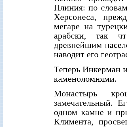
Плиния: по словам
Херсонеса, прежд
мегаре на турецк
арабски, так ч
древнейшим населе
наводит его геогр
Теперь Инкерман и
каменоломнями.
Монастырь кро
замечательный. Е
одном камне и пр
Климента, просв