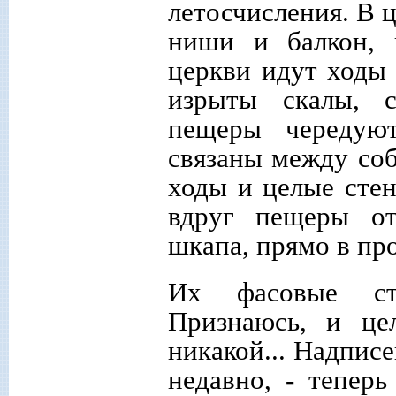
летосчисления. В 
ниши и балкон, 
церкви идут ходы
изрыты скалы, с
пещеры чередую
связаны между соб
ходы и целые сте
вдруг пещеры от
шкапа, прямо в пр
Их фасовые ст
Признаюсь, и це
никакой... Надписе
недавно, - теперь