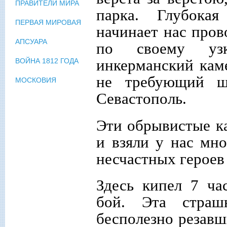
ПРАВИТЕЛИ МИРА
парка. Глубока
ПЕРВАЯ МИРОВАЯ
начинает нас пров
АПСУАРА
по своему узк
инкерманский каме
ВОЙНА 1812 ГОДА
не требующий шт
МОСКОВИЯ
Севастополь.
Эти обрывистые к
и взяли у нас мн
несчастных героев 
Здесь кипел 7 ча
бой. Эта страш
бесполезно резавш