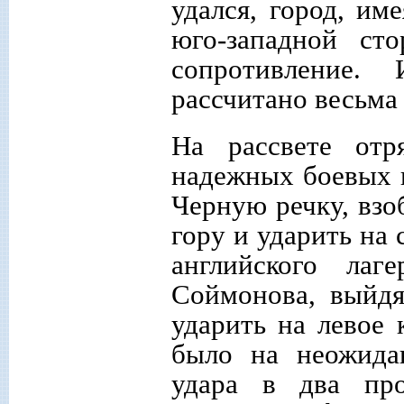
удался, город, им
юго-западной ст
сопротивление.
рассчитано весьма
На рассвете отр
надежных боевых п
Черную речку, взо
гору и ударить на
английского ла
Соймонова, выйдя
ударить на левое 
было на неожида
удара в два про