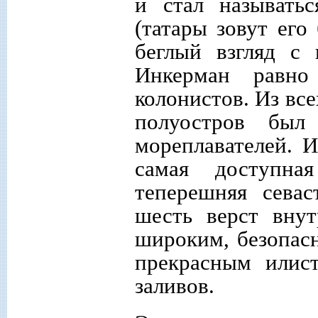
и стал называть
(татары зовут его
беглый взгляд с 
Инкерман равно
колонистов. Из вс
полуостров был
мореплавателей. И
самая доступна
теперешняя севас
шесть верст внут
широким, безопасн
прекрасным илис
заливов.