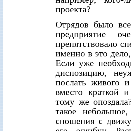
проекта?
Отрядов было все
предприятие оч
препятствовало сп
именно в это дело,
Если уже необход
диспозицию, неу
послать живого и
вместо краткой и
тому же опоздала?
такое небольшое
сношения с движу
его ошибку. Рас