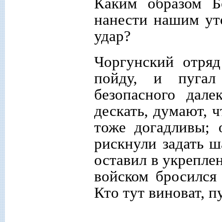
Каким образом Б
нанести нашим ут
удар?
Чоргунский отряд 
пойду, и пугал
безопасного дале
дескать, думают, 
тоже догадливы;
рискнули задать ш
оставил в укрепле
войском бросился 
Кто тут виноват, п