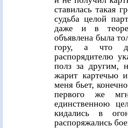
ставилась такая г
судьба целой пар
даже и в теоре
объявлена была то
гору, а что де
распорядителю ук
полз за другим, н
жарит картечью и
меня бьет, конечно
первого же мг
единственною це
кидались в ого
распоряжались бое