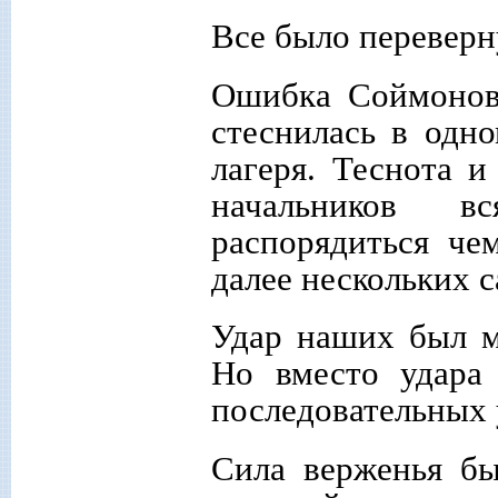
Все было переверн
Ошибка Соймонова
стеснилась в одно
лагеря. Теснота 
начальников в
распорядиться че
далее нескольких с
Удар наших был мо
Но вместо удара
последовательных 
Сила верженья бы