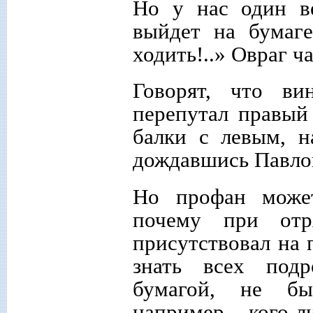
Но у нас один в
выйдет на бумаге
ходить!..» Овраг ч
Говорят, что в
перепутал правый
балки с левым, н
дождавшись Павло
Но профан может
почему при отр
присутствовал на 
знать всех подр
бумагой, не бы
например, кого-