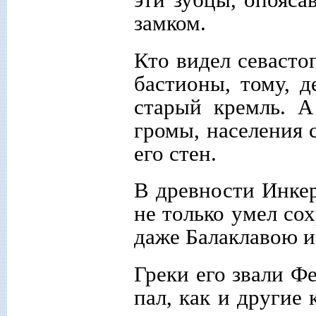
замком.
Кто видел севасто
бастионы, тому, д
старый кремль. А
громы, населения 
его стен.
В древности Инкер
не только умел со
даже Балаклавою 
Греки его звали Ф
пал, как и другие