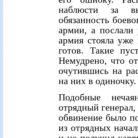
наблюсти за в
обязанность боево
армии, а послали 
армия стояла уже 
готов. Такие пус
Немудрено, что от
очутившись на рас
на них в одиночку.
Подобные нечая
отрядный генерал,
обвинение было по
из отрядных начал
и не получил карт