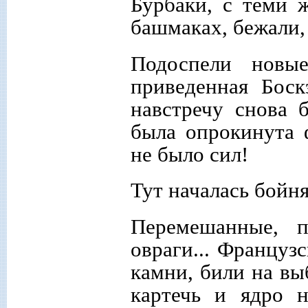
Бурбаки, с теми 
башмаках, бежали,
Подоспели новые
приведенная Боск
навстречу снова 
была опрокинута 
не было сил!
Тут началась бойня
Перемешанные, 
овраги... Француз
камни, били на вы
картечь и ядро н