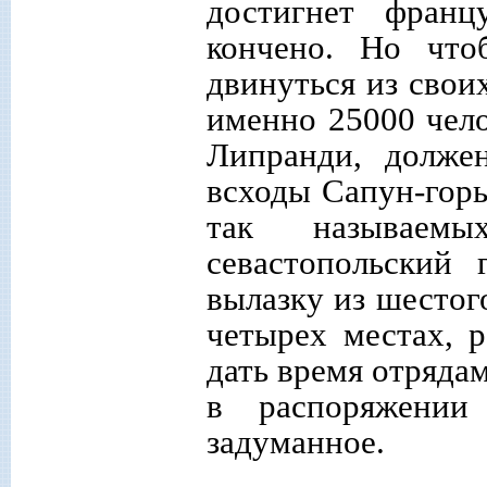
достигнет франц
кончено. Но чт
двинуться из свои
именно 25000 чело
Липранди, долже
всходы Сапун-гор
так называемы
севастопольский
вылазку из шестого
четырех местах, р
дать время отряда
в распоряжении 
задуманное.