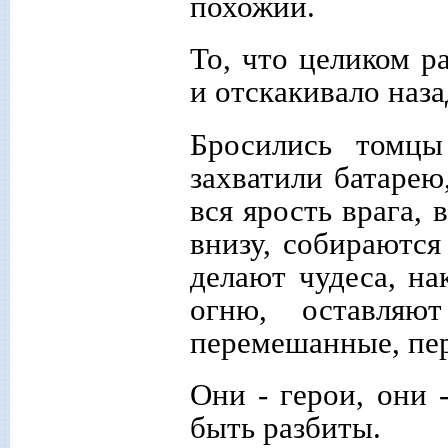
похожий.
То, что целиком ра
и отскакивало назад
Бросились томцы
захватили батарею
вся ярость врага, 
внизу, собираются
делают чудеса, на
огню, оставляю
перемешанные, пер
Они - герои, они 
быть разбиты.