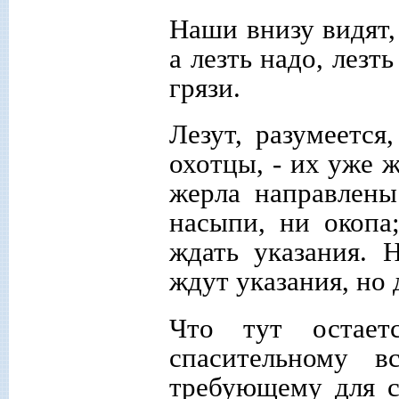
Наши внизу видят, 
а лезть надо, лезт
грязи.
Лезут, разумеется
охотцы, - их уже ж
жерла направлены
насыпи, ни окопа
ждать указания. 
ждут указания, но 
Что тут остает
спасительному в
требующему для с