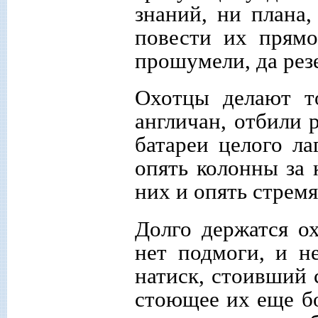
знаний, ни плана,
повести их прямо
прошумели, да резе
Охотцы делают т
англичан, отбили 
батареи целого ла
опять колонны за 
них и опять стремя
Долго держатся ох
нет подмоги, и н
натиск, стоивший 
стоющее их еще бо