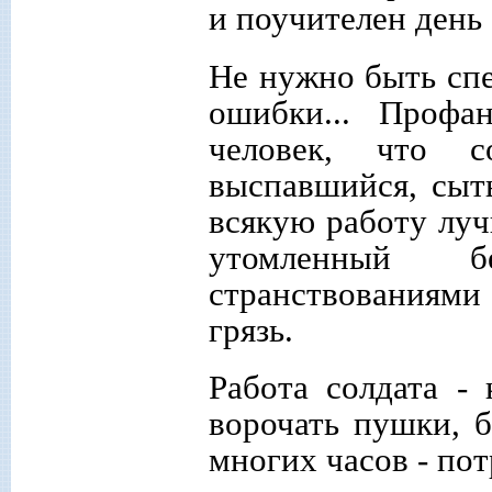
и поучителен день 
Не нужно быть спе
ошибки... Профа
человек, что с
выспавшийся, сыты
всякую работу луч
утомленный б
странствованиями
грязь.
Работа солдата - 
ворочать пушки, б
многих часов - по