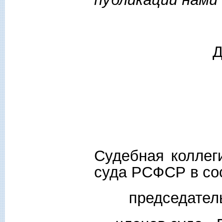
Д
Судебная коллег
суда РСФСР в со
председател