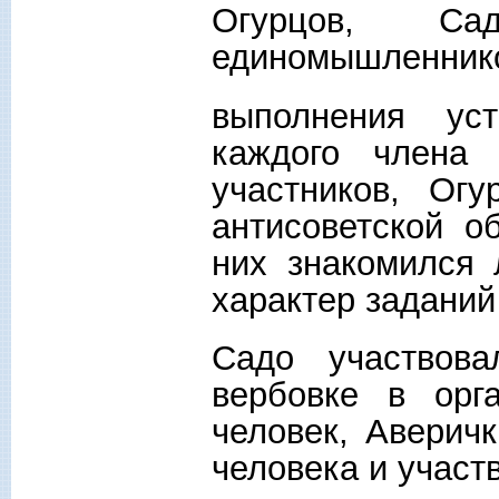
Огурцов, С
единомышленнико
выполнения уст
каждого члена 
участников, Ог
антисоветской о
них знакомился 
характер заданий
Садо участвова
вербовке в орг
человек, Аверич
человека и участ