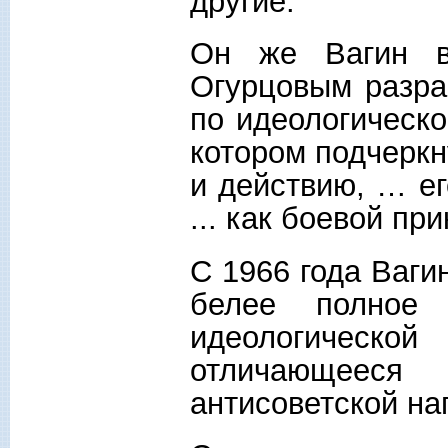
другие.
Он же Вагин в
Огурцовым разра
по идеологическо
котором подчеркн
и действию, … е
... как боевой при
С 1966 года Ваги
белее полное 
идеологичес
отличающеес
антисоветской н