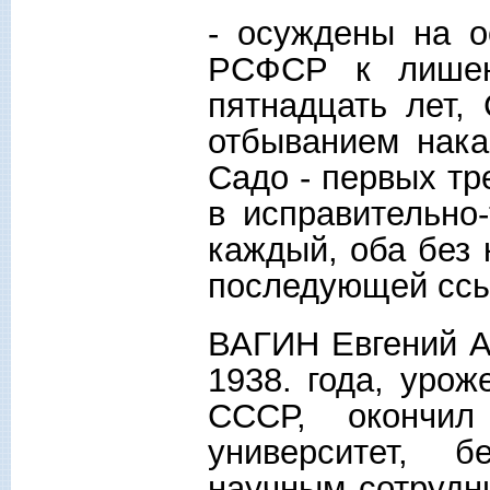
- осуждены на о
РСФСР к лишен
пятнадцать лет,
отбыванием нака
Садо - первых тр
в исправительно
каждый, оба без
последующей ссыл
ВАГИН Евгений А
1938. года, урож
СССР, окончил 
университет, 
научным сотрудн