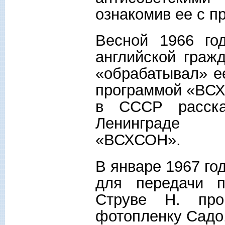
ознакомив ее с 
Весной 1966 го
английской граж
«обрабатывал» ее
программой «ВСХС
в СССР расска
Ленинграде 
«ВСХСОН».
В январе 1967 го
для передачи п
Струве Н. пр
фотопленку 