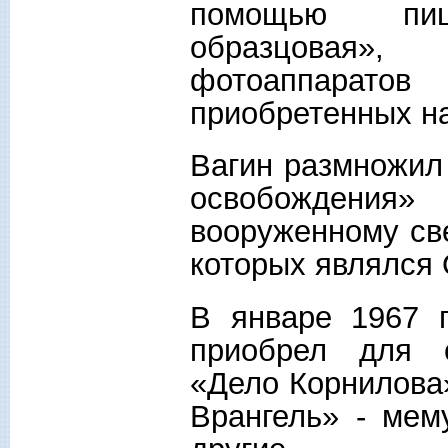
помощью пи
образцовая», 
фотоаппарат
приобретенных на
Вагин размножил
освобождени
вооруженному св
которых являлся 
В январе 1967 г
приобрел для о
«Дело Корнилова»
Врангель» - мем