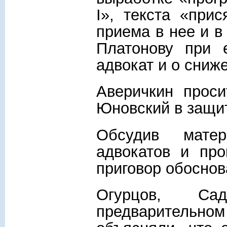
I», текста «прис
приема в нее и в
Платонову при 
адвокат и о сниж
Аверичкин проси
Юновский в защит
Обсудив мате
адвокатов и про
приговор обосно
Огурцов, Са
предварительном