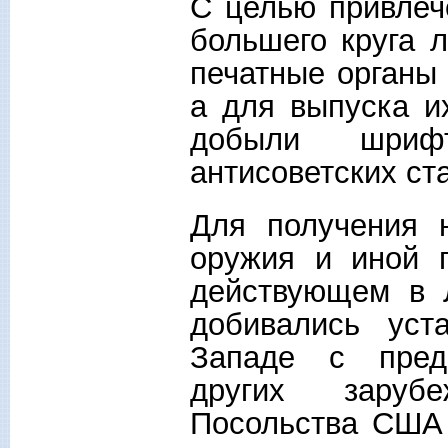
С целью привлеч
большего круга 
печатные органы 
а для выпуска и
добыли шрифт
антисоветских ст
Для получения н
оружия и иной 
действующем в 
добивались уст
Западе с предс
других зарубе
Посольства США 