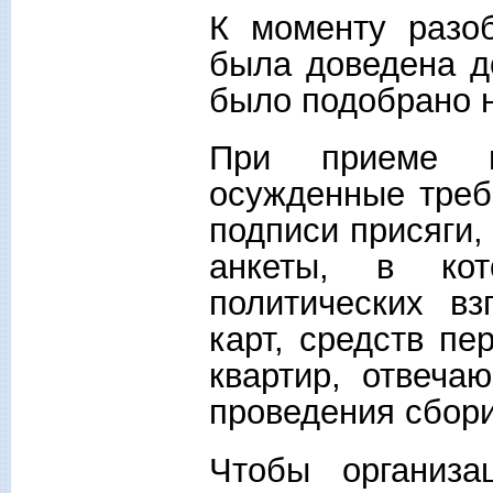
К моменту разоб
была доведена д
было подобрано н
При приеме в
осужденные треб
подписи присяги,
анкеты, в ко
политических вз
карт, средств пе
квартир, отвеча
проведения сбори
Чтобы организа