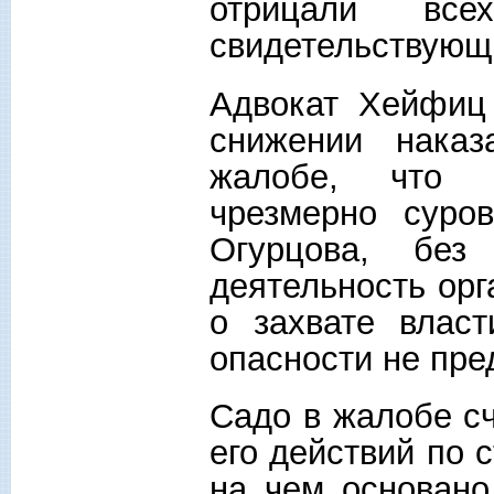
отрицали всех
свидетельствующи
Адвокат Хейфиц
снижении наказ
жалобе, что н
чрезмерно суро
Огурцова, без
деятельность орг
о захвате влас
опасности не
Садо в жалобе с
его действий по 
на чем основано