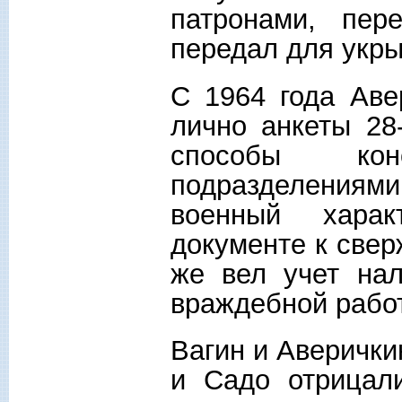
патронами, пер
передал для укры
С 1964 года Ав
лично анкеты 28
способы кон
подразделениями 
военный харак
документе к свер
же вел учет нал
враждебной работ
Вагин и Аверички
и Садо отрицал