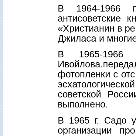
В 1964-1966 г
антисоветские к
«Христианин в р
Джиласа и многие
В 1965-1966 
Ивойлова.пере
фотопленки с отс
эсхатологическо
советской Росс
выполнено.
В 1965 г. Садо 
организации пр