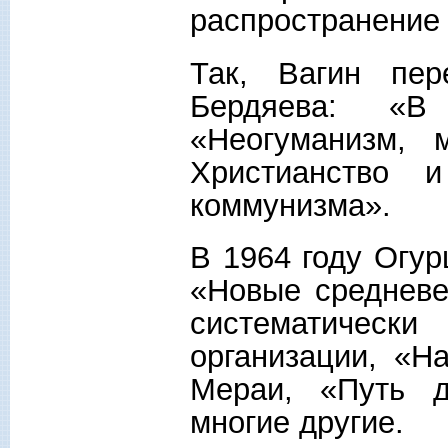
распространение 
Так, Вагин пер
Бердяева: «В
«Неогуманизм, 
Христианство и
коммунизма».
В 1964 году Огур
«Новые средневе
систематичес
организации, «Н
Мераи, «Путь д
многие другие.