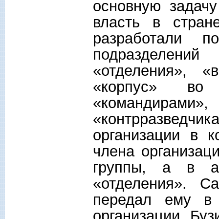
основную задач
власть в стран
разработали 
подразделени
«отделения», «
«корпус» во
«командир
«контрразведчи
организации в к
члена организац
группы, а в а
«отделения». С
передал ему в 
организации Бу