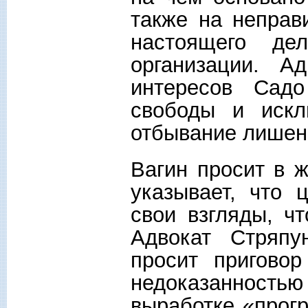
также на неправ
настоящего де
организации. А
интересов Сад
свободы и искл
отбывание лише
Вагин просит в 
указывает, что 
свои взгляды, ч
Адвокат Стряпу
просит приговор
недоказанность
выработке «прог