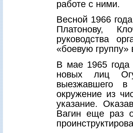
работе с ними.
Весной 1966 год
Платонову, Кл
руководства ор
«боевую группу» 
В мае 1965 года
новых лиц Огу
выезжавшего в
окружение из чи
указание. Оказа
Вагин еще раз о
проинструктирова