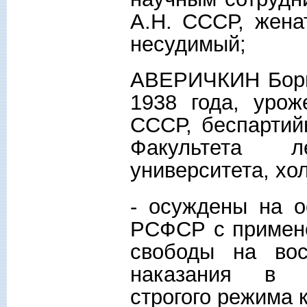
А.Н. СССР, жена
несудимый;
АВЕРИЧКИН Бори
1938 года, урож
СССР, беспартий
Факультета ле
университета, хол
- осуждены на о
РСФСР с примен
свободы на во
наказания в и
строгого режима 