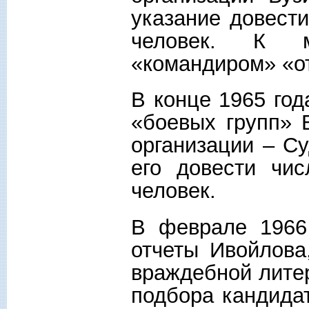
указание довест
человек. К м
«командиром» «от
В конце 1965 го
«боевых групп» 
организации – Су
его довести чис
человек.
В феврале 1966
отчеты Ивойлова
враждебной литер
подбора кандидат