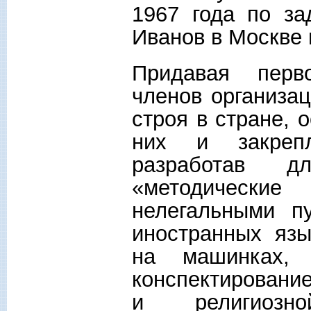
1967 года по за
Иванов в Москве
Придавая перво
членов организа
строя в стране, 
них и закрепл
разработав 
«методические
нелегальными п
иностранных язы
на машинках, 
конспектировани
и религиозно