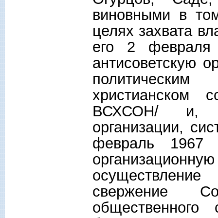
виновными в том
целях захвата вл
его 2 февраля 
антисоветскую о
политическим
христианском 
ВСХСОН/ и, б
организации, сис
февраль 1967 
организационну
осуществлени
свержение Со
общественного