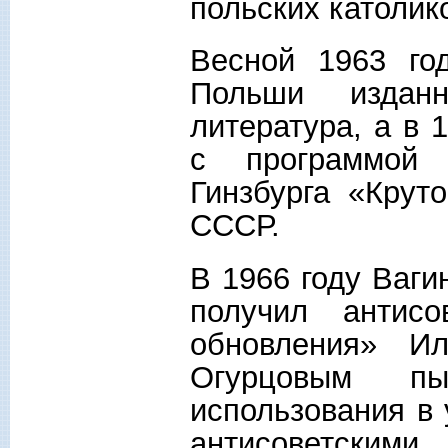
польских католик
Весной 1963 го
Польши издан
литература, а в 
с программой
Гинзбурга «Крут
СССР.
В 1966 году Ваги
получил антисо
обновления» И
Огурцовым п
использования в
антисоветскими