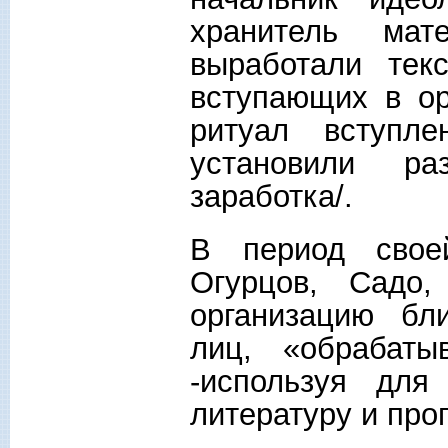
хранитель мат
выработали тек
вступающих в ор
ритуал вступл
установили р
заработка/.
В период своей
Огурцов, Садо,
организацию бл
лиц, «обрабат
-используя для
литературу и про