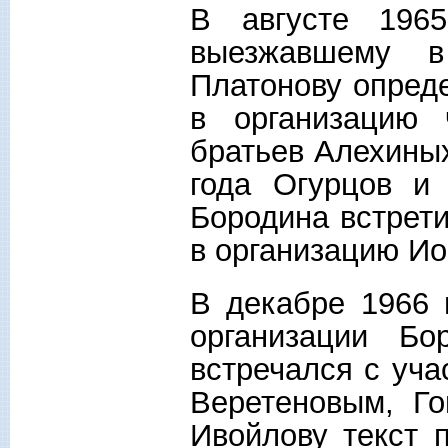
В августе 196
выезжавшему в
Платонову опред
в организацию 
братьев Алехиных
года Огурцов и
Бородина встрети
в организацию Ио
В декабре 1966 
организации Бо
встречался с уч
Веретеновым, Г
Ивойлову текст 