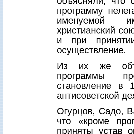
объясняли, что 
программу нелег
именуемой и
христианский со
и при приняти
осуществление.
Из их же объ
программы пр
становление в 1
антисоветской де
Огурцов, Садо, В
что «кроме пр
приняты устав о