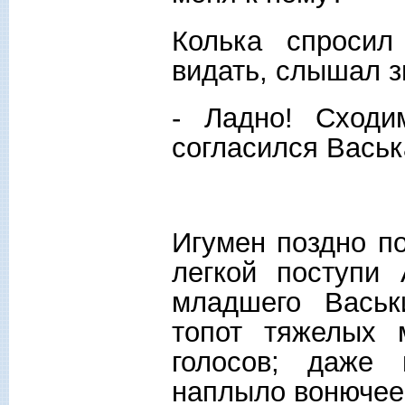
Колька спросил
видать, слышал зв
- Ладно! Сходи
согласился Васька
Игумен поздно по
легкой поступи
младшего Вась
топот тяжелых 
голосов; даже 
наплыло вонючее 