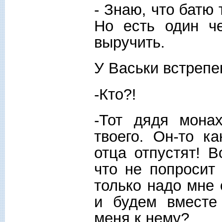
- Знаю, что батю
Но есть один че
выручить.
У Васьки встрепе
-Кто?!
-Тот дядя монах
твоего. Он-то к
отца отпустят! 
что не попросит
только надо мне 
и будем вместе
меня к нему?