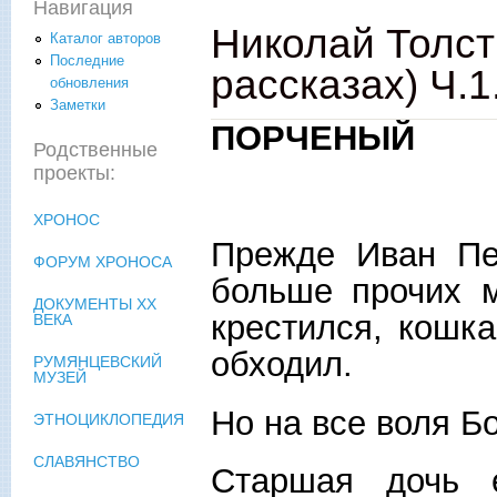
Навигация
Николай Толст
Каталог авторов
Последние
рассказах) Ч.1
обновления
Заметки
ПОРЧЕНЫЙ
Родственные
проекты:
ХРОНОС
Прежде Иван Пе
ФОРУМ ХРОНОСА
больше прочих м
ДОКУМЕНТЫ XX
крестился, кошк
ВЕКА
обходил.
РУМЯНЦЕВСКИЙ
МУЗЕЙ
Но на все воля Бо
ЭТНОЦИКЛОПЕДИЯ
СЛАВЯНСТВО
Старшая дочь 