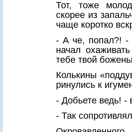
Тот, тоже моло
скорее из запаль
чаще коротко вск
- А че, попал?! 
начал охаживать
тебе твой божень
Колькины «поддув
ринулись к игумен
- Добьете ведь! -
- Так сопротивля
Окровавленного,