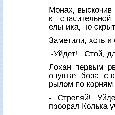
Монах, выскочив 
к спасительной
ельника, но скрыт
Заметили, хоть и
-Уйдет!.. Стой, д
Лохан первым рв
опушке бора сп
рылом по корням,
- Стреляй! Уйд
проорал Колька у