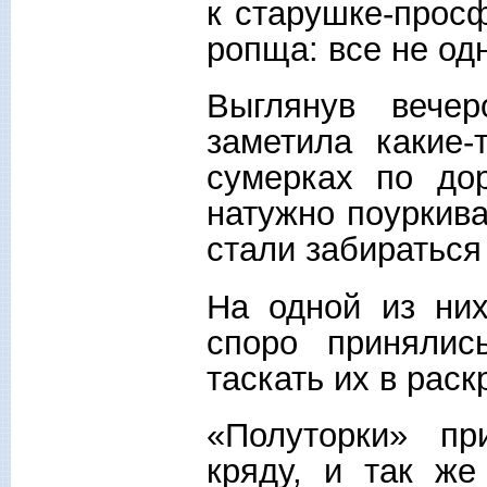
к старушке-прос
ропща: все не од
Выглянув вече
заметила какие-
сумерках по дор
натужно поуркива
стали забираться
На одной из них
споро приняли
таскать их в рас
«Полуторки» пр
кряду, и так же