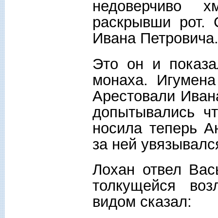
недоверчиво х
раскрывши рот.
Ивана Петровича
Это он и показа
монаха. Игумена
Арестовали Иван
допытывались чт
носила теперь А
за ней увязывалс
Лохан отвел Вас
толкущейся воз
видом сказал: