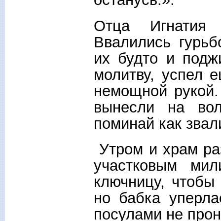
Отца Игнатия 
Ввалились гурьб
их будто и подж
молитву, успел 
немощной рукой. 
вынесли на во
поминай как звал
Утром и храм ра
участковым мил
ключницу, чтобы
но бабка уперла
посулами не прон