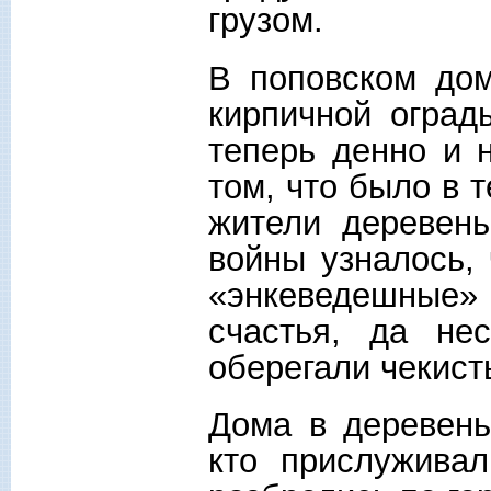
грузом.
В поповском дом
кирпичной оград
теперь денно и 
том, что было в 
жители деревень
войны узналось,
«энкеведешные»
счастья, да не
оберегали чекист
Дома в деревень
кто прислужива