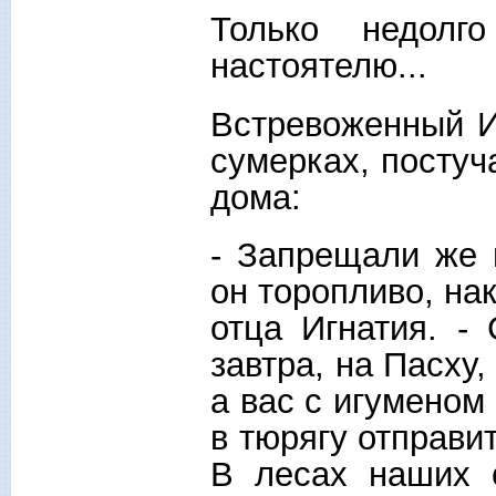
Только недолг
настоятелю...
Встревоженный И
сумерках, постуч
дома:
- Запрещали же 
он торопливо, на
отца Игнатия. -
завтра, на Пасху
а вас с игуменом 
в тюрягу отправит
В лесах наших 