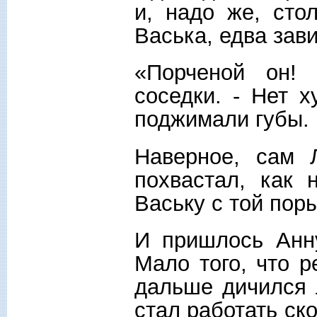
и, надо же, сто
Васька, едва зави
«Порченой он! 
соседки. - Нет 
поджимали губы.
Наверное, сам 
похвастал, как
Ваську с той пор
И пришлось Анну
Мало того, что р
дальше дичился 
стал работать ск