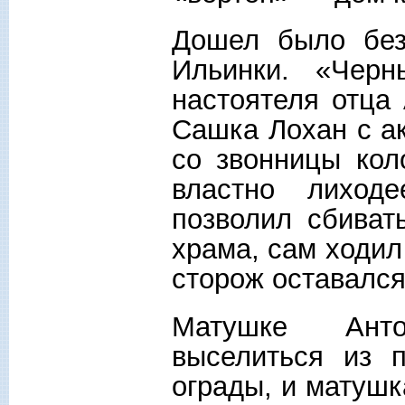
Дошел было без
Ильинки. «Черн
настоятеля отца
Сашка Лохан с а
со звонницы коло
властно лиход
позволил сбиват
храма, сам ходил
сторож оставался
Матушке Анто
выселиться из п
ограды, и матушк