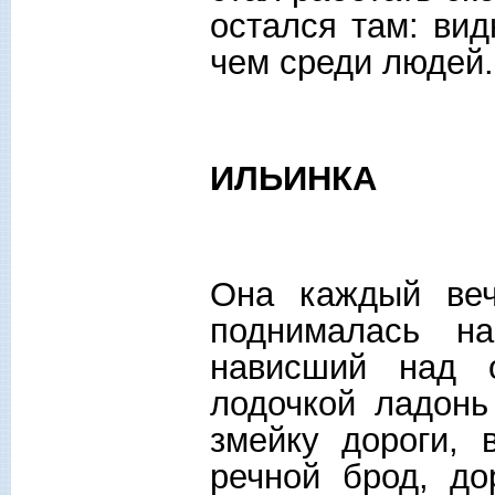
остался там: вид
чем среди людей.
ИЛЬИНКА
Она каждый веч
поднималась на
нависший над о
лодочкой ладонь
змейку дороги,
речной брод, до