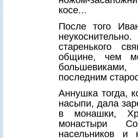
косе...
После того Ива
неукоснительно
старенького св
общине, чем мо
большевиками,
последним старос
Аннушка тогда, к
насыпи, дала зар
в монашки, Хр
монастыри Со
насельников и 