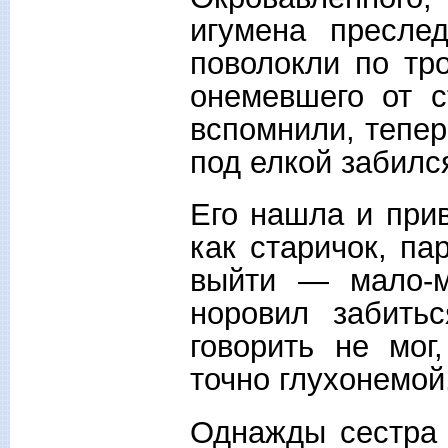
игумена преслед
поволокли по тр
онемевшего от с
вспомнили, тепер
под елкой забилс
Его нашла и при
как старичок, п
выйти — мало-м
норовил забить
говорить не мог
точно глухонемой
Однажды сестра 