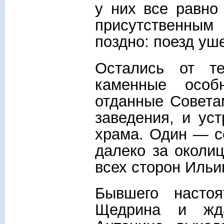
у них все равно
присутственным
поздно: поезд уш
Остались от те
каменные особ
отданные Совета
заведения, и ус
храма. Один — с
далеко за околи
всех сторон Ильи
Бывшего насто
Щедрина и жд