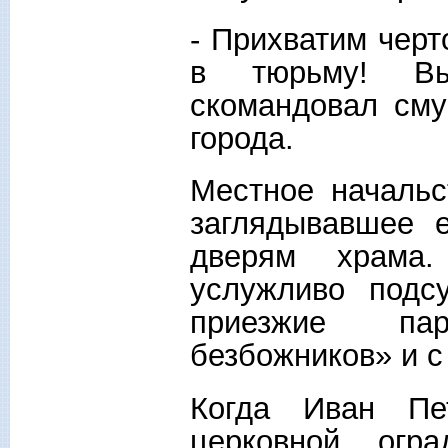
- Прихватим черт
в тюрьму! Вы
скомандовал сму
города.
Местное начальс
заглядывавшее 
дверям храма
услужливо подс
приезжие па
безбожников» и с
Когда Иван Пе
церковной огр