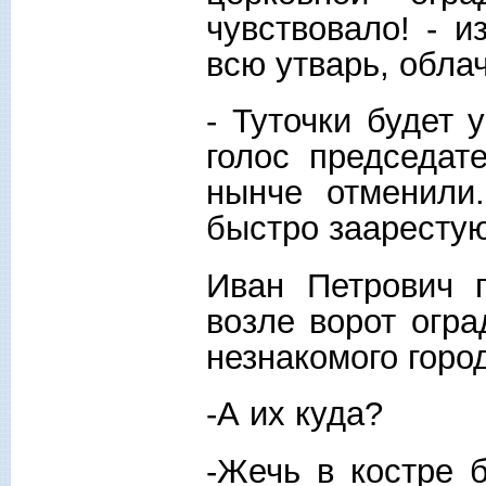
чувствовало! - 
всю утварь, обла
- Туточки будет 
голос председате
нынче отменили.
быстро заарестую
Иван Петрович 
возле ворот огра
незнакомого горо
-А их куда?
-Жечь в костре б