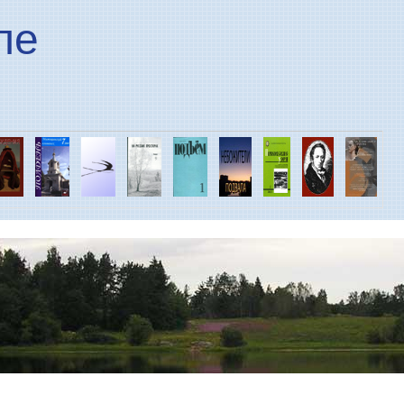
Перейти к основному
ле
содержанию