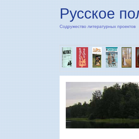
Русское по
Содружество литературных проектов