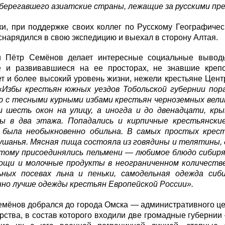
оберегавшего азиатские страны, лежащие за русскими пр
и, при поддержке своих коллег по Русскому Географичес
нарядился в свою экспедицию и выехал в сторону Алтая.
 Пётр Семёнов делает интересные социальные выводы
 и развивавшиеся на ее просторах, не знавшие крепо
т и более высокий уровень жизни, нежели крестьяне Цент
«
Избы крестьян южных уездов Тобольской губернии пор
ю с тесными курными избами крестьян черноземных велик
и шесть окон на улицу, а иногда и до двенадцати, кр
ы в два этажа. Попадались и кирпичные крестьянски
 была необыкновенно обильна. В самых простых крест
ушанья. Мясная пища состояла из говядины и телятины, 
этому присоединялись пельмени — любимое блюдо сибиряк
ощи и молочные продукты в неограниченном количестве
ьных посевах льна и пеньки, самодельная одежда си
нно лучше одежды крестьян Европейской России».
мёнов добрался до города Омска — административного це
рства, в состав которого входили две громадные губернии 