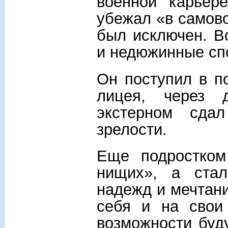
военной карьер
убежал «в самово
был исключен. В
и недюжинные сп
Он поступил в п
лицея, через 
экстерном сда
зрелости.
Еще подростком
нищих», а ста
надежд и мечтани
себя и на свои 
возможности буду