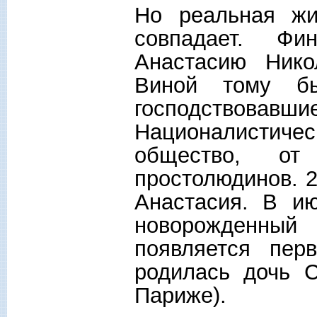
Но реальная жи
совпадает. Фи
Анастасию Нико
Виной тому бы
господствовав
Националистиче
общество, от
простолюдинов. 2
Анастасия. В и
новорожденный
появляется пер
родилась дочь 
Париже).