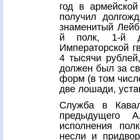
год в армейской
получил долгожд
знаменитый Лейб-
й полк, 1-й д
Императорской г
4 тысячи рублей
должен был за св
форм (в том числ
две лошади, уста
Служба в Кавал
предыдущего А
исполнения полк
несли и придвор