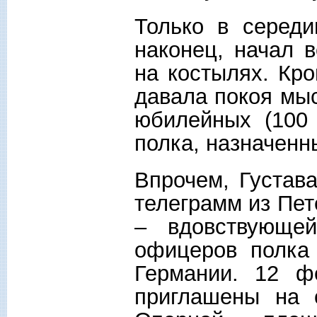
Только в середи
наконец, начал в
на костылях. Кр
давала покоя мыс
юбилейных (100 
полка, назначенны
Впрочем, Густав
телеграмм из Пет
– вдовствующей
офицеров полка
Германии. 12 ф
приглашены на 