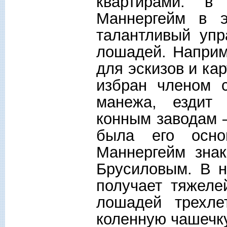
квартирами: 
Маннергейм в э
талантливый упр
лошадей. Наприм
для эскизов и ка
избран членом с
манежа, ездит
конным заводам 
была его осно
Маннергейм зна
Брусиловым. В н
получает тяжеле
лошадей трехле
коленную чашечку