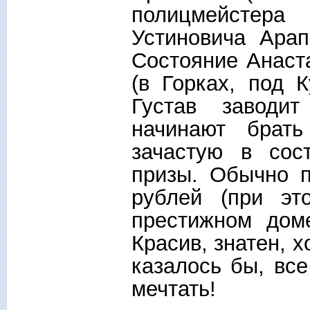
полицмейстера
Устиновича Арап
Состояние Анаст
(в Горках, под 
Густав заводи
начинают брат
зачастую в сос
призы. Обычно п
рублей (при эт
престижном дом
Красив, знатен, х
казалось бы, вс
мечтать!