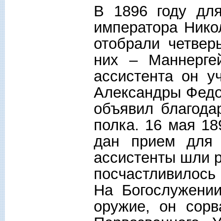
В 1896 году для
императора Никол
отобрали четвер
них – Маннерге
ассистента он у
Александры Федо
объявил благода
полка. 16 мая 1
дан прием для 
ассистенты шли р
посчастливилось
На Богослужении
оружие, он сор