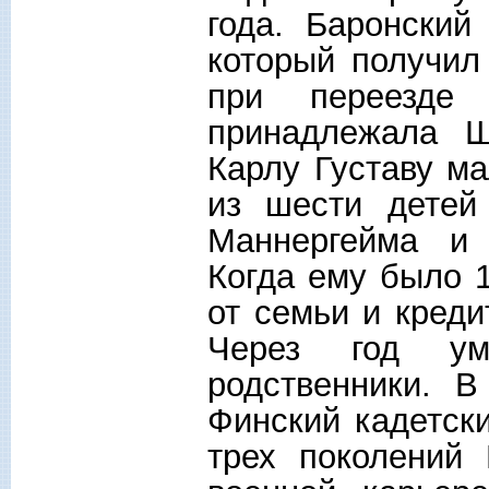
года. Баронский
который получил
при переезде
принадлежала Ш
Карлу Густаву ма
из шести детей
Маннергейма и
Когда ему было 1
от семьи и кред
Через год ум
родственники. В
Финский кадетск
трех поколений 