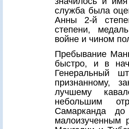
значилось и имя
служба была оце
Анны 2-й степе
степени, медал
войне и чином по
Пребывание Манн
быстро, и в на
Генеральный шт
признанному, з
лучшему кавал
небольшим от
Самарканда до
малоизученным р