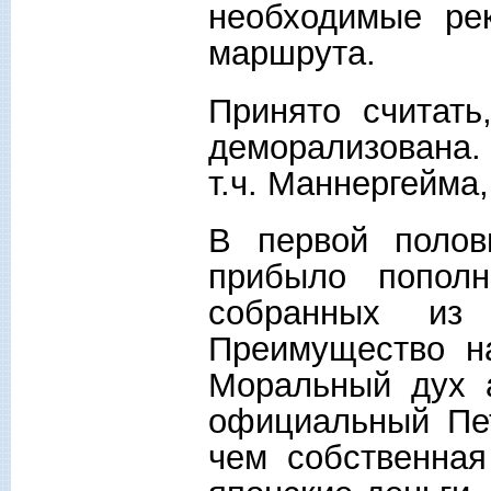
необходимые рек
маршрута.
Принято считат
деморализована.
т.ч. Маннергейма,
В первой поло
прибыло пополн
собранных из
Преимущество н
Моральный дух 
официальный Пет
чем собственная