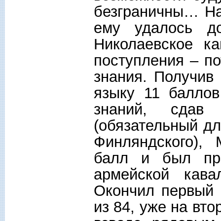
безграничны… На
ему удалось д
Николаевское к
поступления – п
знания. Получив
языку 11 баллов
знаний, сдав
(обязательный дл
Финляндского),
балл и был пр
армейской кава
Окончил первый 
из 84, уже на вто