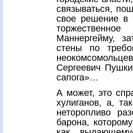
связываться, по
свое решение в 
торжественное
Маннергейму, з
стены по требо
неокомсомольце
Сергеевич Пушки
сапога»…
А может, это спр
хулиганов, а, та
неторопливо ра
барона, котором
как выдающемус