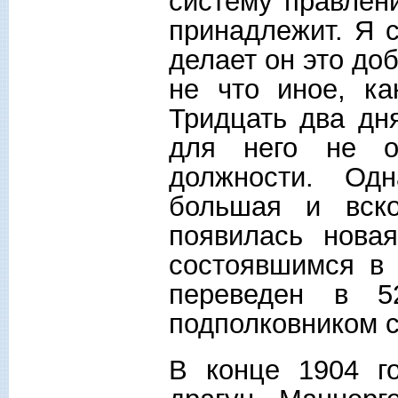
систему правлени
принадлежит. Я 
делает он это до
не что иное, ка
Тридцать два дн
для него не о
должности. Од
большая и вск
появилась нова
состоявшимся в 
переведен в 5
подполковником с
В конце 1904 г