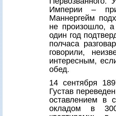
Первозванного. 
Империи – при
Маннергейм под
не произошло, а
один год подтвер
полчаса разгова
говорили, неизв
интересным, если
обед.
14 сентября 18
Густав переведе
оставлением в с
окладом в 30