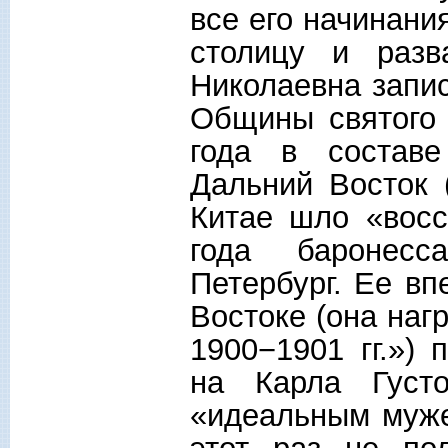
все его начинани
столицу и разв
Николаевна запи
Общины святого 
года в составе
Дальний Восток 
Китае шло «восс
года баронесс
Петербург. Ее в
Востоке (она наг
1900−1901 гг.»)
на Карла Густ
«идеальным муже