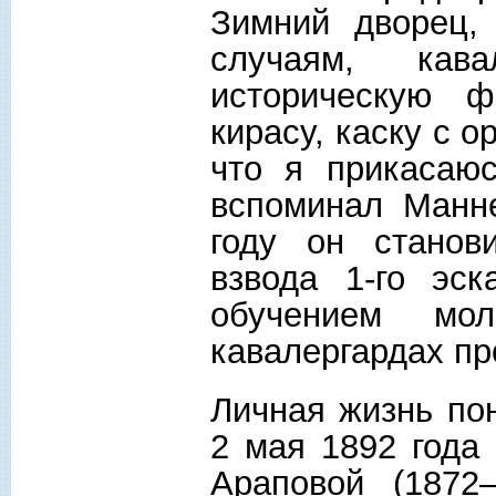
Зимний дворец,
случаям, кав
историческую ф
кирасу, каску с 
что я прикасаюс
вспоминал Манн
году он станов
взвода 1-го эск
обучением мо
кавалергардах пр
Личная жизнь по
2 мая 1892 года
Араповой (1872–