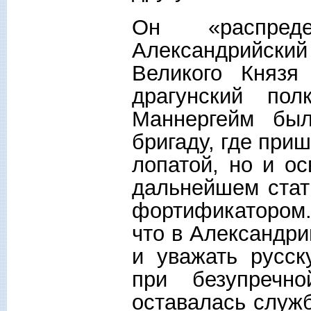
Он «распред
Александрийски
Великого Князя
драгунский по
Маннергейм бы
бригаду, где при
лопатой, но и ос
дальнейшем ста
фортификатором.
что в Александри
и уважать русск
при безупречн
оставалась служб