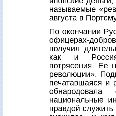
японские деньги,
называемые «рев
августа в Портсм
По окончании Рус
офицерах-добр
получил длитель
как и Россия
потрясения. Ее 
революции». Под
печатавшаяся и 
обнародовала 
национальные и
правдой служить