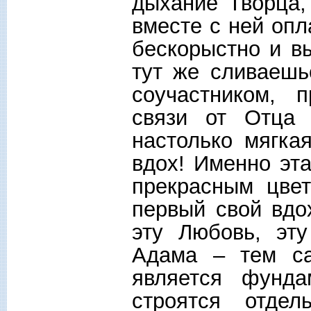
дыхание Творца,
вместе с ней опл
бескорыстно и вы
тут же сливаешь
соучастником, 
связи от Отца 
настолько мягка
вдох! Именно эт
прекрасным цвет
первый свой вдо
эту Любовь, эт
Адама – тем с
является фунда
строятся отде