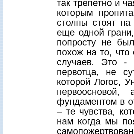
так трепетно и ча
которым пропит
столпы стоят на
еще одной грани,
попросту не бы
похож на то, что
случаев. Это -
первотца, не с
которой Логос, У
первоосновой,
фундаментом в о
– те чувства, к
нам когда мы по
самопожертвова