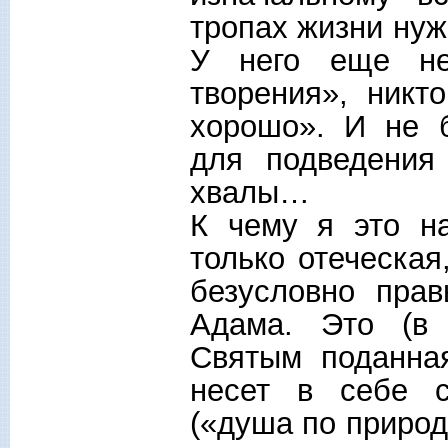
тропах жизни нуж
У него еще не
творения», никт
хорошо». И не 
для подведения
хвалы…
К чему я это н
только отеческая
безусловно прав
Адама. Это (в
Святым поданная
несет в себе 
(«душа по природ