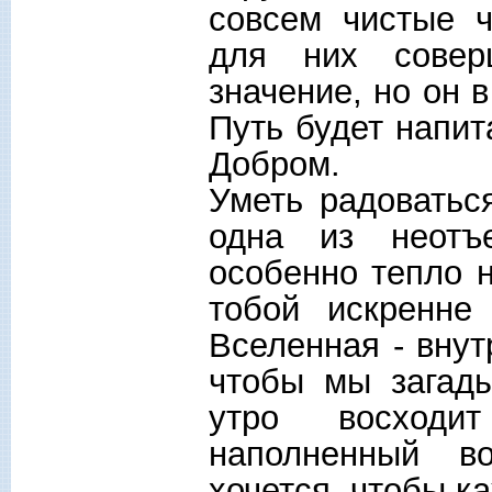
совсем чистые ч
для них совер
значение, но он в
Путь будет напи
Добром.
Уметь радоватьс
одна из неотъ
особенно тепло н
тобой искренне
Вселенная - внут
чтобы мы загад
утро восходи
наполненный в
хочется, чтобы к