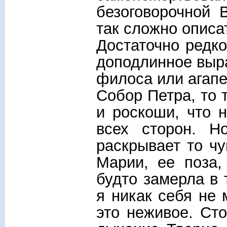
безоговорочной 
так сложно описа
Достаточно редко
доподлинное выра
филоса или агапе
Собор Петра, то 
и роскоши, что 
всех сторон. Н
раскрывает то чу
Марии, ее поза,
будто замерла в 
я никак себя не 
это неживое. Ст