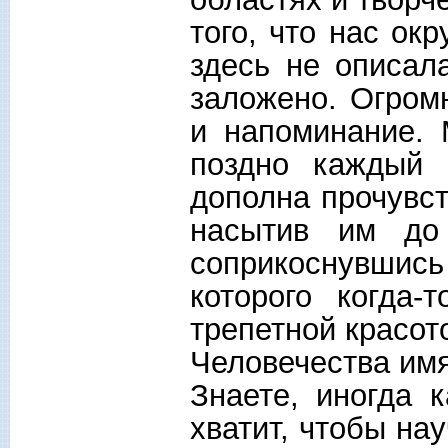
того, что нас ок
здесь не описал
заложено. Огром
и напоминание. 
поздно каждый 
дополна прочувст
насытив им до
соприкоснувшис
которого когда-
трепетной красот
Человечества имя
Знаете, иногда 
хватит, чтобы на