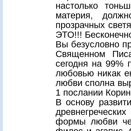
настолько тонь
материя, должн
прозрачных светя
ЭТО!!! Бесконеч
Вы безусловно пр
Священном Писа
сегодня на 99% 
любовью никак е
любви сполна выр
1 послании Кори
В основу развит
древнегреческ
формы любви че