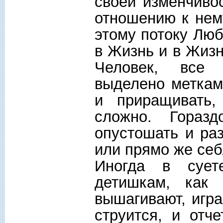
своей изменчиво
отношению к нем
этому потоку Люб
в Жизнь и в Жизн
Человек, все 
выделено меткам
и приращивать,
сложно. Гораз
опустошать и ра
или прямо же себ
Иногда в сует
детишкам, как 
вышагивают, игра
струится, и отч