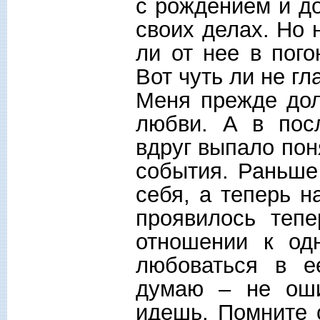
с рождением и д
своих делах. Но 
ли от нее в пог
Вот чуть ли не г
Меня прежде дол
любви. А в пос
вдруг выпало пон
события. Раньше
себя, а теперь н
проявилось теп
отношении к од
любоваться в е
думаю – не оши
идешь. Помните 