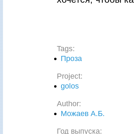
Tags:
Проза
Project:
golos
Author:
Можаев А.Б.
Год выпуска: