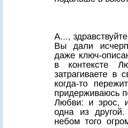
А..., здравствуйте
Вы дали исчерп
даже ключ-описа
в контексте Л
затрагиваете в 
когда-то переж
придерживаюсь по
Любви: и эрос, 
одна из другой
небом того огро