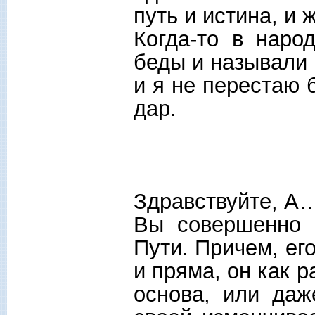
путь и истина, и 
Когда-то в наро
беды и называли
и я не перестаю 
дар.
Здравствуйте, А
Вы совершенно 
Пути. Причем, ег
и пряма, он как 
основа, или даж