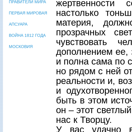
жертвенности 
ПРАВИТЕЛИ МИРА
настолько тонь
ПЕРВАЯ МИРОВАЯ
материя, должн
АПСУАРА
прозрачных све
ВОЙНА 1812 ГОДА
чувствовать ч
МОСКОВИЯ
дополнением ее, 
и полна сама по 
но рядом с ней о
реальности и, во
и одухотворенно
быть в этом исто
он – этот светлы
нас к Творцу.
У вас удачно 