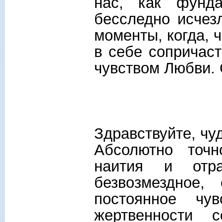
нас, как фунда
бесследно исчез
моменты, когда, 
в себе сопричас
чувством Любви. 
Здравствуйте, чу
Абсолютно точн
наития и отр
безвозмездное
постоянное чу
жертвенности 