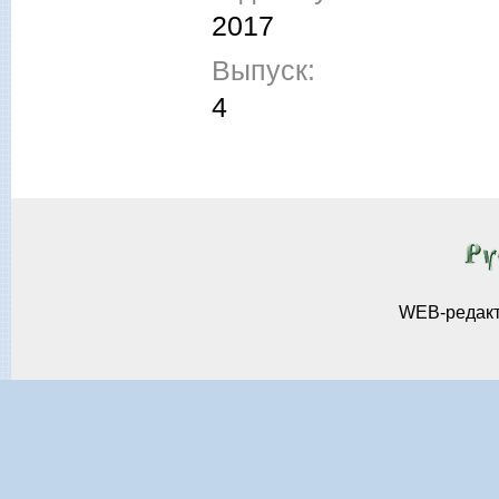
2017
Выпуск:
4
WEB-редак