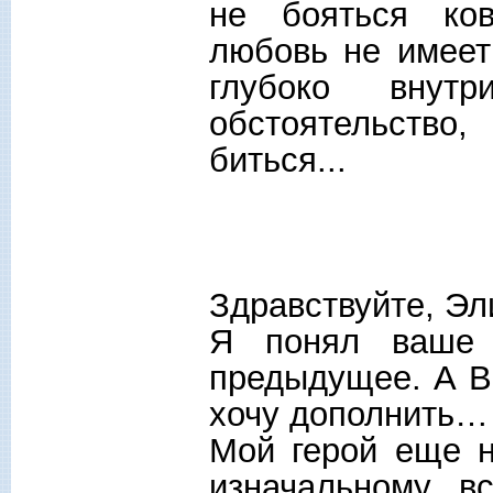
не бояться ко
любовь не имеет
глубоко внут
обстоятельство,
биться...
Здравствуйте, Эл
Я понял ваше 
предыдущее. А Вы
хочу дополнить…
Мой герой еще н
изначальному в