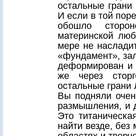
остальные грани 
И если в той пор
обошло сторо
материнской люб
мере не насладит
«фундамент», зал
деформирован и 
же через сторг
остальные грани 
Вы подняли очен
размышления, и д
Это титаническа
найти везде, без
областях и творч