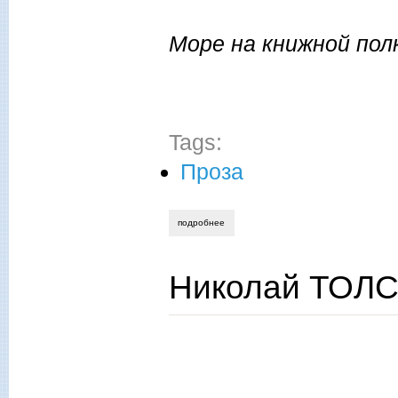
Море на книжной пол
Tags:
Проза
подробнее
о виктор меркушев. о творчестве и сча
Николай ТОЛС