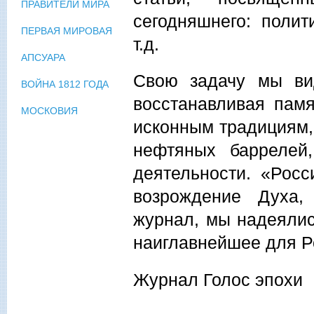
ПРАВИТЕЛИ МИРА
сегодняшнего: полит
ПЕРВАЯ МИРОВАЯ
т.д.
АПСУАРА
Свою задачу мы ви
ВОЙНА 1812 ГОДА
восстанавливая пам
МОСКОВИЯ
исконным традициям, 
нефтяных баррелей,
деятельности. «Росс
возрождение Духа,
журнал, мы надеялис
наиглавнейшее для Р
Журнал Голос эпохи