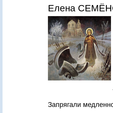
Елена СЕМЁНО
**
Запрягали медленно