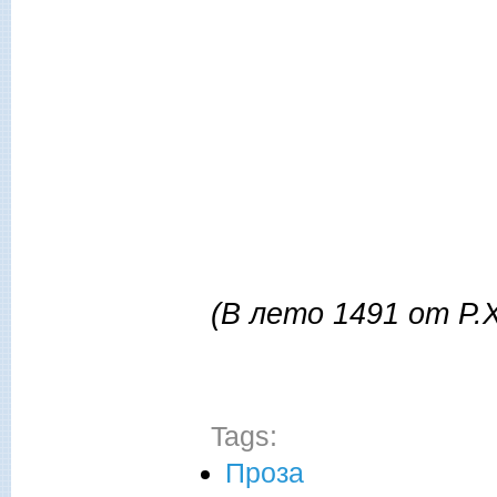
(В лето 1491 от Р.
Tags:
Проза