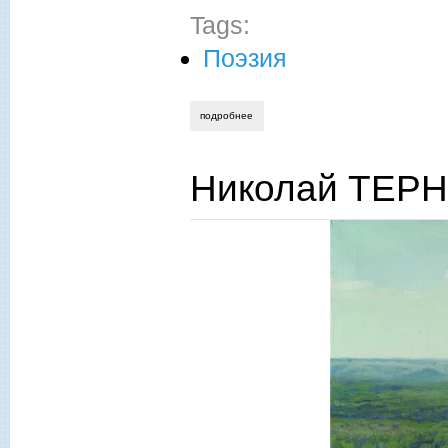
Tags:
Поэзия
подробнее
о елена семёнова. на русском фронте
Николай ТЕРН