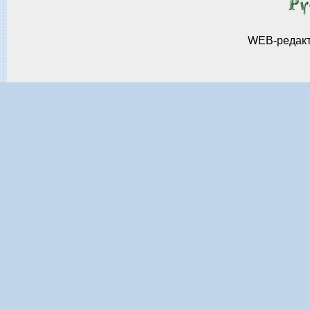
WEB-редак