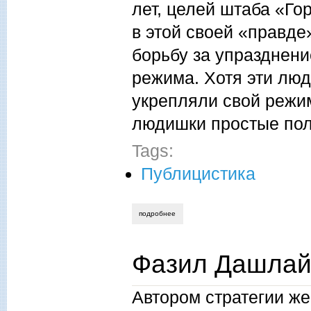
лет, целей штаба «Го
в этой своей «правде
борьбу за упразднени
режима. Хотя эти лю
укрепляли свой режим
людишки простые по
Tags:
Публицистика
подробнее
о андрей можаев. к истории перестрой
Фазил Дашлай
Автором стратегии же