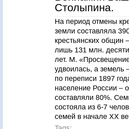
Столыпина.
На период отмены кр
земли составляла 390
крестьянских общин –
лишь 131 млн. десяти
лет. М. «Просвещение
удвоилась, а земель 
по переписи 1897 год
население России – о
составляли 80%. Семь
состояла из 6-7 челов
семей в начале ХХ ве
Tags: