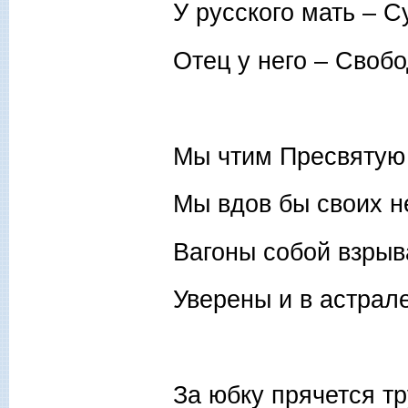
У русского мать – С
Отец у него – Свобо
Мы чтим Пресвятую
Мы вдов бы своих н
Вагоны собой взрыв
Уверены и в астрале
За юбку прячется тр