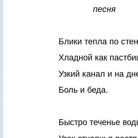
песня
Блики тепла по стен
Хладной как пастби
Узкий канал и на дн
Боль и беда.
Быстро теченье вод