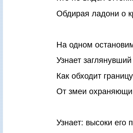
Обдирая ладони о к
На одном остановим
Узнает заглянувший 
Как обходит границ
От змеи охраняющи
Узнает: высоки его 