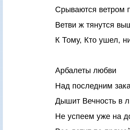
Срываются ветром п
Ветви ж тянутся вы
К Тому, Кто ушел, н
Арбалеты любви
Над последним зака
Дышит Вечность в л
Не успеем уже на д