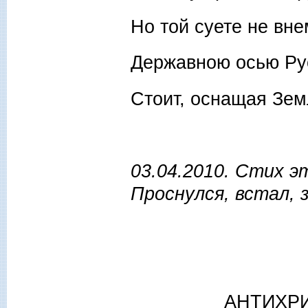
Но той суете не вн
Державною осью Ру
Стоит, оснащая Зем
03.04.2010. Стих э
Проснулся, встал, 
АНТИХРИС