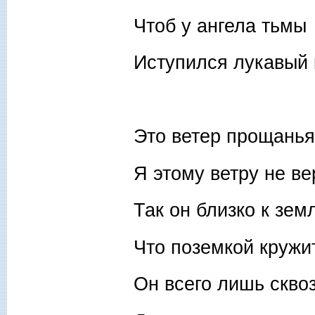
Чтоб у ангела тьмы
Иступился лукавый
Это ветер прощанья
Я этому ветру не ве
Так он близко к зем
Что поземкой кружит
Он всего лишь скво