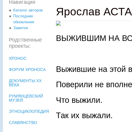
Навигация
Ярослав АСТА
Каталог авторов
Последние
обновления
Заметки
ВЫЖИВШИМ НА В
Родственные
проекты:
ХРОНОС
Выжившие на этой 
ФОРУМ ХРОНОСА
ДОКУМЕНТЫ XX
Поверили не вполне
ВЕКА
РУМЯНЦЕВСКИЙ
Что выжили.
МУЗЕЙ
ЭТНОЦИКЛОПЕДИЯ
Так их выжали.
СЛАВЯНСТВО