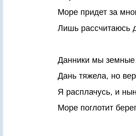
Море придет за мно
Лишь рассчитаюсь 
Данники мы земны
Дань тяжела, но ве
Я расплачусь, и ны
Море поглотит берег