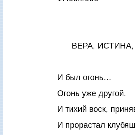
ВЕРА, ИСТИНА,
И был огонь…
Огонь уже другой.
И тихий воск, приня
И прорастал клубя