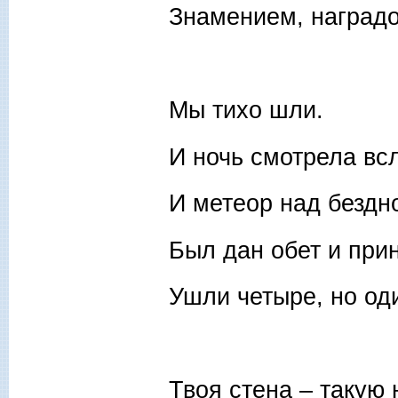
Знамением, наградо
Мы тихо шли.
И ночь смотрела вс
И метеор над бездн
Был дан обет и прин
Ушли четыре, но од
Твоя стена – такую 