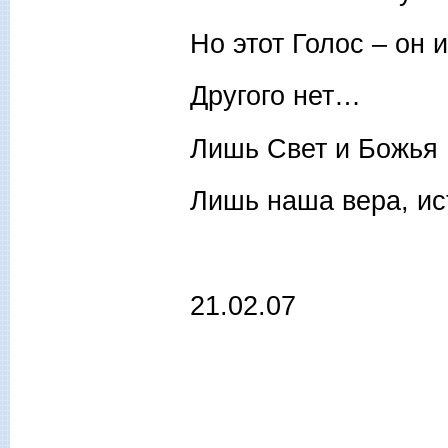
Но этот Голос – он и
Другого нет…
Лишь Свет и Божья 
Лишь наша вера, ис
21.02.07