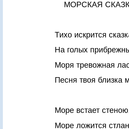
МОРСКАЯ СКАЗ
Тихо искрится сказк
На голых прибрежны
Моря тревожная лас
Песня твоя близка 
Море встает стеною
Море ложится стл