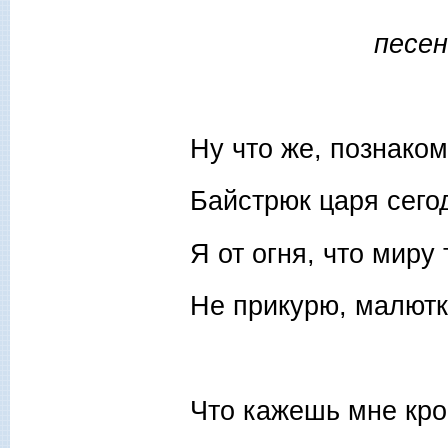
песен
Ну что же, познаком
Байстрюк царя сего
Я от огня, что миру
Не прикурю, малютк
Что кажешь мне кро