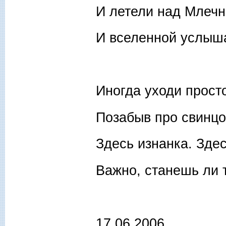
И летели над Млечн
И вселенной услыш
Иногда уходи просто
Позабыв про свинцо
Здесь изнанка. Здес
Важно, станешь ли 
17.06.2006