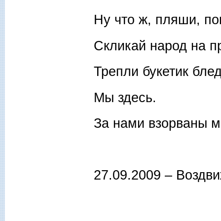
Ну что ж, пляши, по
Скликай народ на п
Трепли букетик бл
Мы здесь.
За нами взорваны м
27.09.2009 – Воздв