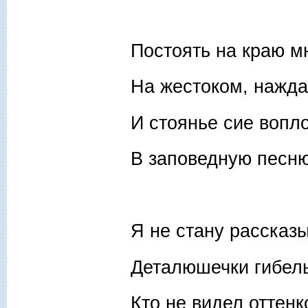
Постоять на краю м
На жестоком, нажда
И стоянье сие вопл
В заповедную песн
Я не стану рассказы
Деталюшечки гибел
Кто не видел оттенк