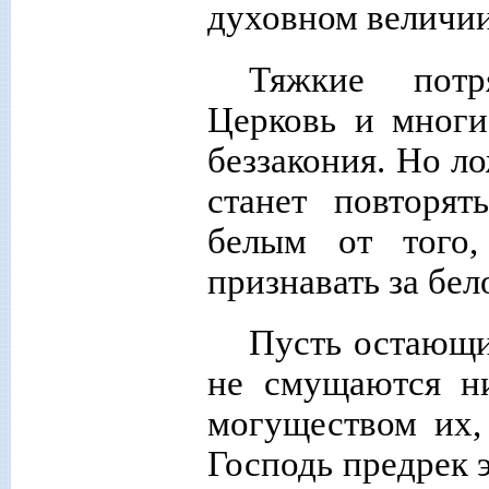
духовном величии
Тяжкие потр
Церковь и многи
беззакония. Но ло
станет повторят
белым от того,
признавать за бел
Пусть остающи
не смущаются н
могуществом их,
Господь предрек 