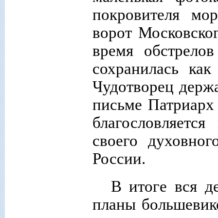
покровителя мо
ворот Московског
время обстрело
сохранилась как
Чудотворец держа
письме Патриарх
благословляетс
своего духовног
России.
В итоге вся д
планы большевик