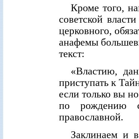
Кроме того, на
советской власти
церковного, обяз
анафемы большев
текст:
«Властию, да
приступать к Тай
если только вы н
по рождению с
православной.
Заклинаем и в