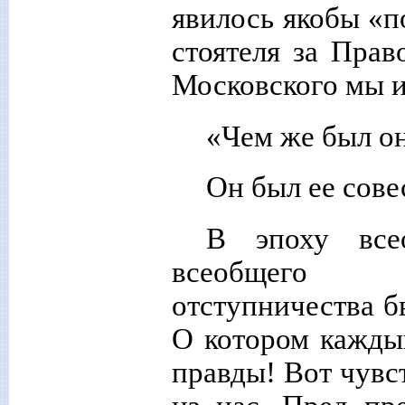
явилось якобы «
стоятеля за Прав
Московского мы и
«Чем же был он
Он был ее сове
В эпоху все
всеобщего пр
отступничества б
О котором каждый
правды! Вот чувс