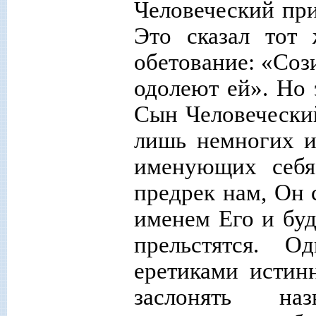
Человеческий при
Это сказал тот
обетование: «Соз
одолеют ей». Но э
Сын Человеческий
лишь немногих и
именующих себя
предрек нам, Он 
именем Его и буд
прельстятся. 
еретиками истин
заслонять на