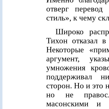
отверг перевод
стиль», к чему ск
Широко распр
Тихон отказал в
Некоторые «при
аргумент, ука
умножения кров
поддерживал н
сторон. Но и это 
но не правосл
масонскими и 