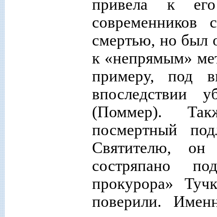
привела к ег
современников 
смертью, но был 
к «непрямым» мет
примеру, под в
впоследствии 
(Поммер). Та
посмертный под
Святителю, он
состряпано по
прокурора» Туч
поверили. Имен