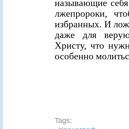
называющие себя
лжепророки, что
избранных. И лож
даже для веру
Христу, что нуж
особенно молитьс
Tags: