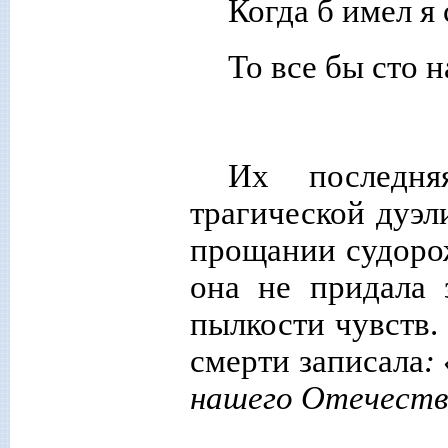
Когда б имел я 
То все бы сто н
Их последня
трагической дуэл
прощании судоро
она не придала 
пылкости чувств.
смерти записала
:
нашего Отечеств