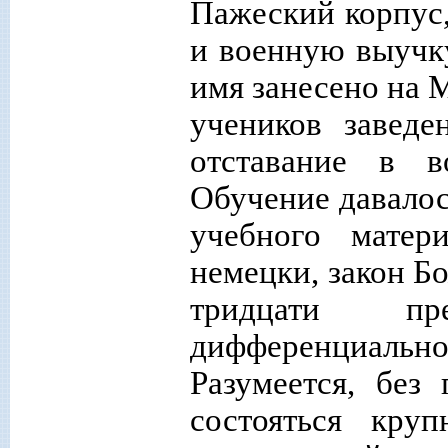
Пажеский корпус,
и военную выучку
имя занесено на
учеников заведе
отставание в в
Обучение давалос
учебного матер
немецки, закон Б
тридцати пр
дифференциальн
Разумеется, без
состояться круп