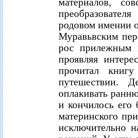
материалов, со
преобразовател
родовом имении о
Муравьвским пер
рос прилежным м
проявляя интере
прочитал книгу
путешествии. Д
оплакивать ранн
и кончилось его 
материнского при
исключительно н