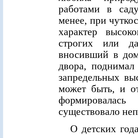
работами в саду
менее, при чутко
характер высок
строгих или да
вносивший в дом
двора, поднимал
запредельных вы
может быть, и о
формировалас
существовало неп
О детских год