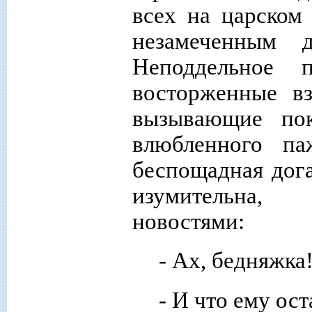
всех на царском 
незамеченным 
Неподдельное п
восторженные вз
вызывающие по
влюбленного па
беспощадная дог
изумительна,
новостями:
- Ах, бедняжка
- И что ему ос