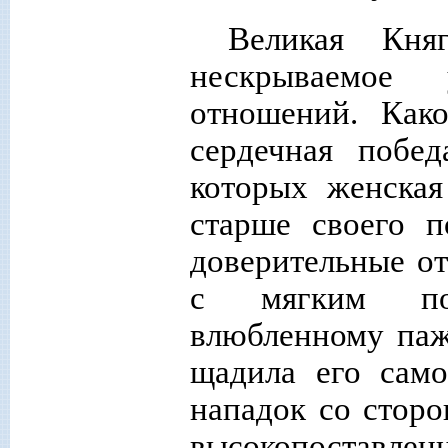
Великая Кня
нескрываемое 
отношений. Как
сердечная побе
которых женская
старше своего п
доверительные о
с мягким пок
влюбленному пажу
щадила его сам
нападок со стор
высокопоставлен