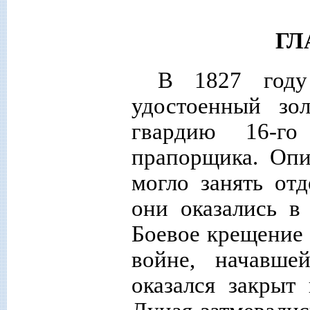
ГЛ
В 1827 году
удостоенный зо
гвардию 16-г
прапорщика. Опи
могло занять от
они оказались в
Боевое крещение
войне, начавше
оказался закрыт