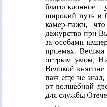
благосклонное 
широкий путь в 
камер-пажи, чт
дежурство при В
за особами импе
приемах. Весьма
острым умом, Ни
Великой княгине
паж еще не знал,
от волшебной две
для службы Отечес