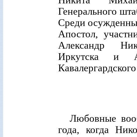
Генерального шта
Среди осужденны
Апостол, участн
Александр Ник
Иркутска и А
Кавалергардского
Любовные вооб
года, когда Ник