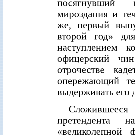
посягнувший 
мироздания и те
же, первый вып
второй год» дл
наступлением к
офицерский чи
отрочестве кад
опережающий те
выдерживать его 
Сложившееся
претендента 
«великолепной 