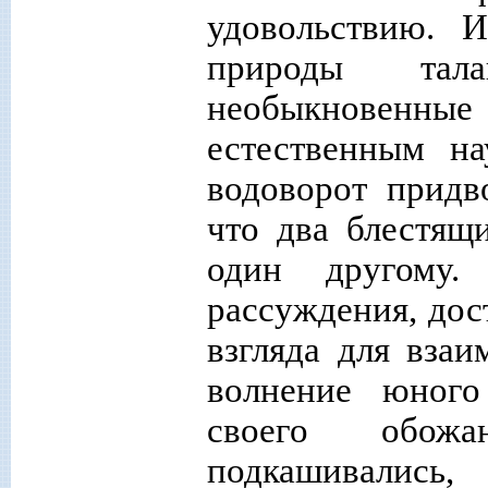
удовольствию. 
природы тала
необыкновенн
естественным н
водоворот придв
что два блестящ
один другому
рассуждения, дос
взгляда для вза
волнение юного
своего обож
подкашивались