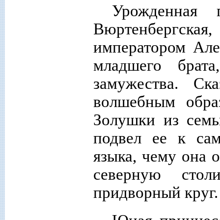
Урожденная 
Вюртенбергская,
императором Але
младшего брата
замужества. Ск
волшебным обра
Золушки из семь
подвел ее к сам
языка, чему она о
северную сто
придворный круг.