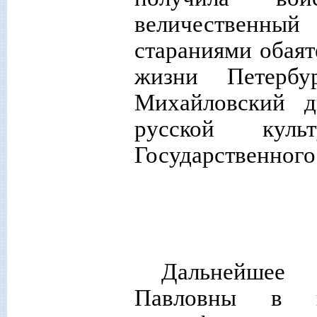
величественный
стараниями обаят
жизни Петербу
Михайловский д
русской кул
Государственного
Дальнейшее
Павловны в 