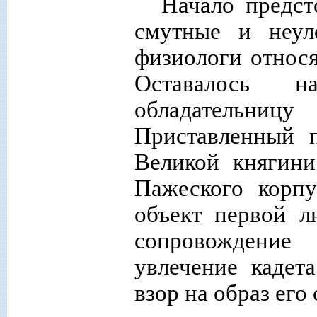
Начало предс
смутные и неул
физиологи относя
Оставалось 
обладательниц
Приставленный 
Великой княгин
Пажеского корп
объект первой л
сопровождение
увлечение кадет
взор на образ его