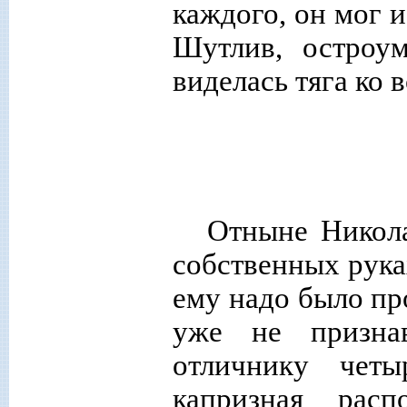
каждого, он мог и
Шутлив, остроум
виделась тяга ко 
Отныне Никола
собственных рука
ему надо было про
уже не признав
отличнику четы
капризная рас