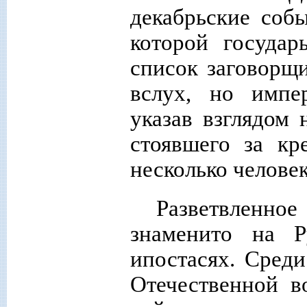
декабрьские соб
которой государ
список заговорщи
вслух, но импе
указав взглядом 
стоявшего за кр
несколько человек
Разветвлен
знаменито на 
ипостасях. Среди
Отечественной в