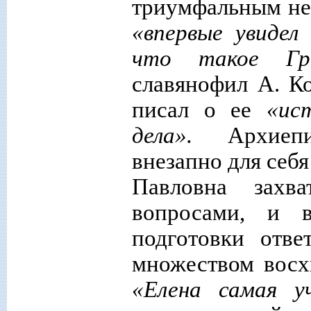
триумфальным не 
«впервые увидел
что такое Гр
славянофил А. К
писал о ее
«ис
дела».
Архиеп
внезапно для себ
Павловна захв
вопросами, и 
подготовки отве
множеством восх
«Елена самая у