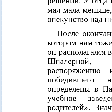
решений. У отца 
мал мала меньше,
опекунство над ни
После окончан
котором нам тоже
он располагался в
Шпалерной, 
распоряжению и
победившего н
определены в Па
учебное завед
родителей». Зна