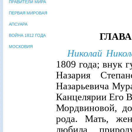
ПРАВИТЕЛИ МИРА
ПЕРВАЯ МИРОВАЯ
АПСУАРА
ГЛАВА 
ВОЙНА 1812 ГОДА
МОСКОВИЯ
Николай Никол
1809 года; внук 
Назария Степа
Назарьевича Мура
Канцелярии Его В
Мордвиновой, до
рода. Мать, же
любила природ