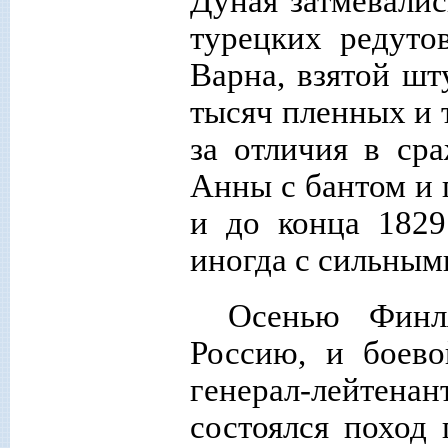
Дуная затмевали
турецких редуто
Варна, взятой шт
тысяч пленных и 
за отличия в ср
Анны с бантом и 
и до конца 1829
иногда с сильным
Осенью Финл
Россию, и боев
генерал-лейтен
состоялся поход