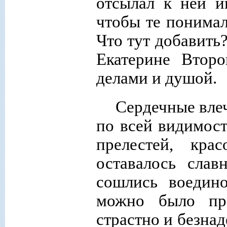
отсылал
к ней и
чтобы те понимал
Что тут добавить
Екатерине Второ
делами и душой.
Сердечные вле
по всей видимост
прелестей, кр
оставалось сла
сошлись воедино
можно было пре
страстно и безна