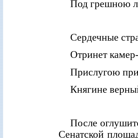
Под грешною 
Сердечные стр
Отринет камер
Прислугою при
Княгине верны
После оглушит
Сенатской площа