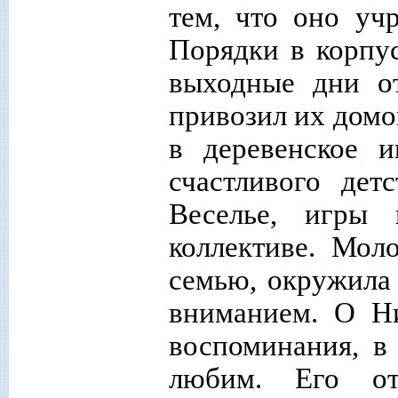
тем, что оно уч
Порядки в корпус
выходные дни о
привозил их домо
в деревенское 
счастливого дет
Веселье, игры
коллективе. Мол
семью, окружила
вниманием. О Ни
воспоминания, в
любим. Его отл