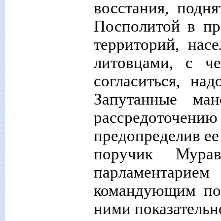
восстания, подн
Посполитой в пр
территорий, нас
литовцами, с че
согласиться, на
Запутанные ма
рассредоточению
предопределив ее
поручик Мура
парламентарием 
командующим пол
ними показательн