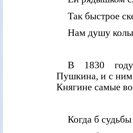
Так быстрое ск
Нам душу кол
В 1830 году
Пушкина, и с ним
Княгине самые во
Когда б судьбы 