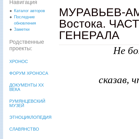
Навигация
МУРАВЬЕВ-АМ
Каталог авторов
Последние
Востока. ЧАС
обновления
Заметки
ГЕНЕРАЛА
Родственные
Не бо
проекты:
ХРОНОС
ФОРУМ ХРОНОСА
сказав, 
ДОКУМЕНТЫ XX
ВЕКА
РУМЯНЦЕВСКИЙ
МУЗЕЙ
ЭТНОЦИКЛОПЕДИЯ
СЛАВЯНСТВО