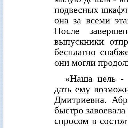
подвесных шкафчи
она за всеми эт
После завершен
выпускники отпр
бесплатно снабж
они могли продол
«Наша цель - 
дать ему возможн
Дмитриевна. Абр
быстро завоевала
спросом в состо