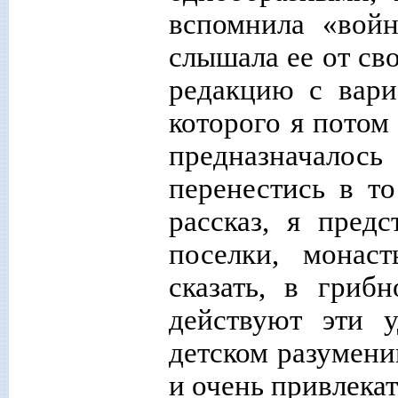
вспомнила «войн
слышала ее от св
редакцию с вари
которого я потом 
предназначалос
перенестись в то
рассказ, я пред
поселки, монас
сказать, в гриб
действуют эти у
детском разумени
и очень привлек