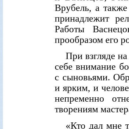
Врубель, а также
принадлежит рел
Работы Васнецо
прообразом его р
При взгляде н
себе внимание бо
с сыновьями. Об
и ярким, и челов
непременно отн
творениям мастер
«Кто дал мне 