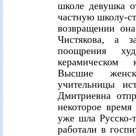
школе девушка о
частную школу-с
возвращении она
Чистякова, а 
поощрения ху
керамическом 
Высшие женс
учительницы ис
Дмитриевна отпр
некоторое время
уже шла Русско-
работали в госпи