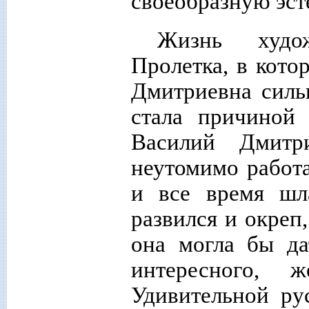
своеобразную эст
Жизнь худож
Пролетка, в кото
Дмитриевна сильн
стала причиной 
Василий Дмитр
неутомимо работа
и все время шла
развился и окреп
она могла бы да
интересного, 
Удивительной ру