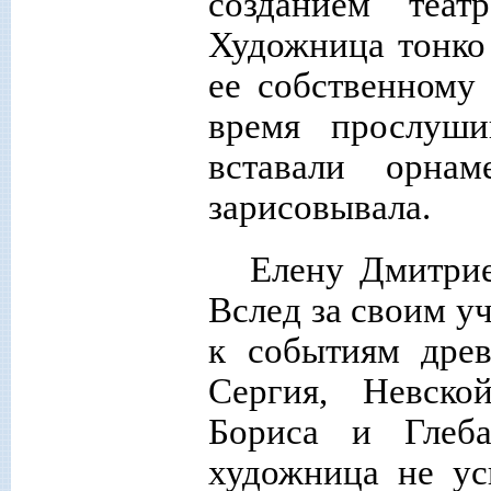
созданием теат
Художница тонко 
ее собственному
время прослуши
вставали орн
зарисовывала.
Елену Дмитрие
Вслед за своим у
к событиям древ
Сергия, Невско
Бориса и Глеб
художница не ус