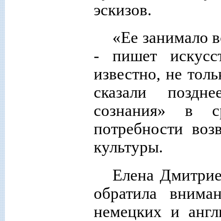
эскизов.
«Ее занимало в
- пишет искусс
известно, не толь
сказали поздне
сознания» в ср
потребности воз
культуры.
Елена Дмитрие
обратила внима
немецких и англ