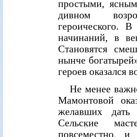
простыми, ясным
дивном возро
героического. 
начинаний, в в
Становятся смеш
нынче богатырей»
героев оказался в
Не менее важн
Мамонтовой оказ
желавших дать 
Сельские маст
повсеместно, и