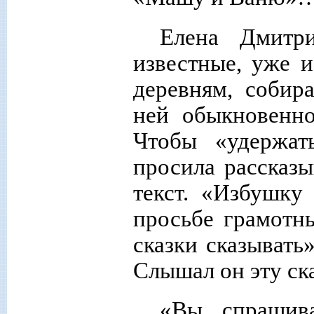
Елена Дмитри
известные, уже и
деревням, собир
ней обыкновенно
Чтобы «удержат
просила рассказы
текст. «Избушку
просьбе грамотны
сказки сказывать
Слышал он эту ска
«Вы спрашив