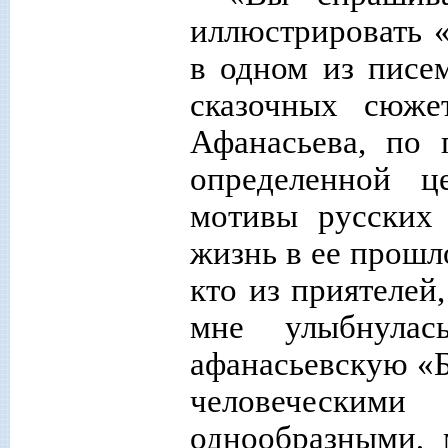
иллюстрировать «
в одном из писем
сказочных сюже
Афанасьева, по 
определенной ц
мотивы русских 
жизнь в ее прошл
кто из приятелей
мне улыбнулас
афанасьевскую «Б
человеческим
однообразными, 