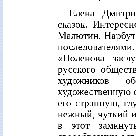
Елена Дмитри
сказок. Интересн
Малютин, Нарбут 
последователями.
«Поленова засл
русского общест
художников о
художественную о
его странную, гл
нежный, чуткий и
в этот замкну