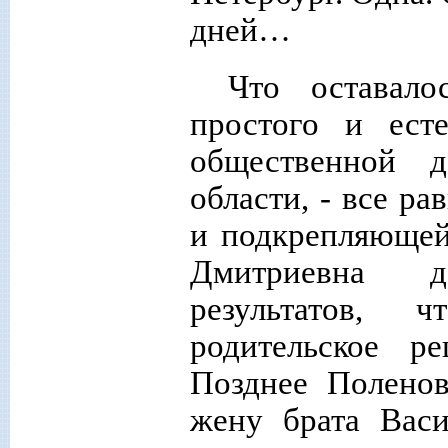
дней…
Что оставал
простого и ест
общественной 
области, - все р
и подкрепляющей
Дмитриевна д
результатов, 
родительское р
Позднее Поленов
жену брата Васи