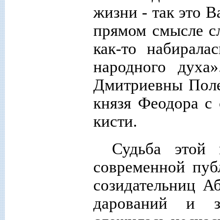
жизни - так это В
прямом смысле сло
как-то набирала
народного духа
Дмитриевны Поле
князя Феодора с
кисти.
Судьба этой 
современной пуб
созидательниц А
дарований и за