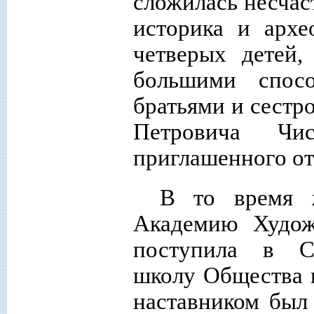
сложилась несчас
историка и архе
четверых детей,
большими спос
братьями и сестр
Петровича Чис
приглашенного от
В то время 
Академию Худож
поступила в Са
школу Общества 
наставником был