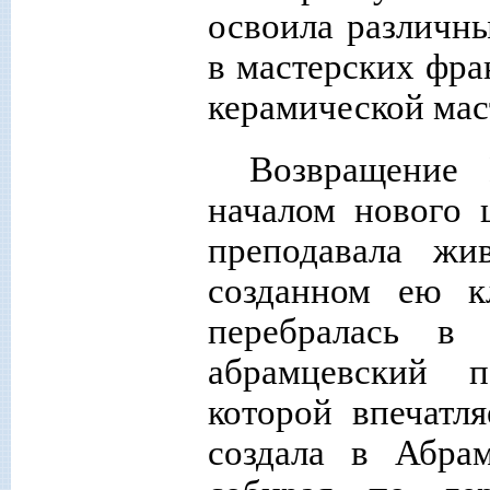
освоила различны
в мастерских фра
керамической мас
Возвращение
началом нового 
преподавала ж
созданном ею к
перебралась в
абрамцевский п
которой впечатл
создала в Абрам