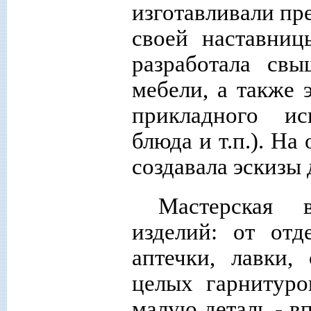
изготавливали пр
своей наставниц
разработала св
мебели, а также 
прикладного ис
блюда и т.п.). Н
создавала эскизы
Мастерская 
изделий: от отд
аптечки, лавки, 
целых гарнитур
малую деталь - в