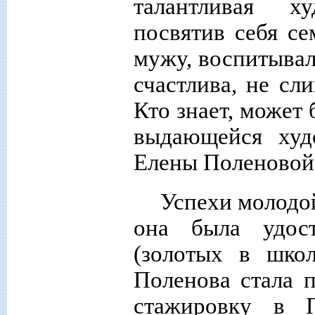
талантливая х
посвятив себя с
мужу, воспитывал
счастлива, не сл
Кто знает, может
выдающейся худ
Елены Поленово
Успехи молодо
она была удос
(золотых в школ
Поленова стала 
стажировку в 