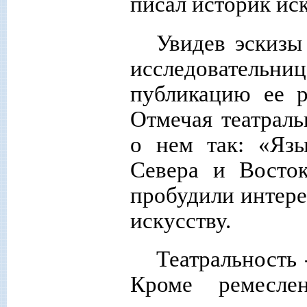
писал историк иск
Увидев эскизы
исследователь
публикацию ее р
Отмечая театраль
о нем так: «Язы
Севера и Восто
пробудили интере
искусству.
Театральность 
Кроме ремесле