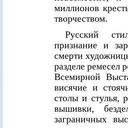
миллионов крест
творчеством.
Русский ст
признание и за
смерти художницы
разделе ремесел 
Всемирной Выста
висячие и стояч
столы и стулья, 
вышивки, безд
заграничных вы