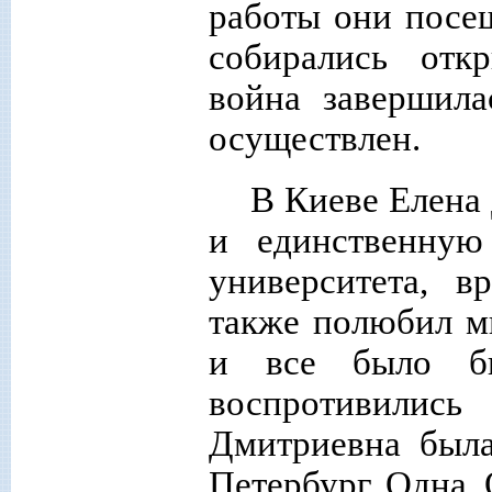
работы они посе
собирались отк
война завершила
осуществлен.
В Киеве Елена
и единственную
университета, в
также полюбил м
и все было б
воспротивили
Дмитриевна была
Петербург. Одна. 