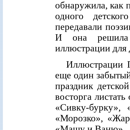
обнаружила, как п
одного детског
передавали поэзи
И она решила
иллюстрации для 
Иллюстрации П
еще один забытый
праздник детской
восторга листат
«Сивку-бурку», 
«Морозко», «Жар
«Машу и Ваню»