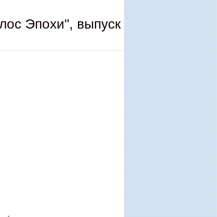
лос Эпохи", выпуск