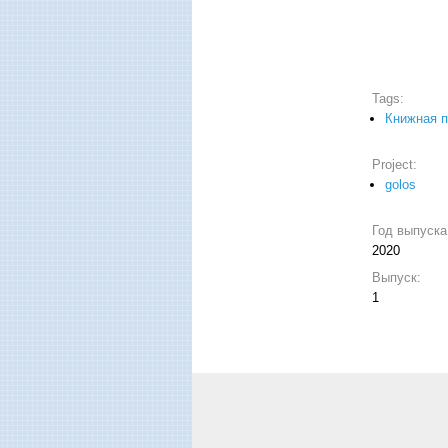
Tags:
Книжная п
Project:
golos
Год выпуск
2020
Выпуск:
1