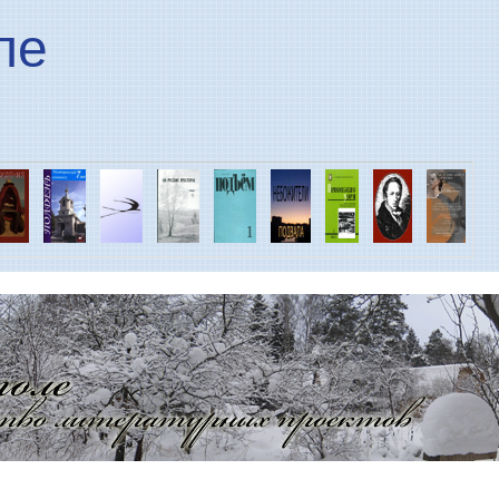
Перейти к основному
ле
содержанию