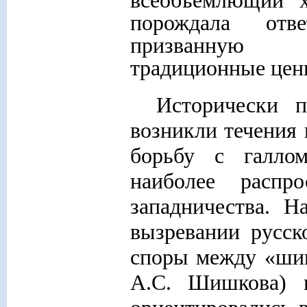
порождала отв
призванную 
традиционные цен
Исторически 
возникли течения 
борьбу с галлом
наиболее распро
западничества. 
вызревании русск
споры между «шиш
А.С. Шишкова) и