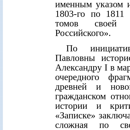
именным указом и
1803-го по 1811
томов своей в
Российского».
По инициати
Павловны истори
Александру I в мар
очередного фра
древней и нов
гражданском отно
истории и крит
«Записке» заключа
сложная по сво