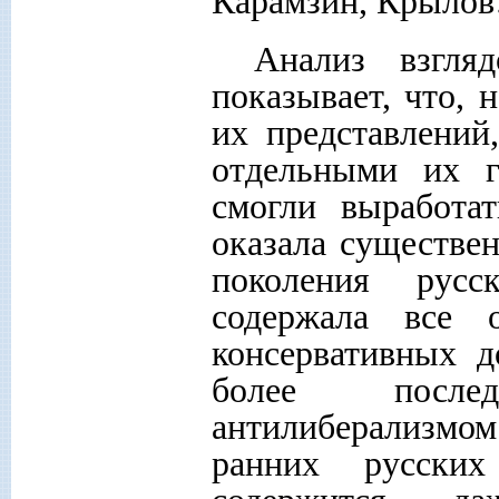
Карамзин, Крыло
Анализ взгляд
показывает, что, 
их представлений
отдельными их г
смогли выработат
оказала существе
поколения русс
содержала все 
консервативных д
более после
антилиберализмом
ранних русских