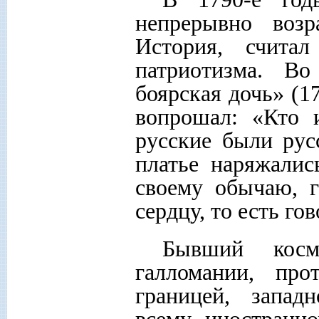
непрерывно возр
История, счита
патриотизма. Во
боярская дочь» (1
вопрошал: «Кто 
русские были рус
платье наряжалис
своему обычаю, 
сердцу, то есть го
Бывший косм
галломании, про
границей, запад
всему иностранно