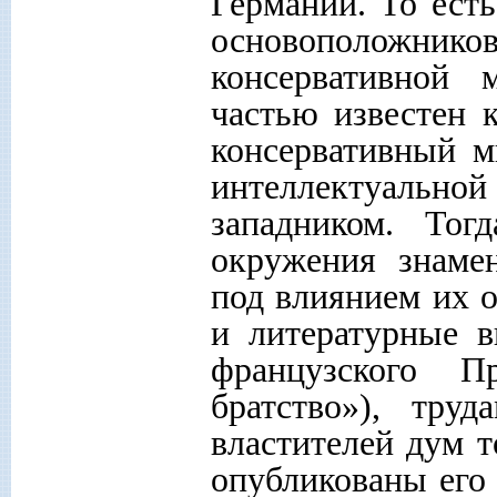
Германии. То ест
основоположнико
консервативной
частью известен 
консервативный м
интеллектуальной
западником. То
окружения знамен
под влиянием их 
и литературные в
французского Пр
братство»), тру
властителей дум т
опубликованы его