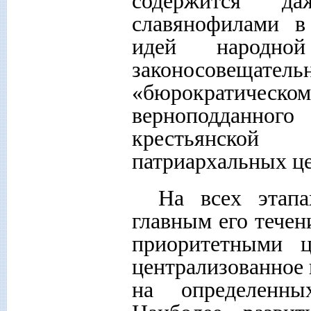
содержится д
славянофилами в
идей народно
законосовещате
«бюрократическом
верноподданного
крестьянской
патриархальных цен
На всех этапа
главным его течен
приоритетными ц
централизованное 
на определенны