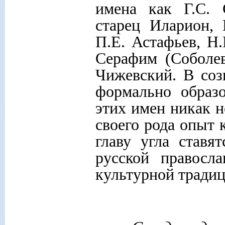
имена как Г.С. 
старец Иларион, 
П.Е. Астафьев, Н.
Серафим (Соболев
Чижевский. В соз
формально образ
этих имен никак н
своего рода опыт 
главу угла ставя
русской правосла
культурной традиц