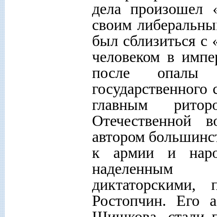
дела произошел «
своим либеральны
был сблизиться с 
человеком в имп
после опалы 
государственного
главным ритор
Отечественной 
автором большинс
к армии и народ
наделенным и
диктаторскими,
Ростопчин. Его 
Шишкова, стали 