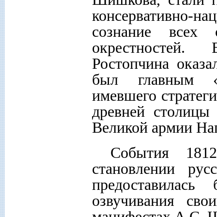
консервативно-
сознание всех
окрестностей. 
Ростопчина оказа
был главным «
имевшего стратеги
древней столицы 
Великой армии На
События 181
становлении русс
предоставилась 
озвучивания св
манифестах А.С. 