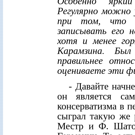
Особенно яркий
Регулярно можно 
при том, что 
записывать его 
хотя и менее гор
Карамзина. Был
правильнее отно
оцениваете эти ф
- Давайте начн
он является са
консерватизма в п
сыграл такую же 
Местр и Ф. Шато