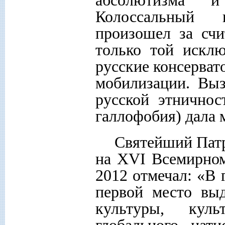
Колоссальный 
произошел за сч
только той искл
русские консерват
мобилизации. Выз
русской этничнос
галлофобия) дала 
Святейший Патр
на XVI Всемирном
2012 отмечал: «В 
первой место вы
культуры, кул