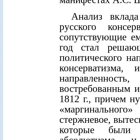
Анализ вклада
русского консе
сопутствующие ем
год стал решаю
политического на
консерватизма, 
направленнос
востребованным и
1812 г., причем н
«маргинальног
стержневое, вытес
которые были 
абсолютизма и 