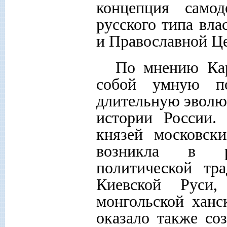
концепция самод
русского типа вла
и Православной Ц
По мнению Кар
собой умную по
длительную эволю
истории России.
князей московск
возникла в ре
политической тр
Киевской Руси,
монгольской ханс
оказало также со