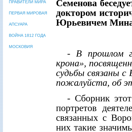
Семенова беседуе
ПРАВИТЕЛИ МИРА
доктором истори
ПЕРВАЯ МИРОВАЯ
Юрьевичем Мин
АПСУАРА
ВОЙНА 1812 ГОДА
МОСКОВИЯ
- В прошлом г
крона», посвящен
судьбы связаны с
пожалуйста, об э
- Сборник этот
портретов деятел
связанных с Вор
них такие значимы