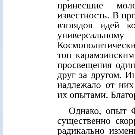
принесшие моло
известность. В пр
взглядов идей к
универсальном
Космополитически
тон карамзинским
просвещения один
друг за другом. И
надлежало от них 
их опытами. Благо
Однако, опыт 
существенно скор
радикально измен