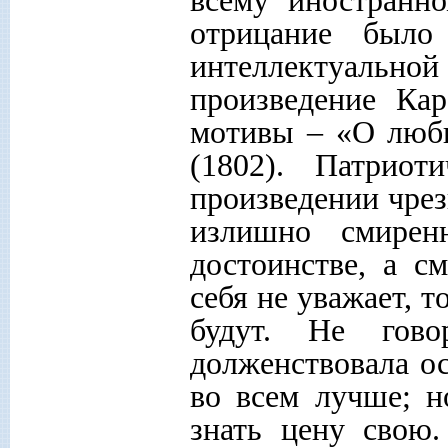
отрицание было
интеллектуаль
произведение Кар
мотивы – «О любв
(1802). Патрио
произведении чрез
излишно смире
достоинстве, а с
себя не уважает, т
будут. Не гов
долженствовала ос
во всем лучше; н
знать цену свою.