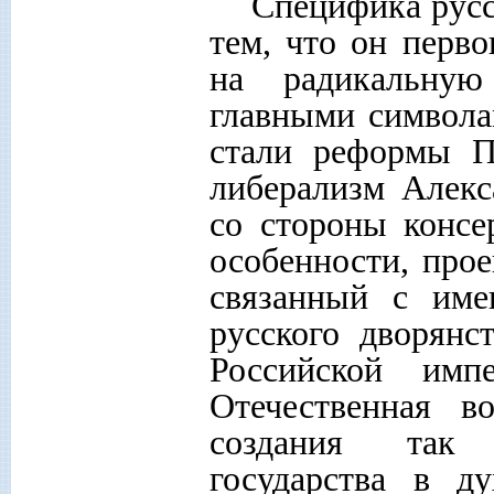
Специфика русс
тем, что он перв
на радикальную
главными символ
стали реформы П
либерализм Алек
со стороны консе
особенности, про
связанный с име
русского дворянс
Российской имп
Отечественная в
создания так 
государства в д