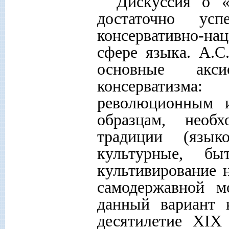
Дискуссия о «
достаточно усп
консервативно-н
сфере языка. А.
основные акси
консерватизма:
революционным и
образцам, необ
традиции (языко
культурные, бы
культивирование 
самодержавной м
данный вариант 
десятилетие
XIX