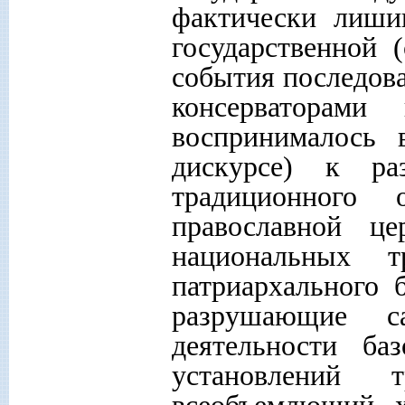
фактически лиши
государственной 
события последов
консерваторами 
воспринималось в
дискурсе) к ра
традиционного 
православной це
национальных т
патриархального 
разрушающие с
деятельности ба
установлений 
всеобъемлющий х