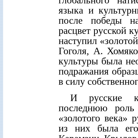
глобального нати
языка и культурн
после победы н
расцвет русской к
наступил «золотой
Гоголя, А. Хомяко
культуры была нео
подражания образ
в силу собственног
И русские к
последнюю роль 
«золотого века» р
из них была ег