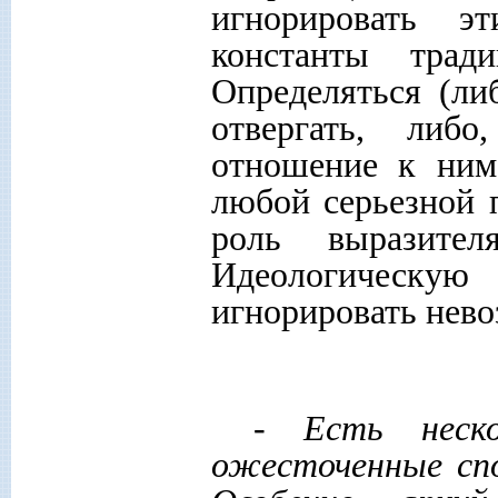
игнорировать э
константы тради
Определяться (ли
отвергать, либ
отношение к ним
любой серьезной 
роль выразител
Идеологическую
игнорировать нев
-
Есть неск
ожесточенные спо