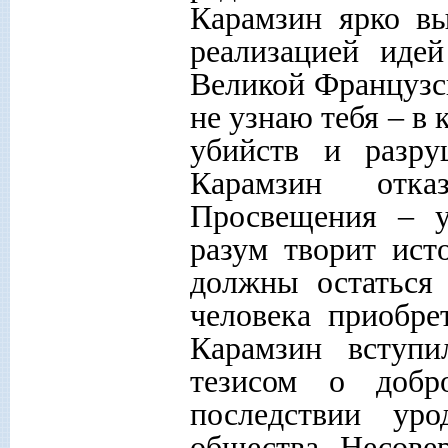
Карамзин ярко в
реализацией иде
Великой Французс
не узнаю тебя – в 
убийств и разру
Карамзин отка
Просвещения – у
разум творит ис
должны остаться 
человека приобре
Карамзин вступи
тезисом о добр
последствии уро
общества. Несове