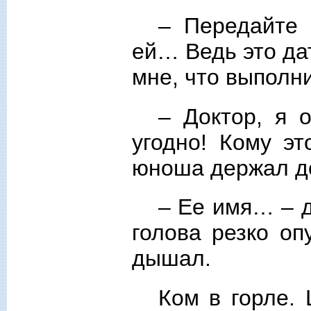
– Передайте 
ей… Ведь это да
мне, что выполн
– Доктор, я 
угодно! Кому э
юноша держал до
– Ее имя… – д
голова резко оп
дышал.
Ком в горле. 