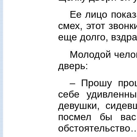
Ее лицо показ
смех, этот звонк
еще долго, вздр
Молодой челов
дверь:
– Прошу прощ
себе удивленн
девушки, сидев
посмел бы вас
обстоятельство