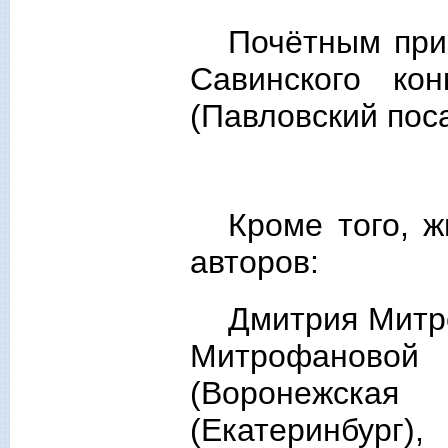
Почётным при
Савинского ко
(Павловский поса
Кроме того, 
авторов:
Дмитрия Митро
Митрофановой
(Воронежска
(Екатеринбург),