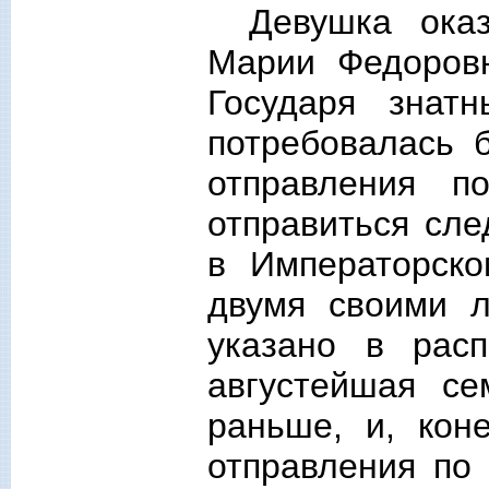
Девушка ока
Марии Федоров
Государя знат
потребовалась 
отправления п
отправиться сле
в Императорско
двумя своими 
указано в расп
августейшая с
раньше, и, кон
отправления по 