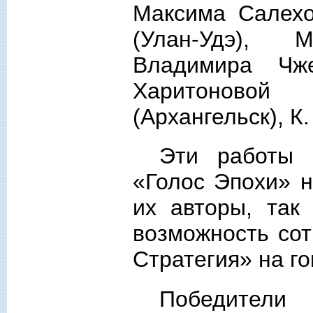
Максима Салехо
(Улан-Удэ), 
Владимира Чже
Харитоновой 
(Архангельск), К.
Эти работы 
«Голос Эпохи» н
их авторы, так
возможность сот
Стратегия» на г
Победители 