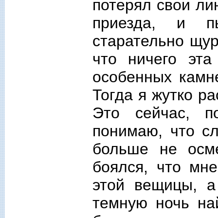
потерял свои ли
приезда, и пы
старательно щур
что ничего эта
особенных камне
Тогда я жутко ра
Это сейчас, п
понимаю, что сл
больше не осм
боялся, что мне
этой вещицы, а
темную ночь на