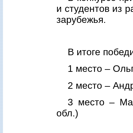
и студентов из 
зарубежья.
В итоге побед
1 место – Ол
2 место – Анд
3 место – М
обл.)