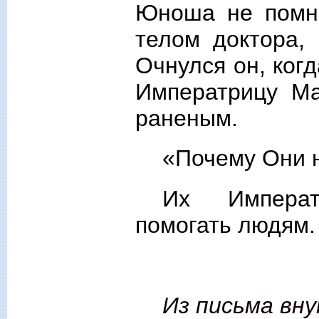
Юноша не помни
телом доктора, 
Очнулся он, ког
Императрицу М
раненым.
«Почему Они н
Их Императ
помогать людям.
Из письма вну