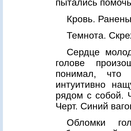
пытались помочь
Кровь. Ранены
Темнота. Скреж
Сердце молод
голове произ
понимал, что
интуитивно нащ
рядом с собой. 
Черт. Синий ваго
Обломки го