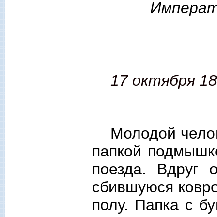
Императ
17 октября 18
Молодой челов
папкой подмышк
поезда. Вдруг 
сбившуюся ковро
полу. Папка с б