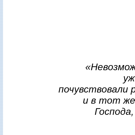
«
Невозмож
уж
почувствовали р
и в тот ж
Господа