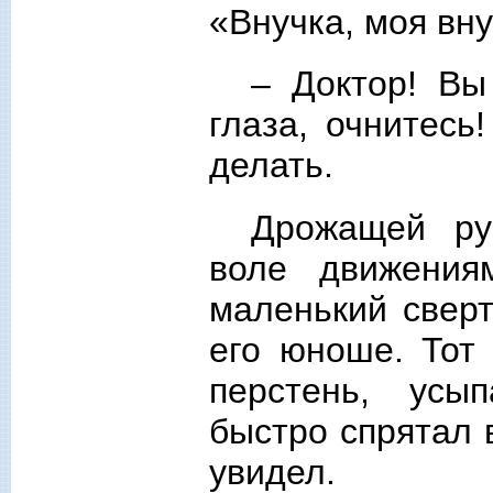
«Внучка, моя вн
– Доктор! Вы
глаза, очнитесь
делать.
Дрожащей ру
воле движения
маленький сверт
его юноше. Тот 
перстень, усы
быстро спрятал 
увидел.