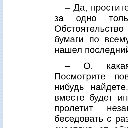
– Да, простит
за одно толь
Обстоятельство
бумаги по всем
нашел последни
– О, какая
Посмотрите по
нибудь найдет
вместе будет ин
пролетит нез
беседовать с р