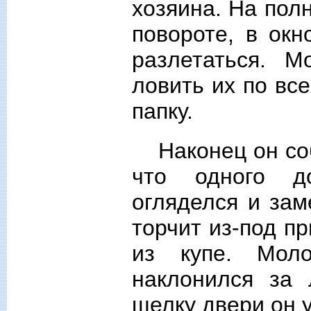
хозяина. На пол
повороте, в окн
разлетаться. 
ловить их по вс
папку.
Наконец он со
что одного д
огляделся и зам
торчит из-под п
из купе. Мол
наклонился за 
щелку двери он 