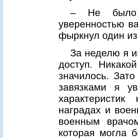
– Не было 
уверенностью ва
фыркнул один и
За неделю я и
доступ. Никако
значилось. Зато
завязками я у
характеристик
наградах и воен
военным врачо
которая могла б