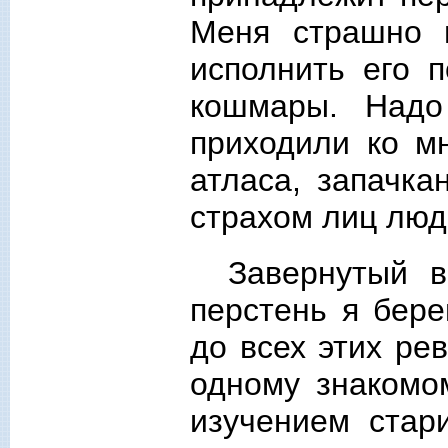
Меня страшно 
исполнить его 
кошмары. Надо
приходили ко м
атласа, запачка
страхом лиц люд
Завернутый в
перстень я бере
до всех этих ре
одному знакомо
изучением стар