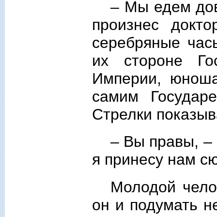
– Мы едем дов
произнес докто
серебряные час
их стороне Го
Империи, юноша
самим Государ
Стрелки показыв
– Вы правы, –
я принесу нам сю
Молодой чело
он и подумать не