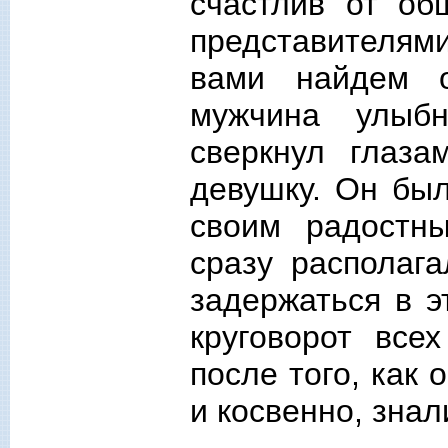
счастлив от о
представителями
вами найдем 
мужчина улыбн
сверкнул глаза
девушку. Он был
своим радостн
сразу располаг
задержаться в э
круговорот все
после того, как 
и косвенно, знал