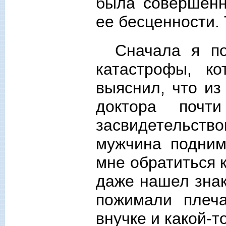
была совершенн
ее бесценности. 
Сначала я п
катастрофы, ко
выяснил, что из
доктора почт
засвидетельств
мужчина подним
мне обратиться к
даже нашел знак
пожимали плеч
внучке и какой-т