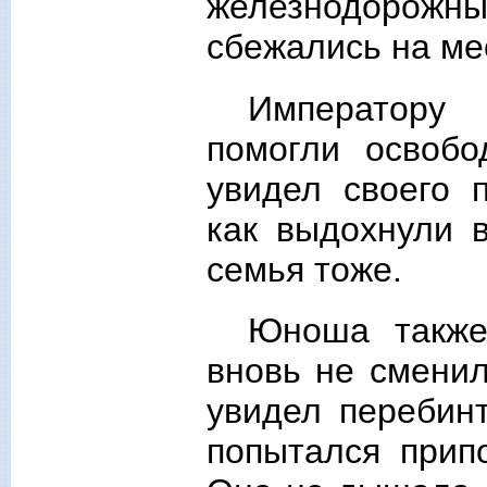
железнодорож
сбежались на ме
Императору
помогли освобо
увидел своего 
как выдохнули 
семья тоже.
Юноша также
вновь не сменил
увидел перебинт
попытался прип