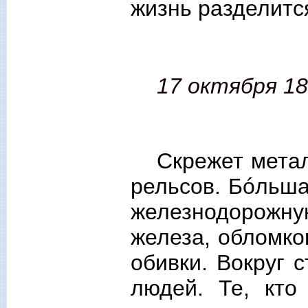
жизнь разделится
17 октября 18
Скрежет метал
рельсов. Бóльша
железнодорожну
железа, обломко
обивки. Вокруг 
людей. Те, кто