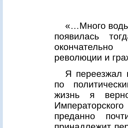
«…Много воды 
появилась то
окончательн
революции и гра
Я переезжал 
по политическ
жизнь я верн
Императорского
преданно поч
принадлежит пер