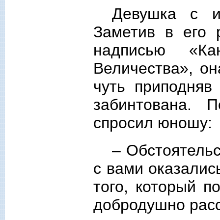
Девушка с и
Заметив в его 
надписью «Ка
Величества», он
чуть приподняв
забинтована. 
спросил юношу:
– Обстоятельс
с вами оказалис
того, который п
добродушно рас