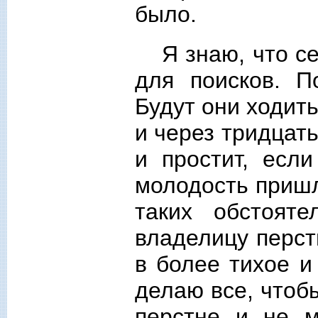
было.
Я знаю, что с
для поисков. 
Будут они ходить
и через тридцат
и простит, есл
молодость пришл
таких обстоят
владелицу перст
в более тихое и
делаю все, чтоб
перстне и не м