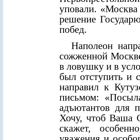
уповали. «Москва 
решение Государю
побед.
Наполеон напр
сожженной Москве
в ловушку и в усл
был отступить и 
направил к Куту
письмом: «Посыл
адъютантов для п
Хочу, чтоб Ваша 
скажет, особенн
уважения и особо