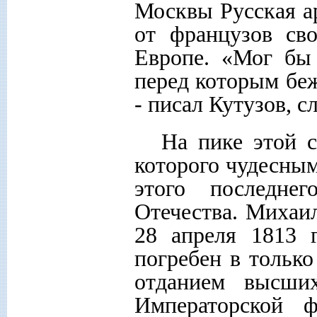
Москвы Русская а
от французов св
Европе. «Мог бы 
перед которым беж
- писал Кутузов, с
На пике этой с
которого чудесным
этого последне
Отечества. Михаи
28 апреля 1813 
погребен в только
отданием высших
Императорской 