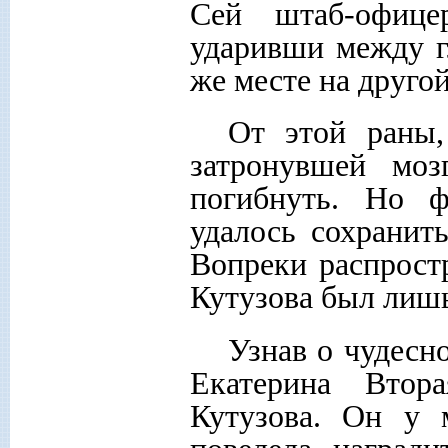
Сей штаб-офице
ударивши между г
же месте на другой
От этой раны,
затронувшей мо
погибнуть. Но 
удалось сохранит
Вопреки распрост
Кутузова был лишь
Узнав о чудесн
Екатерина Втор
Кутузова. Он у 