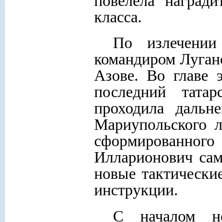
повелела награди
класса.
По излечении
командиром Луганс
Азове. Во главе 
последний тат
проходила дальн
Мариупольского л
сформированного 
Илларионович сам
новые тактически
инструкции.
С началом н