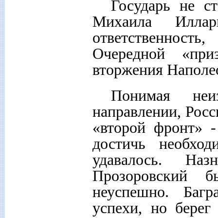
Государь не с
Михаила Иллар
ответственность,
Очередной «пр
вторжения Наполе
Понимая неи
направлении, Рос
«второй фронт» -
достичь необхо
удавалось. На
Прозоровский 
неуспешно. Багр
успехи, но берег