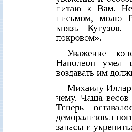
питаю к Вам. Не
письмом, молю В
князь Кутузов,
покровом».
Уважение ко
Наполеон умел 
воздавать им долж
Михаилу Иллари
чему. Чаша весов
Теперь оставал
деморализованног
запасы и укрепить