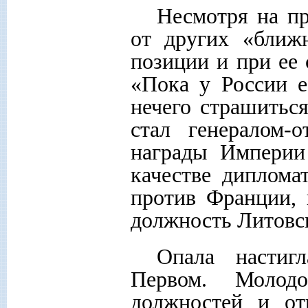
Несмотря на пр
от других «ближ
позиции и при ее 
«Пока у России е
нечего страшитьс
стал генералом-
награды Империи
качестве диплома
против Франции, 
должность Литовск
Опала настиг
Первом. Молод
должностей и от