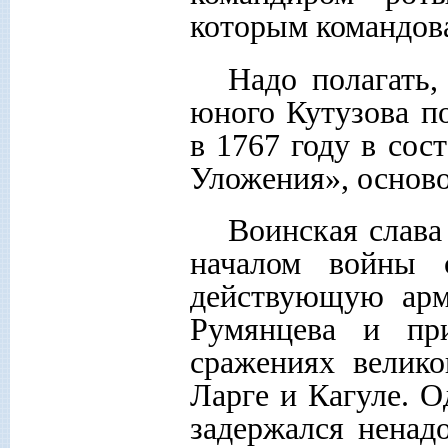
которым командова
Надо полагать,
юного Кутузова п
в 1767 году в сос
Уложения», основ
Воинская слав
началом войны 
действующую арм
Румянцева и пр
сражениях велико
Ларге и Кагуле. О
задержался ненад