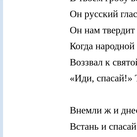
Он русский глас
Он нам твердит 
Когда народной 
Воззвал к свято
«Иди, спасай!» Т
Внемли ж и дне
Встань и спасай