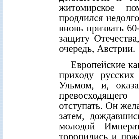
житомирское по
продлился недолг
вновь призвать 60
защиту Отечества
очередь, Австрии.
Европейские ка
приходу русских
Ульмом, и, оказ
превосходящег
отступать. Он жел
затем, дождавшис
молодой Импера
торопились и пож