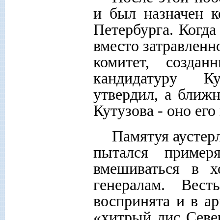
и был назначен 
Петербурга. Когда
вместо затравленн
комитет, создан
кандидатуру Ку
утвердил, а ближ
Кутузова - оно ег
Памятуя аустер
пытался пример
вмешиваться в х
генералам. Вес
воспринята и в ар
«хитрый лис Север