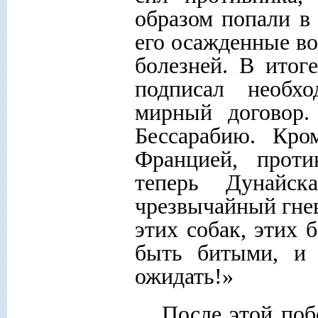
образом попали в
его осажденные во
болезней. В итог
подписал необх
мирный договор.
Бессарабию. Кр
Францией, проти
теперь Дунайск
чрезвычайный гне
этих собак, этих 
быть битыми, и 
ожидать!»
После этой поб