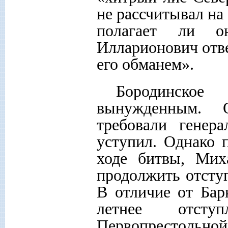
не рассчитывал на
полагает ли о
Илларионович отв
его обманем».
Бородинское
вынужденным. 
требовали генер
уступил. Однако 
ходе битвы, Мих
продолжить отсту
В отличие от Бар
летнее отступ
Первопрестольно