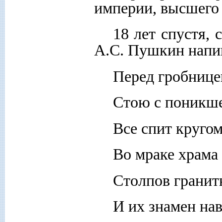
империи, высшего 
18 лет спустя, 
А.С. Пушкин напи
Перед гробнице
Стою с поникше
Все спит круго
Во мраке храма
Столпов гранит
И их знамен на