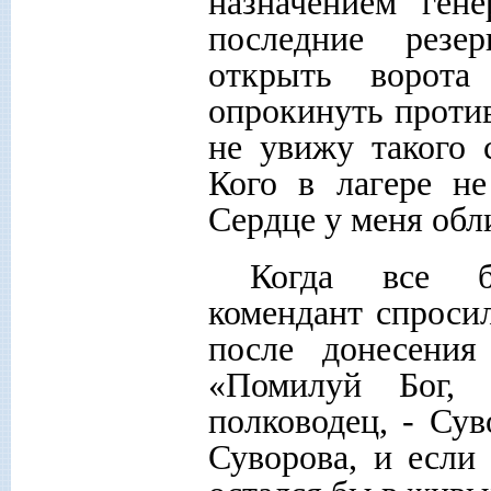
назначением ген
последние резе
открыть ворот
опрокинуть против
не увижу такого 
Кого в лагере не
Сердце у меня обл
Когда все б
комендант спросил
после донесения
«Помилуй Бог, 
полководец, - Сув
Суворова, и если