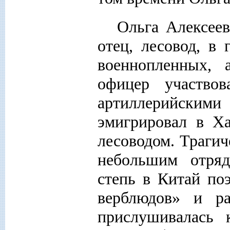
Ольга Алексеев
отец, лесовод, в
военнопленных, 
офицер участво
артиллерийским
эмигрировал в Ха
лесоводом. Трагич
небольшим отряд
степь в Китай по
верблюдов» и ра
прислушивалась 