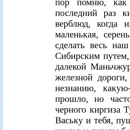
пор помню, как
последний раз к
верблюд, когда 
маленькая, серен
сделать весь на
Сибирским путем,
далекой Маньчжур
железной дороги,
незнанию, каку
прошло, но част
черного киргиза Т
Ваську и тебя, пу