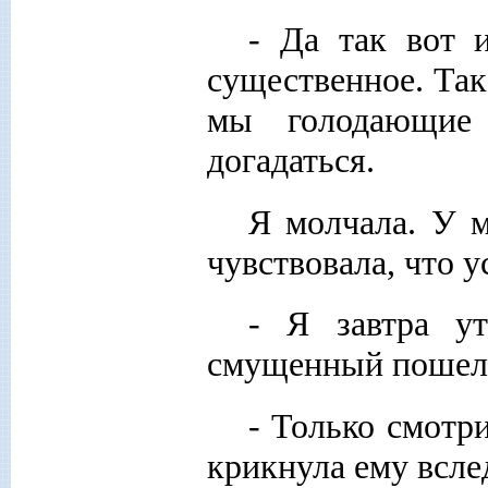
- Да так вот 
существенное. Так
мы голодающие
догадаться.
Я молчала. У м
чувствовала, что у
- Я завтра ут
смущенный пошел 
- Только смотри
крикнула ему всле