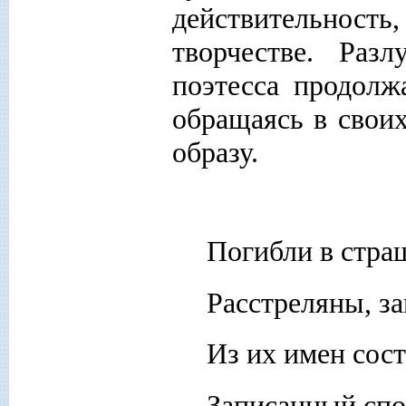
действительность,
творчестве. Раз
поэтесса продолж
обращаясь в своих
образу.
Погибли в стра
Расстреляны, з
Из их имен сос
Записанный спо