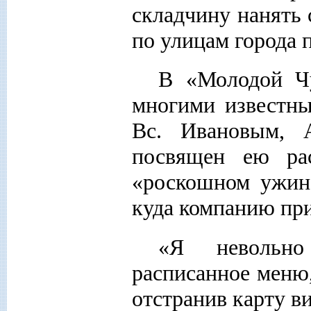
складчину нанять 
по улицам города 
В «Молодой Чу
многими известны
Вс. Ивановым, 
посвящен ею ра
«роскошном ужине
куда компанию при
«Я невольно
расписанное меню,
отстранив карту ви