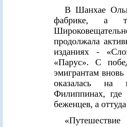
В Шанхае Ольг
фабрике, а 
Широковещатель
продолжала актив
изданиях - «Сло
«Парус». С побе
эмигрантам вновь
оказалась на 
Филиппинах, где 
беженцев, а оттуд
«Путешествие