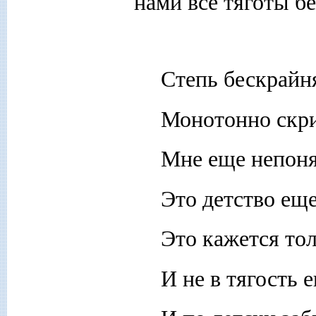
нами все тяготы б
Степь бескрайн
Монотонно скри
Мне еще непонят
Это детство еще
Это кажется то
И не в тягость 