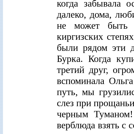
когда забывала о
далеко, дома, лю
не может быть 
киргизских степях
были рядом эти д
Бурка. Когда куп
третий друг, огр
вспоминала Ольга
путь, мы грузили
слез при прощань
черным Туманом!
верблюда взять с 