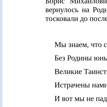
Борис Михайлови
вернулось на Род
тосковали до после
Мы знаем, что с
Без Родины юны
Великие Таинст
Истрачены нами
И вот мы не пад