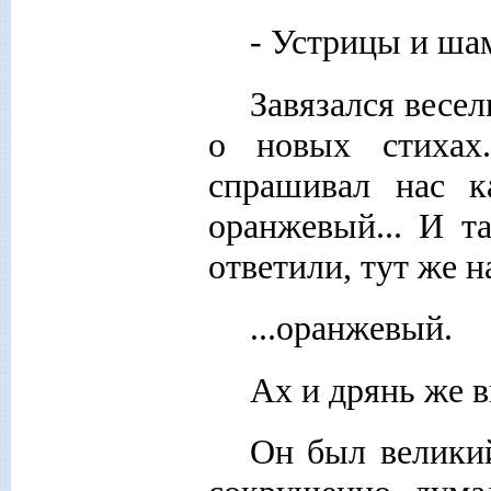
- Устрицы и ша
Завязался весел
о новых стихах
спрашивал нас к
оранжевый... И т
ответили, тут же 
...оранжевый.
Ах и дрянь же в
Он был велики