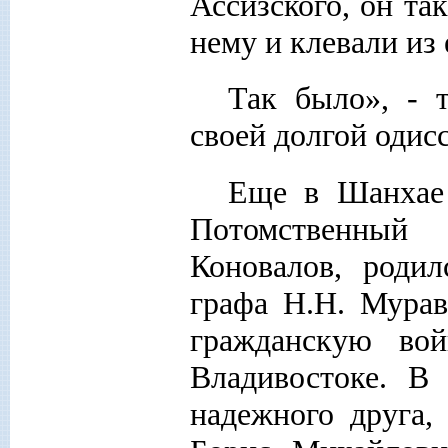
Ассизского, он та
нему и клевали из 
Так было», - 
своей долгой одис
Еще в Шанхае 
Потомственны
Коновалов, родил
графа Н.Н. Мурав
гражданскую во
Владивостоке. В
надежного друга,