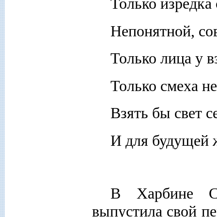
Только изредка
Непонятной, сов
Только лица у в
Только смеха н
Взять бы свет с
И для будущей 
В Харбине С
выпустила свой п