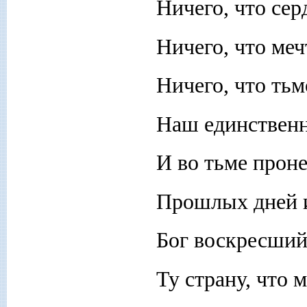
Ничего, что сер
Ничего, что меч
Ничего, что ть
Наш единственн
И во тьме прон
Прошлых дней 
Бог воскресший,
Ту страну, что 