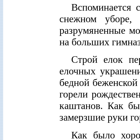
Вспоминается 
снежном уборе, 
разрумяненные мо
на больших гимна
Строй елок пе
елочных украшен
бедной беженской
горели рождествен
каштанов. Как бы
замерзшие руки г
Как было хоро