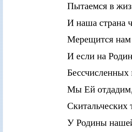
Пытаемся в жиз
И наша страна 
Мерещится нам 
И если на Роди
Бессчисленных 
Мы Ей отдадим,
Скитальческих 
У Родины нашей