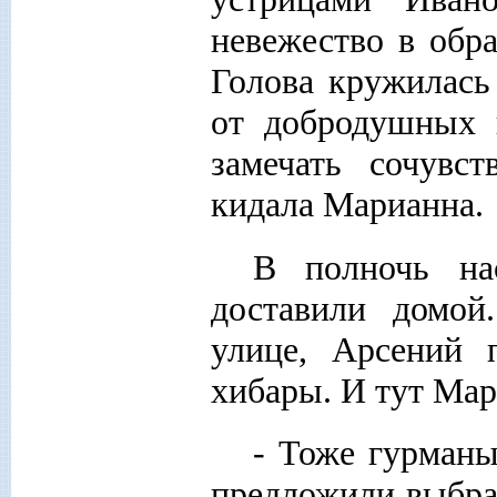
невежество в обр
Голова кружилась
от добродушных 
замечать сочувс
кидала Марианна.
В полночь на
доставили домой
улице, Арсений 
хибары. И тут Мар
- Тоже гурман
предложили выбрат