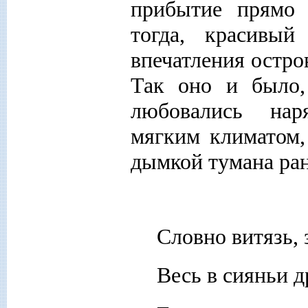
прибытие прямо
тогда, красивы
впечатления остро
Так оно и было,
любовались нар
мягким климатом,
дымкой тумана ран
Словно витязь,
Весь в сияньи 