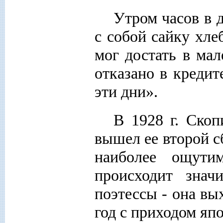
Утром часов в 
с собой сайку хлеб
мог достать в мал
отказано в кредит
эти дни».
В 1928 г. Скоп
вышел ее второй 
наиболее ощути
происходит знач
поэтессы - она вы
год с приходом яп