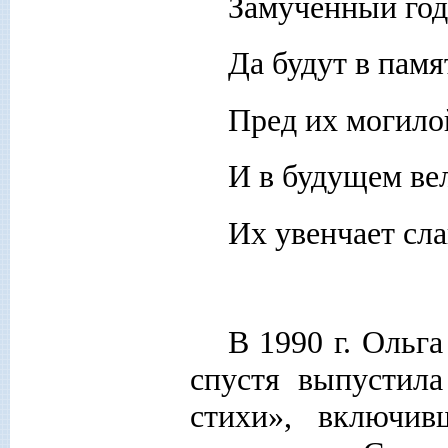
Замученный год
Да будут в памя
Пред их могило
И в будущем ве
Их увенчает сл
В 1990 г. Ольга
спустя выпустил
стихи», включив