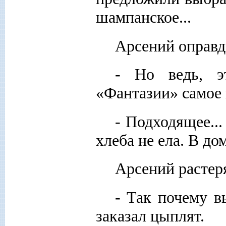
шампанское...
Арсений оправд
- Но ведь, э
«Фантазии» самое
- Подходящее...
хлеба не ела. В дом
Арсений растер
- Так почему в
заказал цыплят.