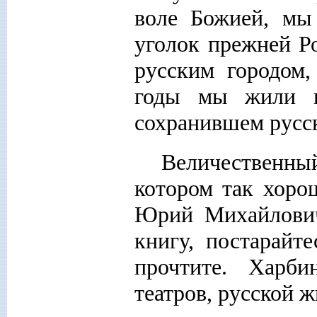
воле Божией, мы
уголок прежней Р
русским городом,
годы мы жили н
сохранившем русс
Величественны
котором так хоро
Юрий Михайлович
книгу, постарайт
прочтите. Харби
театров, русской ж