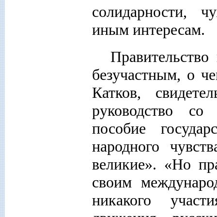
солидарности, 
иным интересам.
Правительство
безучастным, о че
Катков, свидете
руководство со 
пособие государ
народного чувст
великие». «Но пр
своим междунаро
никакого участ