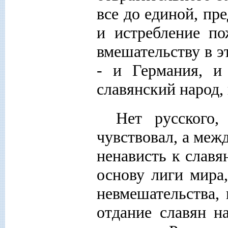
все до единой, пр
и истребление по
вмешательству в э
- и Германия, и
славянский народ,
Нет русского
чувствовал, а меж
ненависть к славя
основу лиги мира
невмешательства, 
отдание славян н