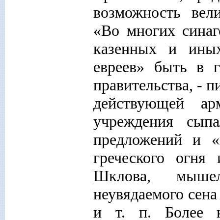
возможность вел
«Во многих синаг
казенных и иных
евреев» быть в г
правительства, - 
действующей ар
учреждения сып
предложений и «
греческого огня
Шклова, мыше
неувядаемого сена
и т. п. Более к