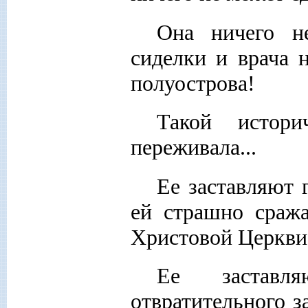
Она ничего н
сиделки и врача 
полуострова!
Такой истор
переживала...
Ее заставляют 
ей страшно сража
Христовой Церкви
Ее заставл
отвратительного з