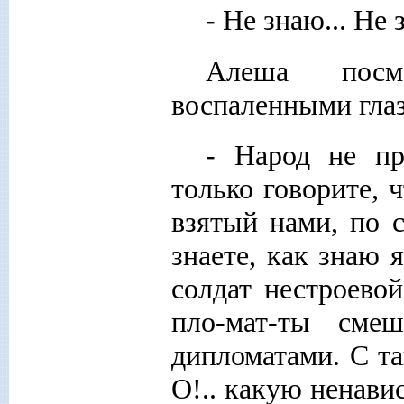
- Не знаю... Не 
Алеша посм
воспаленными глаз
- Народ не пр
только говорите, 
взятый нами, по с
знаете, как знаю 
солдат нестроевой
пло-мат-ты смеш
дипломатами. С т
О!.. какую ненавис