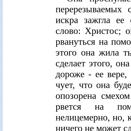
перерезываемых с
искра зажгла ее
слово: Христос; о
рвануться на помо
этого она жила ты
сделает этого, он
дороже - ее вере,
чует, что она бу
опозорена смехом
рвется на пом
нелицемерно, но, 
ничего не может с