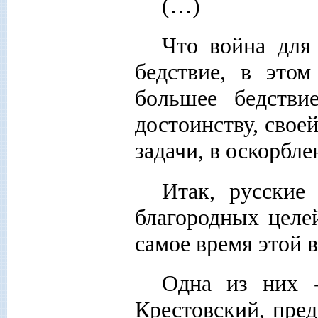
(…)
Что война для
бедствие, в этом
большее бедстви
достоинству, свое
задачи, в оскорбле
Итак, русские
благородных целе
самое время этой 
Одна из них -
Крестовский, пред