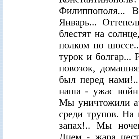
Филиппополя... 
Январь... Оттепел
блестят на солнце
полком по шоссе.
турок и болгар...
повозок, домашня
был перед нами!..
наша - ужас войн
Мы уничтожили а
среди трупов. На 
запах!.. Мы ноче
Днем - жара нест