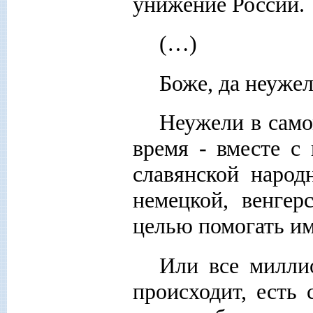
унижение России.
(…)
Боже, да неужел
Неужели в само
время - вместе с
славянской народ
немецкой, венгер
целью помогать им
Или все милли
происходит, есть 