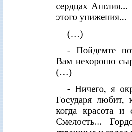
сердцах Англия...
этого унижения...
(…)
- Пойдемте по
Вам нехорошо сыр
(…)
- Ничего, я ок
Государя любит, 
когда красота и 
Смелость... Горд