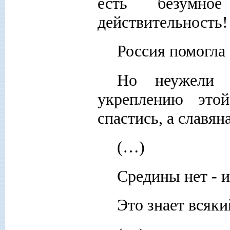
есть безумно
действительность!
Россия помогла
Но неужели 
укреплению это
спастись, а славя
(…)
Средины нет - и
Это знает всяки