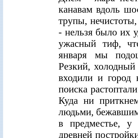
канавам вдоль шос
трупы, нечистоты,
- нельзя было их 
ужасный тиф, чт
января мы подо
Резкий, холодный
входили и город в
поиска растоптали
Куда ни приткнем
людьми, бежавшими
в предместье, у
древней постройки