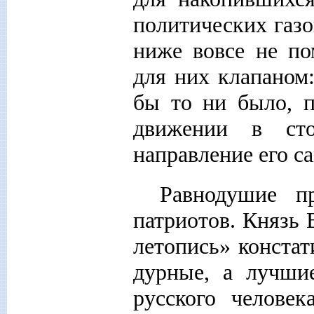
политических газо
ниже вовсе не п
для них клапаном:
бы то ни было, п
движении в сто
направление его с
Равнодушие пр
патриотов. Князь 
летопись» констат
дурные, а лучши
русского челове