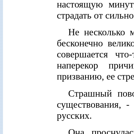
настоящую минут
страдать от сильно
Не несколько м
бесконечно велик
совершается что
наперекор прич
призванию, ее стр
Страшный пово
существования, -
русских.
Она проснула