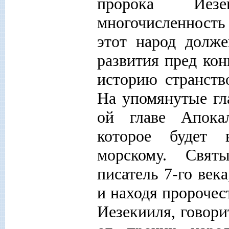
пророка Иезе
многочисленность 
этот народ долже
развития пред ко
историю странств
На упомянутые гл
ой главе Апокал
которое будет 
морскому. Свят
писатель 7-го век
и находя пророчес
Иезекииля, говори