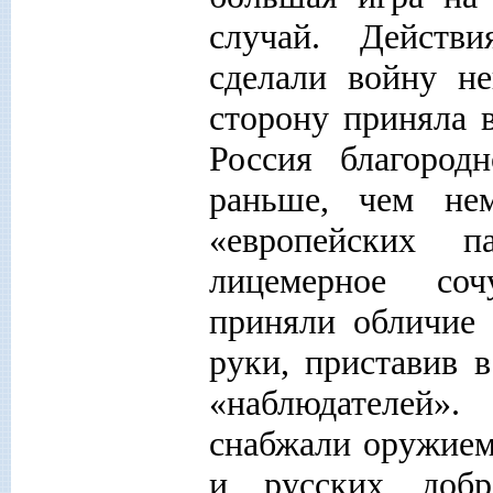
случай. Действи
сделали войну н
сторону приняла 
Россия благород
раньше, чем нем
«европейских п
лицемерное соч
приняли обличие 
руки, приставив 
«наблюдателей»
снабжали оружием
и русских добр