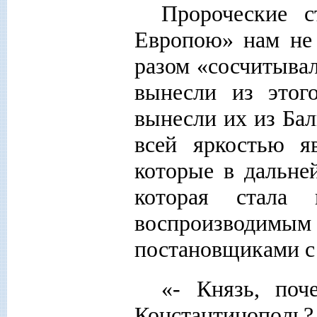
Пророческие с
Европою» нам не 
разом «сосчитывал
вынесли из этог
вынесли их из Бал
всей яркостью я
которые в дальне
которая стала 
воспроизводимы
постановщиками с 
«- Князь, по
Константинополь