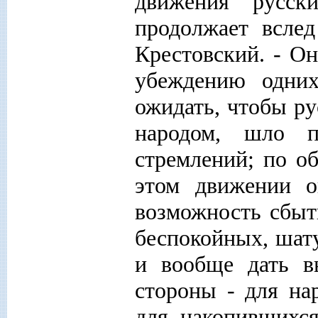
движения русс
продолжает всле
Крестовский. - Он
убеждению одни
ожидать, чтобы ру
народом, шло 
стремлений; по о
этом движении о
возможность сбыт
беспокойных, шат
и вообще дать в
стороны - для на
для накопившихся