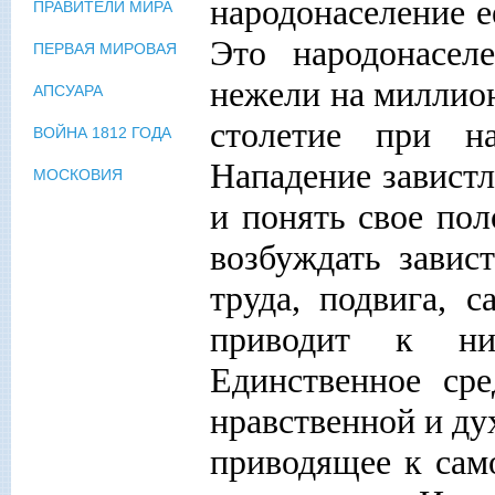
народонаселение е
ПРАВИТЕЛИ МИРА
Это народонасел
ПЕРВАЯ МИРОВАЯ
нежели на миллион
АПСУАРА
столетие при н
ВОЙНА 1812 ГОДА
Нападение завистл
МОСКОВИЯ
и понять свое пол
возбуждать завис
труда, подвига, с
приводит к ни
Единственное ср
нравственной и ду
приводящее к сам