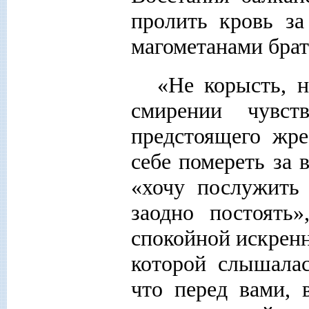
пролить кровь з
магометанами брат
«Не корысть, н
смирении чувст
предстоящего жре
себе помереть за 
«хочу послужить
заодно постоять»
спокойной искренн
которой слышалас
что перед вами, 