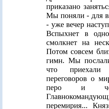
приказано занять
Мы поняли - для в
- уже вечер насту
Вспыхнет в одно
смолкнет на неск
Потом совсем близ
гимн. Мы послали
что приехали 
переговоров о ми
перо и чер
Главнокомандую
перемирия... Кн