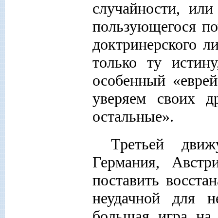
случайности, или
пользующегося по
доктринерского ли
только ту истин
особенный «еврей
уверяем своих д
остальные».
Третьей дви
Германия, Австр
поставить восста
неудачной для 
большая игра на