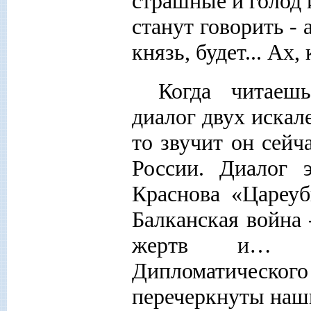
страшные и голод и
станут говорить - 
князь, будет... Ах,
Когда читаеш
диалог двух искал
то звучит он сейч
России. Диалог 
Краснова «Цареуб
Балканская война 
жертв и… по
Дипломатическ
перечеркнуты наш