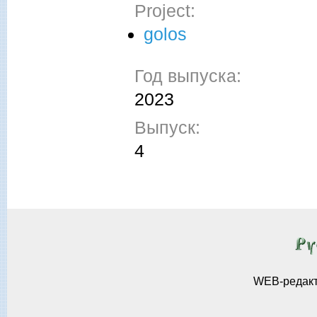
Project:
golos
Год выпуска:
2023
Выпуск:
4
WEB-редак