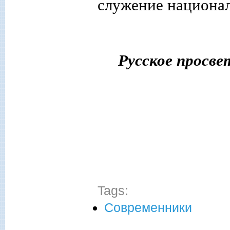
служение национа
Русское просве
Tags:
Современники