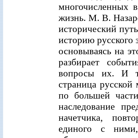
многочисленных в
жизнь. М. В. Назар
исторический путь
историю русского 
основываясь на э
разбирает событ
вопросы их. И т
страница русской
по большей част
наследование пре
начетчика, повт
единого с ними