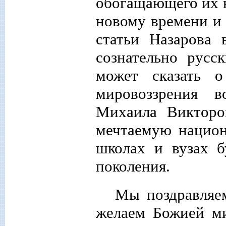
обогащающего их 
новому времени и 
статьи Назарова 
сознательно русс
может сказать о
мировоззрения 
Михаила Викторо
мечтаемую национ
школах и вузах б
поколения.
Мы поздравляе
желаем Божией ми