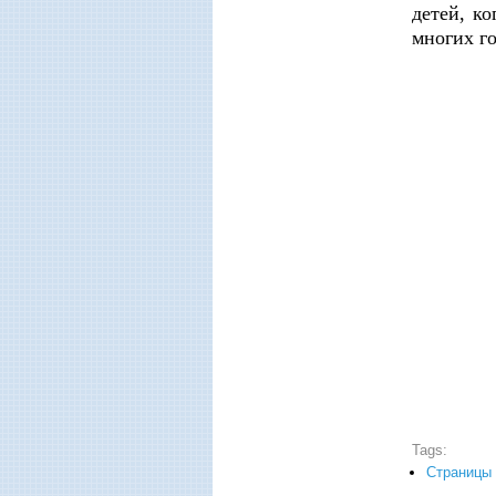
детей, к
многих го
Tags:
Страницы