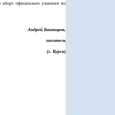
е аборт официально узаконен во
Андрей Башкиров,
писатель
(г. Курск)