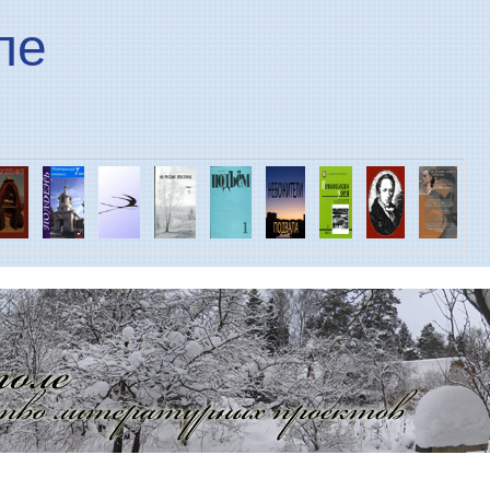
Перейти к основному
ле
содержанию