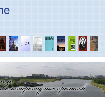
Перейти к основному
ле
содержанию