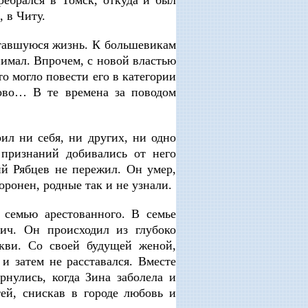
 в Читу.
тавшуюся жизнь. К большевикам
имал. Впрочем, с новой властью
о могло повести его в категории
ово… В те времена за поводом
ил ни себя, ни других, ни одно
 признаний добивались от него
й Рябцев не пережил. Он умер,
хоронен, родные так и не узнали.
 семью арестованного. В семье
ич. Он происходил из глубоко
кви. Со своей будущей женой,
и затем не расставался. Вместе
рнулись, когда Зина заболела и
тей, снискав в городе любовь и