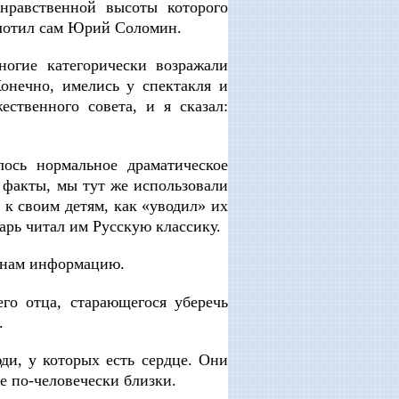
нравственной высоты которого
плотил сам Юрий Соломин.
ногие категорически возражали
Конечно, имелись у спектакля и
ственного совета, и я сказал:
лось нормальное драматическое
 факты, мы тут же использовали
 к своим детям, как «уводил» их
Царь читал им Русскую классику.
я нам информацию.
го отца, старающегося уберечь
.
ди, у которых есть сердце. Они
е по-человечески близки.