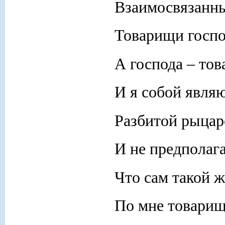
Взаимосвязанн
Товарищи госпо
А господа – то
И я собой явля
Разбитой рыцар
И не предполаг
Что сам такой ж
По мне товарищ