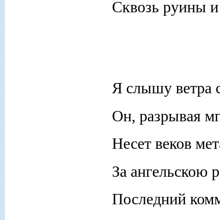
Сквозь руины и
Я слышу ветра с
Он, разрывая мг
Несет веков мет
За ангельскою р
Последний комм