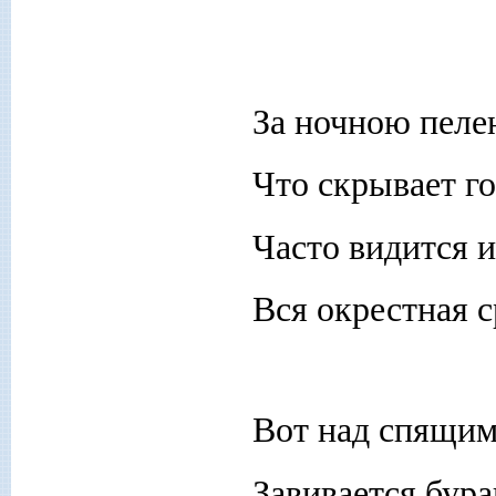
За ночною пеле
Что скрывает го
Часто видится 
Вся окрестная с
Вот над спящи
Завивается бура