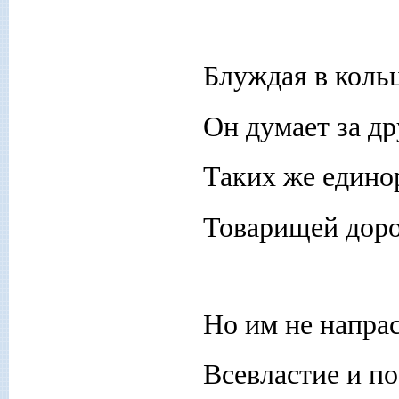
Блуждая в коль
Он думает за др
Таких же едино
Товарищей доро
Но им не напра
Всевластие и по