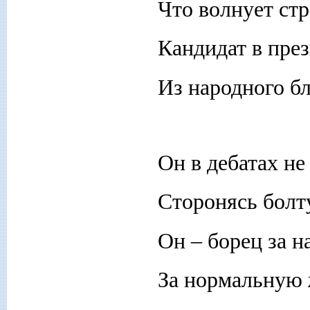
Что волнует стр
Кандидат в пре
Из народного б
Он в дебатах не
Сторонясь болт
Он – борец за н
За нормальную 