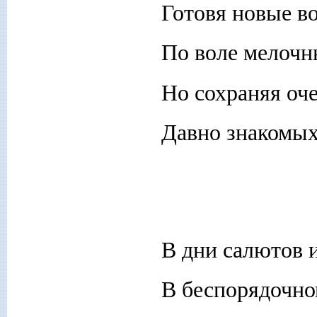
Готовя новые в
По воле мелочн
Но сохраняя оч
Давно знакомых
В дни салютов и
В беспорядочно