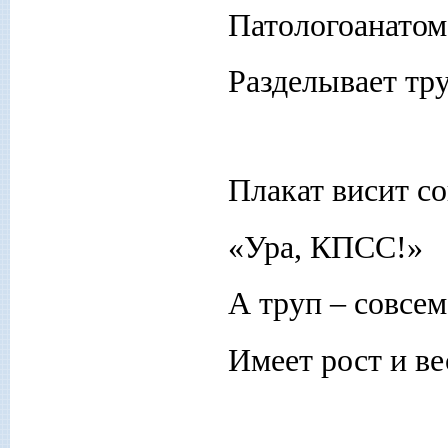
Патологоанатом
Разделывает тру
Плакат висит со
«Ура, КПСС!»
А труп – совсем
Имеет рост и ве