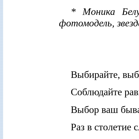
* Моника Белу
фотомодель, звезд
Выбирайте, выб
Соблюдайте рав
Выбор ваш быва
Раз в столетие с