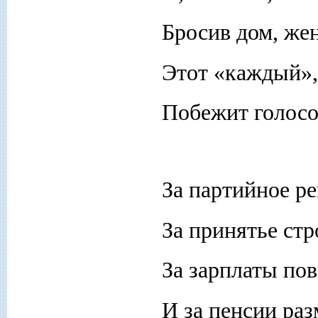
Бросив дом, жен
Этот «каждый», 
Побежит голосо
За партийное р
За принятье стр
За зарплаты по
И за пенсии раз