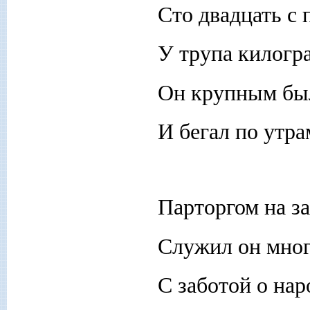
Сто двадцать с
У трупа килогр
Он крупным бы
И бегал по утра
Парторгом на з
Служил он мног
С заботой о нар