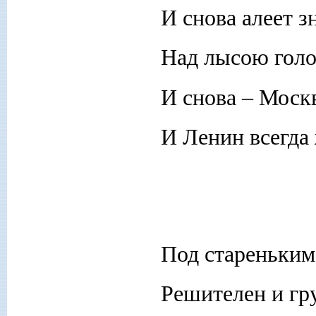
И снова алеет з
Над лысою голо
И снова – Москв
И Ленин всегда 
Под стареньким
Решителен и гр