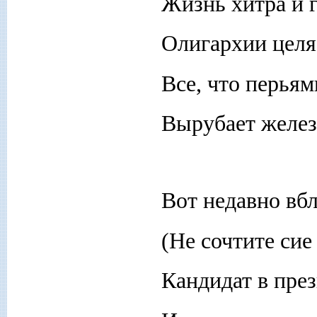
Жизнь хитра и 
Олигархии целя 
Все, что перьям
Вырубает желез
Вот недавно вб
(Не сочтите сие
Кандидат в пре