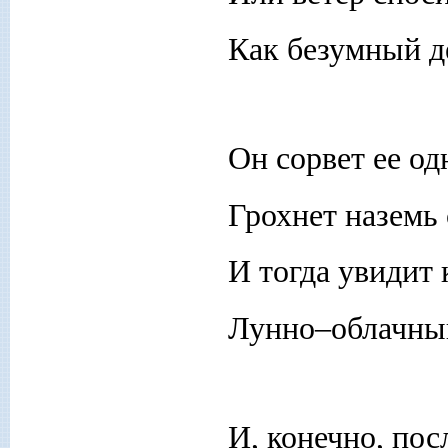
Как безумный д
Он сорвет ее о
Грохнет наземь 
И тогда увидит
Лунно–облачный
И, конечно, пос