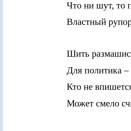
Что ни шут, то 
Властный рупор 
Шить размашис
Для политика – 
Кто не впишется
Может смело сч