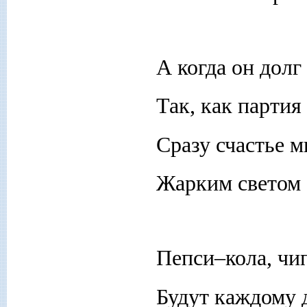
А когда он долг
Так, как партия 
Сразу счастье м
Жарким светом 
Пепси–кола, чи
Будут каждому 