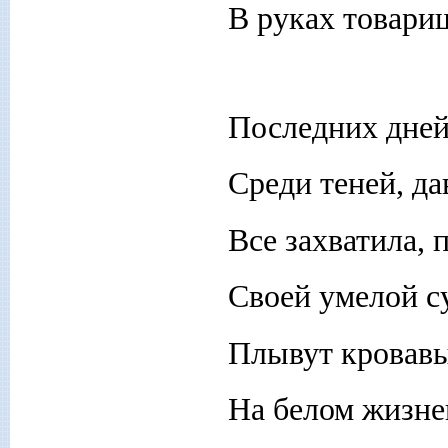
В руках товари
Последних дней
Среди теней, да
Все захватила, 
Своей умелой с
Плывут кровавы
На белом жизне