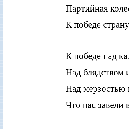
Партийная коле
К победе страну
К победе над ка
Над блядством 
Над мерзостью 
Что нас завели 