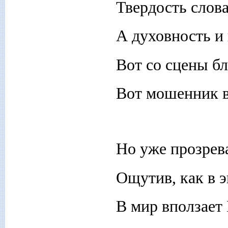
Твердость слов
А духовность и 
Вот со сцены бл
Вот мошенник ве
Но уже прозрева
Ощутив, как в э
В мир вползает