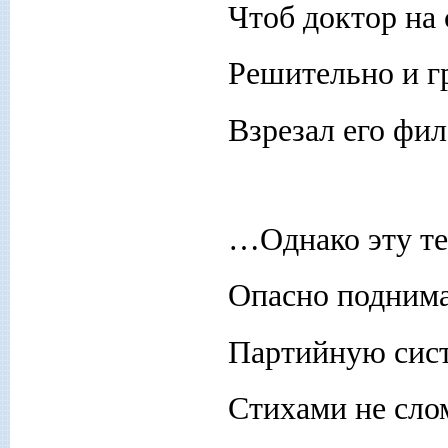
Чтоб доктор на 
Решительно и г
Взрезал его фил
…Однако эту т
Опасно поднима
Партийную сис
Стихами не слом