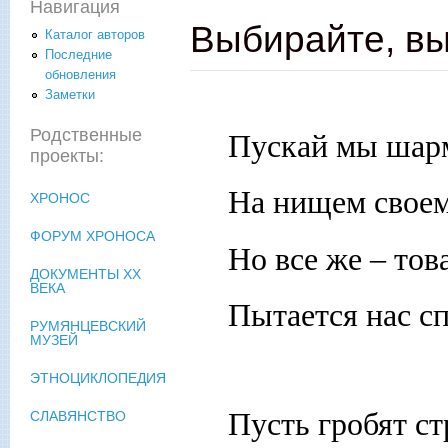
Навигация
Выбирайте, в
Каталог авторов
Последние
обновления
Заметки
Родственные
Пускай мы шар
проекты:
На нищем своем
ХРОНОС
ФОРУМ ХРОНОСА
Но все же – то
ДОКУМЕНТЫ XX
ВЕКА
Пытается нас сп
РУМЯНЦЕВСКИЙ
МУЗЕЙ
ЭТНОЦИКЛОПЕДИЯ
Пусть гробят с
СЛАВЯНСТВО