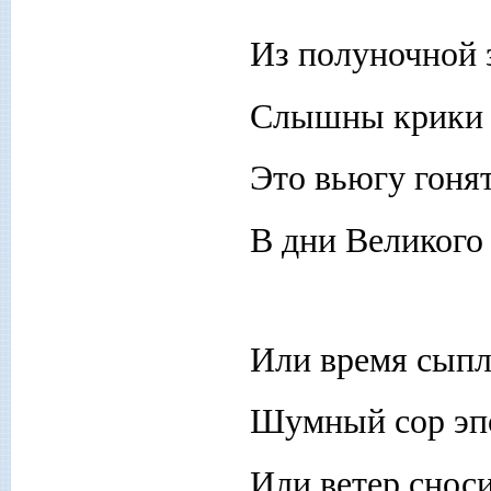
Из полуночной 
Слышны крики н
Это вьюгу гоня
В дни Великого 
Или время сыпл
Шумный сор эпо
Или ветер снос