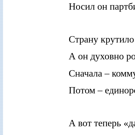
Носил он партб
Страну крутило 
А он духовно ро
Сначала – комм
Потом – единор
А вот теперь «д