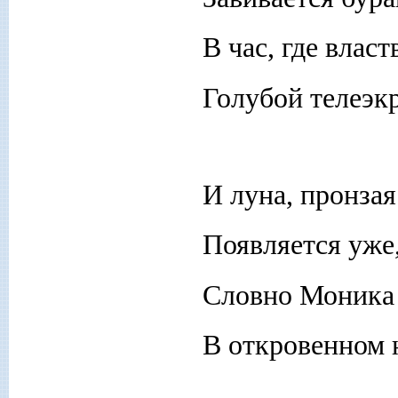
В час, где влас
Голубой телеэкр
И луна, пронзая
Появляется уже
Словно Моника
В откровенном 