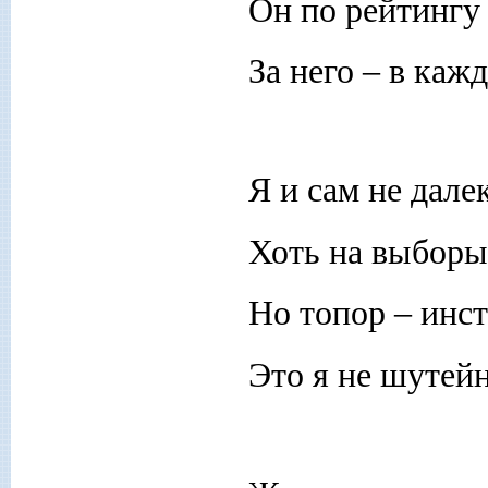
Он по рейтингу
За него – в каж
Я и сам не дале
Хоть на выборы 
Но топор – инс
Это я не шутейн