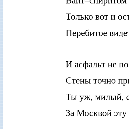
Вайт–спиритом 
Только вот и ос
Перебитое виде
И асфальт не по
Стены точно при
Ты уж, милый, с
За Москвой эту 