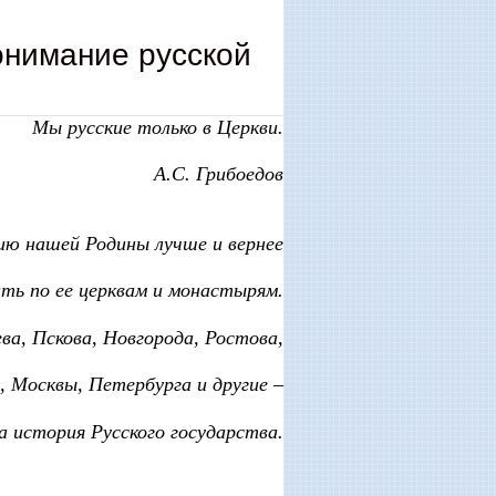
онимание русской
Мы русские только в Церкви.
А.С. Грибоедов
ю нашей Родины лучше и вернее
ать по ее церквам и монастырям.
а, Пскова, Новгорода, Ростова,
, Москвы, Петербурга и другие –
а история Русского государства.