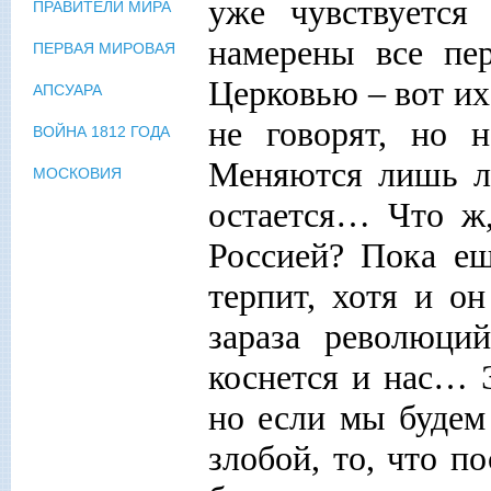
уже чувствуется
ПРАВИТЕЛИ МИРА
намерены все пе
ПЕРВАЯ МИРОВАЯ
Церковью – вот их 
АПСУАРА
не говорят, но 
ВОЙНА 1812 ГОДА
Меняются лишь ли
МОСКОВИЯ
остается… Что ж,
Россией? Пока ещ
терпит, хотя и он
зараза революци
коснется и нас… 
но если мы будем 
злобой, то, что п