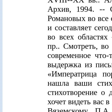
Архив, 1994. -- 
Романовых во все 
и составляет сег
во всех областях 
пр.. Смотреть, во
современное что-
выдержка из пись
«Императрица по
нашла ваши стих
стихотворение о 
хочет видеть вас 
Вяземскому П.А.