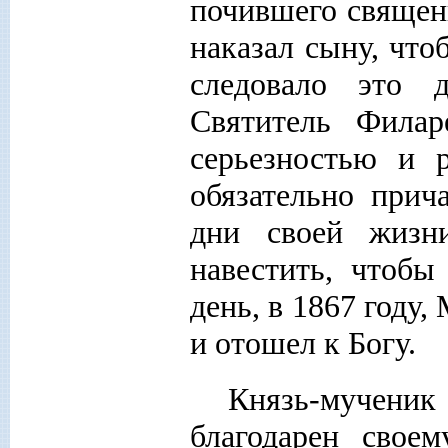
почившего священ
наказал сыну, что
следовало это 
Святитель Филар
серьезностью и 
обязательно прич
дни своей жизн
навестить, чтобы
день, в 1867 году
и отошел к Богу.
Князь-мучен
благодарен свое