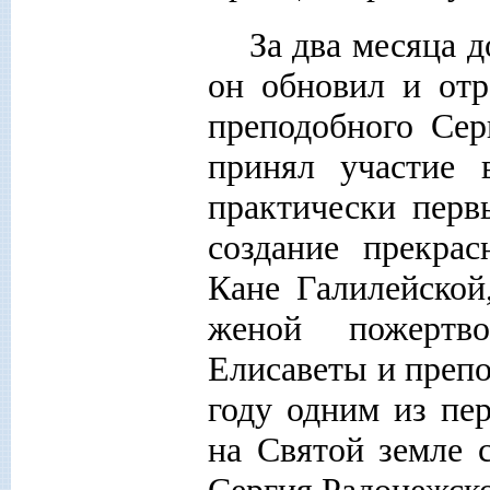
За два месяца д
он обновил и отр
преподобного Сер
принял участие 
практически перв
создание прекра
Кане Галилейской
женой пожертв
Елисаветы и препо
году одним из пе
на Святой земле 
Сергия Радонежско