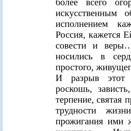
более всего ог
искусственным о
исполнением ка
Россия, кажется 
совести и веры
носились в сер
простого, живущег
И разрыв этот 
роскошь, зависть
терпение, святая 
трудности жизн
прожигания ими ж