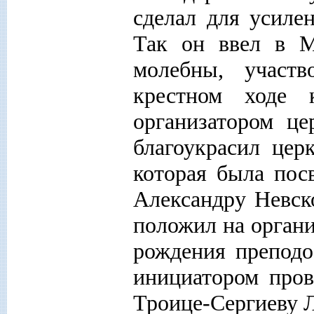
сделал для усиле
Так он ввел в М
молебны, участ
крестном ходе 
организатором це
благоукрасил церк
которая была пос
Александру Невск
положил на органи
рождения преподо
инициатором пров
Троице-Сергиеву Л