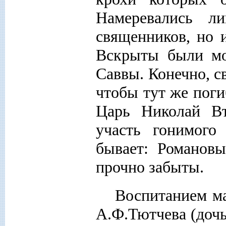
Намеревались л
священников, но
Вскрыты были мо
Саввы. Конечно, с
чтобы тут же поги
Царь Николай Вт
участь гонимого
бывает: Романовы
прочно забыты.
Воспитанием ма
А.Ф.Тютчева (дочь