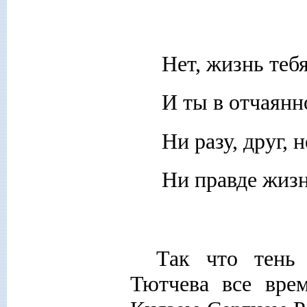
Нет, жизнь тебя
И ты в отчаянн
Ни разу, друг, 
Ни правде жизн
Так что тень 
Тютчева все вре