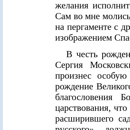
желания исполнит
Сам во мне молись
на пергаменте с д
изображением Спа
В честь рожде
Сергия Московск
произнес особую 
рождение Великог
благословения Б
царствования, что
расширившего сад
русского» дол