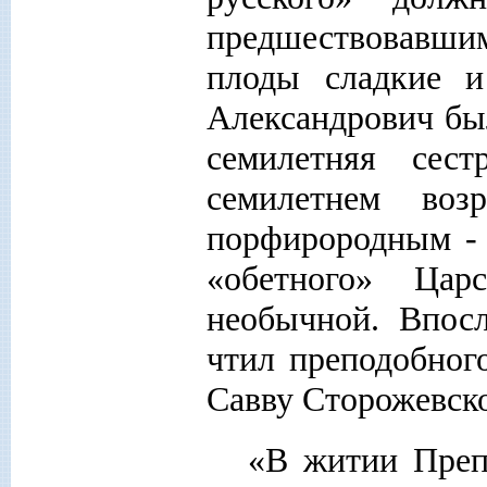
предшествовавшим
плоды сладкие и
Александрович бы
семилетняя сест
семилетнем воз
порфирородным - 
«обетного» Цар
необычной. Впосл
чтил преподобног
Савву Сторожевско
«В житии Преп