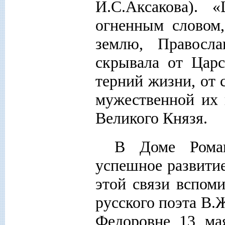
И.С.Аксакова). 
огненным словом
землю, Правос
скрывала от Царс
терний жизни, от 
мужественной их 
Великого Князя.
В Доме Роман
успешное развитие
этой связи вспом
русского поэта В.
Федоровне 13 мая