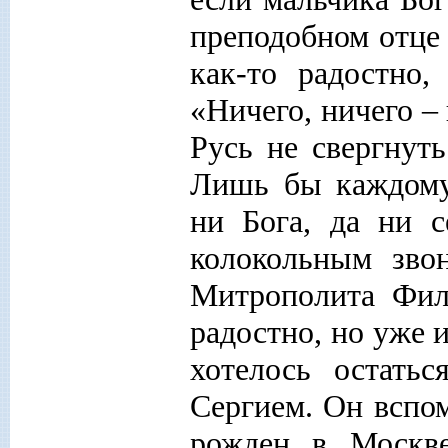
преподобном отце
как-то радостно,
«Ничего, ничего –
Русь не свергнуть
Лишь бы каждому 
ни Бога, да ни 
колокольным звон
Митрополита Фил
радостно, но уже 
хотелось остать
Сергием. Он вспом
рожден в Москв