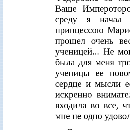
Ваше Импероторс
среду я начал 
принцессою Марие
прошел очень ве
ученицей... Не м
была для меня тр
ученицы ее новом
сердце и мысли е
искренно внимат
входила во все, ч
мне не одно удовол