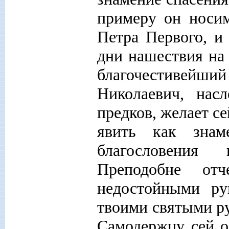
примеру он носи
Петра Первого, и
дни нашествия на
благочестивей
Николаевич, нас
предков, желает с
явить как зна
благословения 
Преподобне о
недостойными ру
твоими святыми р
Самодержцу сей о