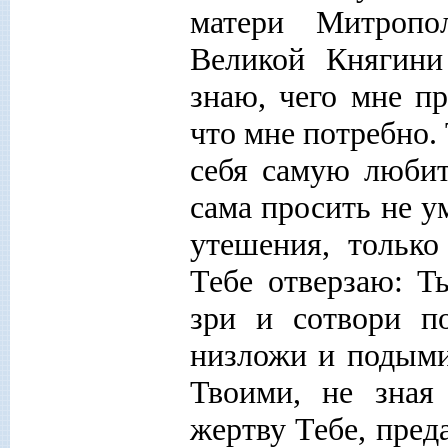
матери Митропо
Великой Княгини
знаю, чего мне п
что мне потребно.
себя самую любит
сама просить не у
утешения, тольк
Тебе отверзаю: Т
зри и сотвори п
низложи и подыми
Твоими, не зная
жертву Тебе, пред