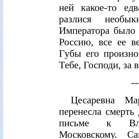
ней какое-то ед
разлися необы
Императора было 
Россию, все ее в
Губы его произно
Тебе, Господи, за 
--
Цесаревна Ма
перенесла смерть
письме к Вла
Московскому. С