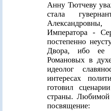
Анну Тютчеву ува
стала гуверн
Александровны
Императора - Се
постепенно неуст
Двора, ибо ее 
Романовых в дух
идеолог славян
интересах полит
готовил сценарии
страны. Любимой
посвящение: