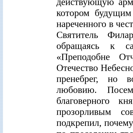
действующую арми
котором будущим
нареченного в чес
Святитель Филар
обращаясь к с
«Преподобне От
Отечество Небесно
пренебрег, но 
любовию. Посе
благоверного к
прозорливым со
подкрепил, почему