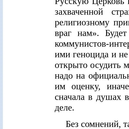
Русскую Церковь 
захваченной ст
религиозному при
враг нам». Буде
коммунистов-инт
ими геноцида и не
открыто осудить 
надо на официаль
им оценку, инач
сначала в душах в
деле.
Без сомнений, т