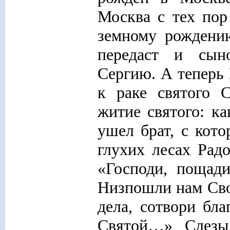
Москва с тех пор
земному рождени
передаст и сын
Сергию. А теперь 
к раке святого 
житие святого: ка
ушел брат, с кот
глухих лесах Ра
«Господи, пощад
Низпошли нам Сво
дела, сотвори бл
Святой…» Слезы