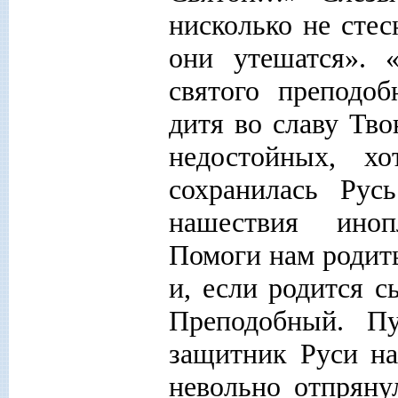
нисколько не сте
они утешатся». 
святого преподо
дитя во славу Тв
недостойных, х
сохранилась Русь
нашествия иноп
Помоги нам родить
и, если родится с
Преподобный. П
защитник Руси на
невольно отпряну