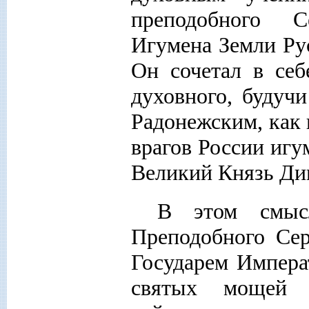
преподобного С
Игумена Земли Рус
Он сочетал в себ
духовного, будуч
Радонежским, как 
врагов России иг
Великий Князь Дим
В этом смыс
Преподобного Сер
Государем Импера
святых мощей 