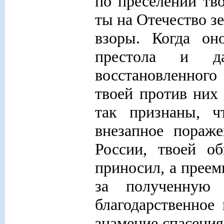
по преселении тв
ты на Отечество з
взоры. Когда он
престола и д
восстановленного
твоей против них
так признаны, ч
внезапное пораж
России, твоей об
приносил, а преем
за полученную
благодарственное 
знамение спасения