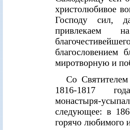
христолюбивое вои
Господу сил, д
привлекаем н
благочестивейш
благословением 
миротворную и по
Со Святителем
1816-1817 год
монастыря-усы
следующее: в 186
горячо любимого и