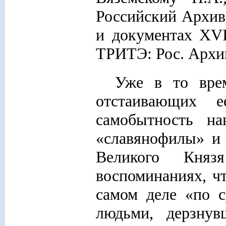
Российский Архив:
и документах XVI
ТРИТЭ: Рос. Архив, 
Уже в то врем
отстаивающих 
самобытность на
«славянофилы» и 
Великого Кня
воспоминаниях, ч
самом деле «по 
людьми, дерзну