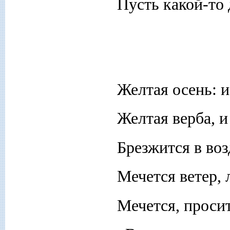
Пусть какой-то 
Желтая осень: и
Желтая верба, и
Брезжится в воз
Мечется ветер, 
Мечется, просит