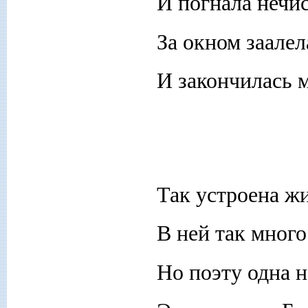
И погнала нечи
За окном заалел
И закончилась м
Так устроена ж
В ней так много
Но поэту одна 