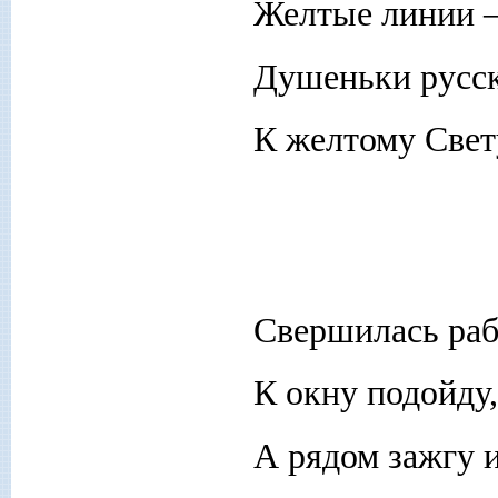
Желтые линии —
Душеньки русс
К желтому Свет
Свершилась раб
К окну подойду,
А рядом зажгу и