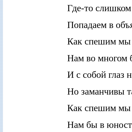
Где-то слишком
Попадаем в объ
Как спешим мы
Нам во многом 
И с собой глаз н
Но заманчивы т
Как спешим мы
Нам бы в юност