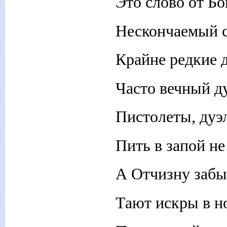
Это слово от Бо
Нескончаемый с
Крайне редкие д
Часто вечный д
Пистолеты, дуэ
Пить в запой не 
А Отчизну забы
Тают искры в но