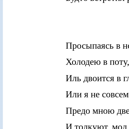
Просыпаясь в но
Холодею в поту
Иль двоится в г
Или я не совсем
Предо мною дв
И толкуют, мол,