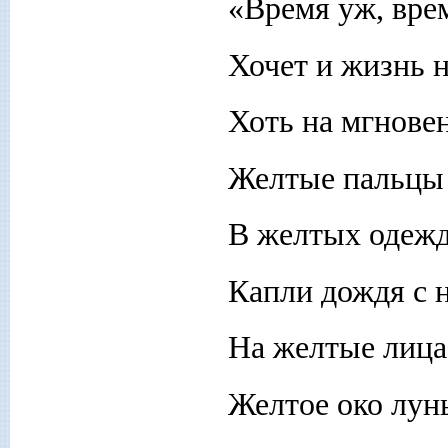
«Время уж, врем
Хочет и жизнь 
Хоть на мгновен
Желтые пальцы 
В желтых одежд
Капли дождя с 
На желтые лица
Желтое око лун