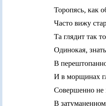
Торопясь, как о
Часто вижу ста
Та глядит так т
Одинокая, знать
В перештопанно
И в морщинах г
Совершенно не
В затуманенном 