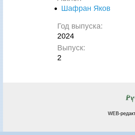
Шафран Яков
Год выпуска:
2024
Выпуск:
2
WEB-редак