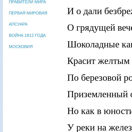
ПРАВИТЕЛИ МИРА
И о дали безбре
ПЕРВАЯ МИРОВАЯ
АПСУАРА
О грядущей вече
ВОЙНА 1812 ГОДА
Шоколадные ка
МОСКОВИЯ
Красит желтым л
По березовой р
Приземленный 
Но как в юност
У реки на желез