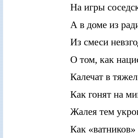
На игры соседск
А в доме из ра
Из смеси невзго
О том, как нац
Калечат в тяжел
Как гонят на ми
Жалея тем укро
Как «ватников» 