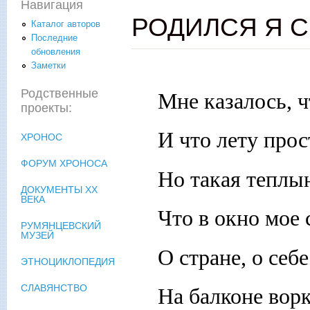
Навигация
РОДИЛСЯ Я 
Каталог авторов
Последние
обновления
Заметки
Родственные
Мне казалось, ч
проекты:
И что лету прос
ХРОНОС
ФОРУМ ХРОНОСА
Но такая теплын
ДОКУМЕНТЫ XX
ВЕКА
Что в окно мое 
РУМЯНЦЕВСКИЙ
МУЗЕЙ
О стране, о себе
ЭТНОЦИКЛОПЕДИЯ
СЛАВЯНСТВО
На балконе вор