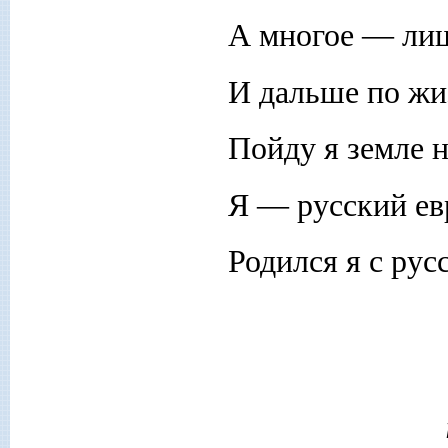
А многое — лиш
И дальше по жи
Пойду я земле н
Я — русский ев
Родился я с рус