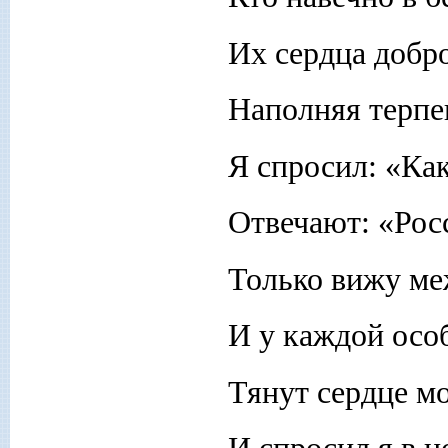
Их сердца добр
Наполняя терпе
Я спросил: «Как
Отвечают: «Росс
Только вижу ме
И у каждой осо
Тянут сердце мое