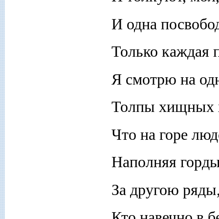
И одна посвобод
Только каждая 
Я смотрю на одн
Толпы хищных х
Что на горе люд
Наполняя горды
За другою ряды,
Кто навечно в б