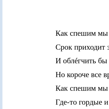
Как спешим мы
Срок приходит 
И облéгчить бы
Но короче все в
Как спешим мы
Где-то гордые и