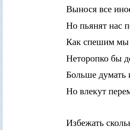
Вынося все иное
Но пьянят нас п
Как спешим мы
Неторопко бы д
Больше думать 
Но влекут пере
Избежать сколь