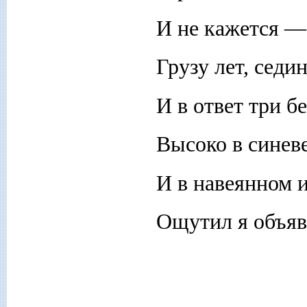
И не кажется —
Грузу лет, седи
И в ответ три 
Высоко в синев
И в навеянном 
Ощутил я объяв