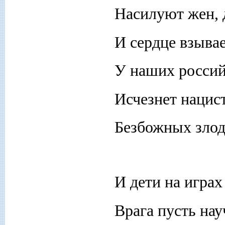
Насилуют жен, 
И сердце взывае
У наших россий
Исчезнет нацист
Безбожных злод
И дети на играх
Врага пусть нау