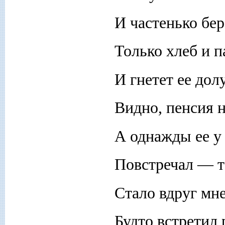
И частенько бер
Только хлеб и п
И гнетет ее до
Видно, пенсия н
А однажды ее у
Повстречал — т
Стало вдруг мне
Будто встретил 