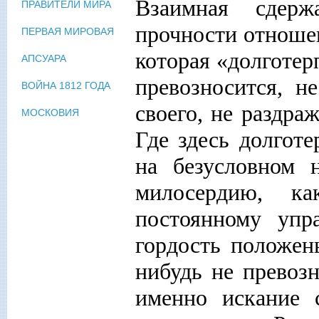
Взаимная сдерж
ПРАВИТЕЛИ МИРА
прочности отношен
ПЕРВАЯ МИРОВАЯ
которая «долготерп
АПСУАРА
превозносится, не
ВОЙНА 1812 ГОДА
своего, не раздраж
МОСКОВИЯ
Где здесь долготе
на безусловном 
милосердию, к
постоянному упр
гордость положен
нибудь не превозн
именно искание с