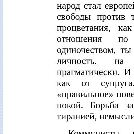
народ стал европ
свободы против 
процветания, ка
отношения по 
одиночеством, т
личность, на
прагматически. И
как от супруга
«правильное» пове
покой. Борьба з
тиранией, немысл
Коммунисты 