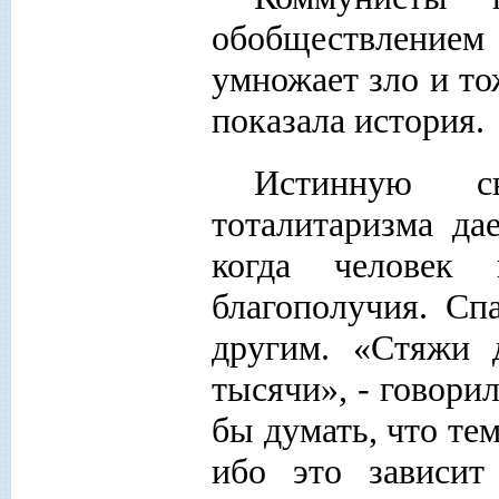
обобществление
умножает зло и то
показала история.
Истинную св
тоталитаризма да
когда человек 
благополучия. Сп
другим. «Стяжи 
тысячи», - говор
бы думать, что те
ибо это зависит