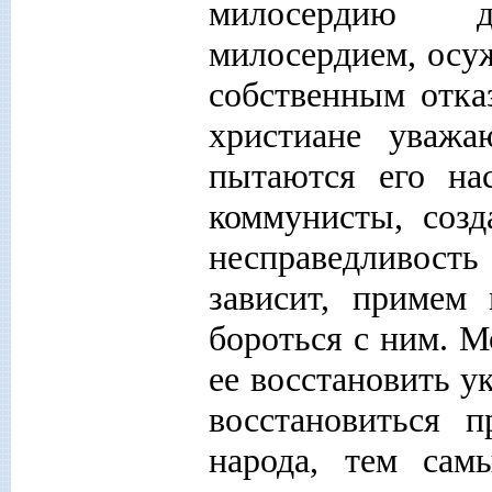
милосердию д
милосердием, осу
собственным отка
христиане уваж
пытаются его на
коммунисты, соз
несправедливость 
зависит, примем
бороться с ним. М
ее восстановить у
восстановиться 
народа, тем сам