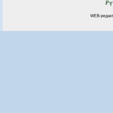
WEB-редак