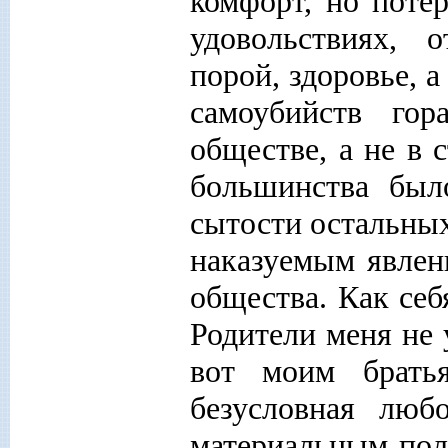
комфорт, но поте
удовольствиях, 
порой, здоровье, а
самоубийств го
обществе, а не в
большинства был
сытости остальны
наказуемым явлен
общества. Как себ
Родители меня не 
вот моим брать
безусловная люб
материальным пол