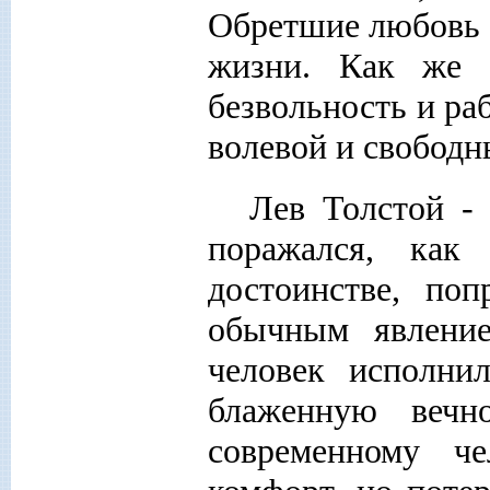
Обретшие любовь 
жизни. Как же 
безвольность и ра
волевой и свободн
Лев Толстой -
поражался, как
достоинстве, по
обычным явление
человек исполни
блаженную вечно
современному ч