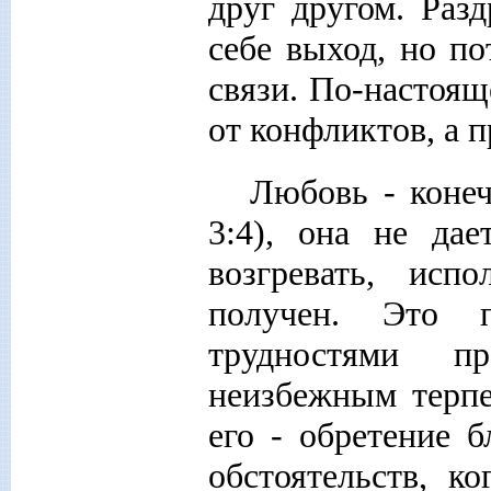
друг другом. Разд
себе выход, но п
связи. По-настоящ
от конфликтов, а 
Любовь - конеч
3:4), она не да
возгревать, исп
получен. Это 
трудностями п
неизбежным терпе
его - обретение 
обстоятельств, ко