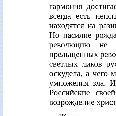
гармония достига
всегда есть неис
находятся на разн
Но насилие рожда
революцию не 
прельщенных рево
светлых ликов ру
оскудела, а чего 
умножения зла. 
Российские свое
возрождение хрис