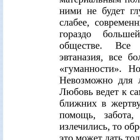
ними не будет гл
слабее, современ
гораздо больше
обществе. Все 
эвтаназия, все б
«гуманности». Н
Невозможно для 
Любовь ведет к с
ближних в жертв
помощь, забота
излечились, то об
это может дать тол