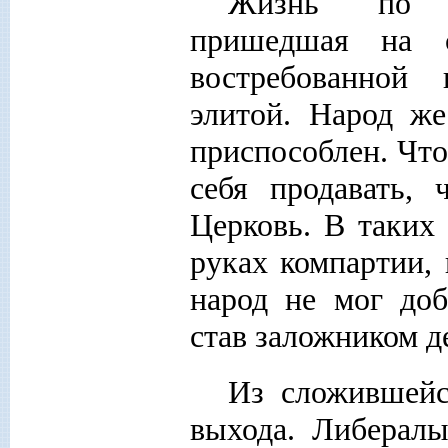
Жизнь по ин
пришедшая на с
востребованной
элитой. Народ же
приспособлен. Чт
себя продавать,
Церковь. В таких
руках компартии, 
народ не мог доб
став заложником д
Из сложившейс
выхода. Либералы