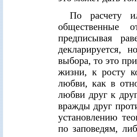
По расчету и
общественные от
предписывая рав
декларируется, 
выбора, то это пр
жизни, к росту к
любви, как в отн
любви друг к дру
вражды друг проти
установлению тео
по заповедям, ли