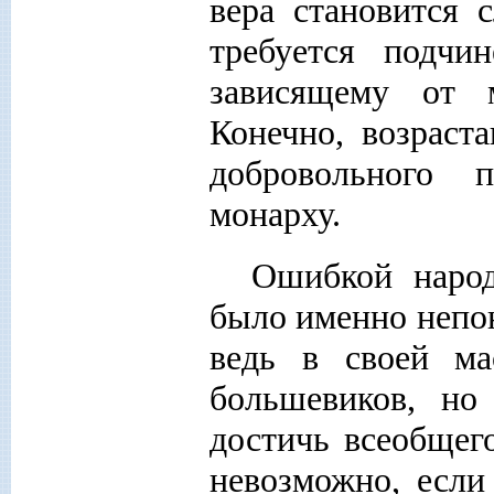
вера становится 
требуется подчи
зависящему от м
Конечно, возраст
добровольного 
монарху.
Ошибкой народ
было именно непон
ведь в своей м
большевиков, но
достичь всеобщего
невозможно, если