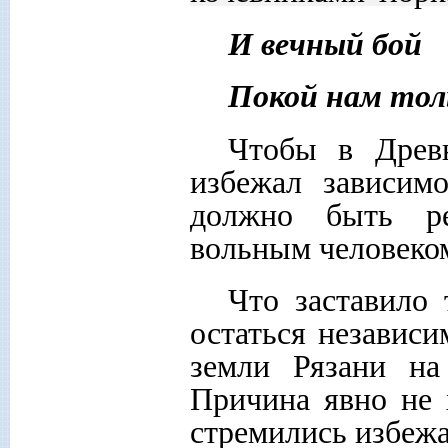
И вечный бой
Покой нам тол
Чтобы в Древ
избежал зависим
должно быть ре
вольным человеко
Что заставило
остаться независ
земли Рязани на
Причина явно не 
стремились избежа