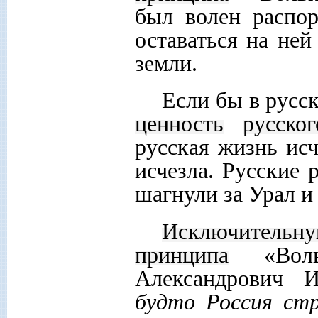
был волен распо
оставаться на ней
земли.
Если бы в русс
ценность
русско
русская жизнь исч
исчезла. Русские 
шагнули за Урал и
Исключительн
принципа
«Во
Александрович 
будто Россия стр