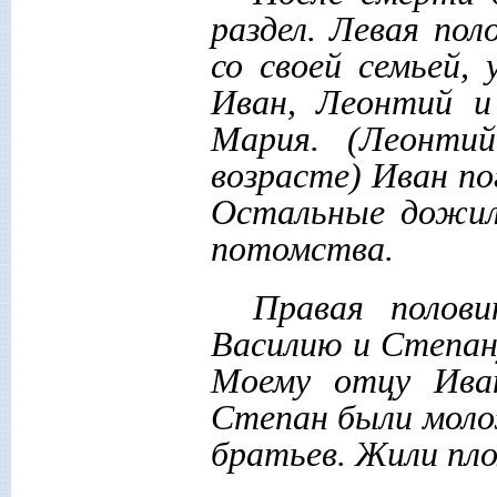
раздел. Левая по
со своей семьей,
Иван, Леонтий и
Мария. (Леонти
возрасте) Иван по
Остальные дожил
потомства.
Правая полови
Василию и Степан
Моему отцу Ива
Степан были моло
братьев. Жили пло