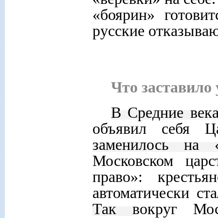
«боярин» готовит
русские отказываю
Что заставило 
В Средние век
объявил себя 
заменилось
на
Московском царс
право»: крестья
автоматически ст
Так
вокруг М