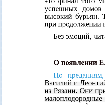
это финал того м
успешных домов 
высокий бурьян. 
при продолжении 
Без эмоций, чит
О появлении Е
По преданиям
Василий и Леонти
из Рязани. Они п
малоплодородны