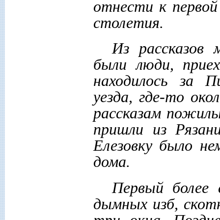
отнести к первой
столетия.
Из рассказов 
были люди, прие
находилось за П
уезда, где-то око
рассказам пожилы
пришли из Рязан
Елезовку было не
дома.
Первый более 
дымных изб, скотн
три окна. Поздн