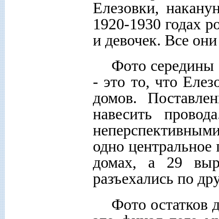
Елезовки, накану
1920-1930 годах р
и девочек. Все он
Фото середины 
- это то, что Еле
домов. Поставле
навесить провод
неперспективным
одно центральное 
домах, а 29 вы
разъехались по др
Фото остатков д