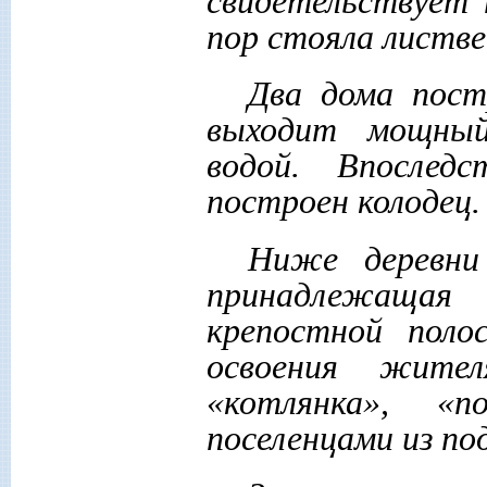
свидетельствует 
пор стояла листве
Два дома пост
выходит мощный
водой. Впослед
построен колодец.
Ниже деревни 
принадлежащая
крепостной поло
освоения жите
«котлянка», «п
поселенцами из по