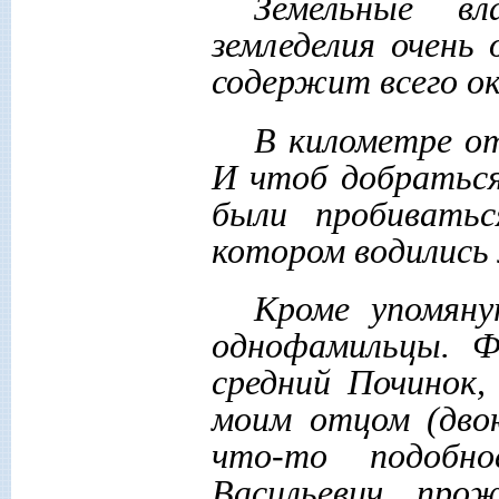
Земельные вл
земледелия очень 
содержит всего ок
В километре от
И чтоб добраться
были пробиватьс
котором водились 
Кроме упомяну
однофамильцы. Ф
средний Починок,
моим отцом (дво
что-то подобно
Васильевич, про