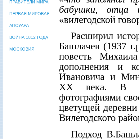
ПРАВИТЕЛИ МИРА
бабушки, отца 
ПЕРВАЯ МИРОВАЯ
«вилегодской гово
АПСУАРА
Расширил исто
ВОЙНА 1812 ГОДА
Башлачев (1937 г
МОСКОВИЯ
повесть Михаила
дополнения и к
Ивановича и Мин
ХХ века. В ко
фотографиями свое
цветущей деревни
Вилегодского райо
Подход В.Башл