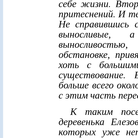
себе жизни. Вто
притеснений. И те
Не справившись с
выносливые, 
выносливостью
обстановке, прив
хоть с большим
существование. 
больше всего окол
с этим часть перес
К таким посе
деревенька Елезо
которых уже не