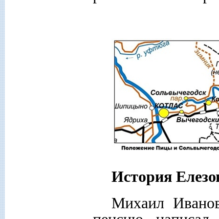
История Елезо
Михаил Иванов