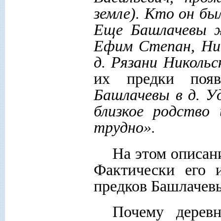
земле). Кто он бы
Еще Башлачевы жи
Ефим Степан, Ни
д. Рязани Никольс
их предки поя
Башлачевы в д. У
близкое родство 
трудно».
На этом описан
Фактически его 
предков Башлачев
Почему деревн