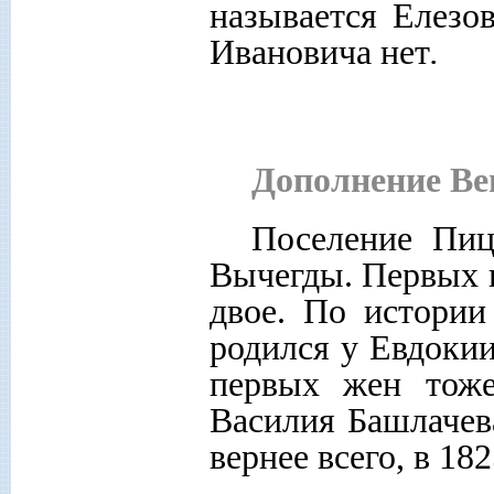
называется
Елезов
Ивановича нет
.
Дополнение Ве
Поселение Пиц
Вычегды. Первых п
двое. По истории
родился у Евдокии
первых жен тоже
Василия Башлачева
вернее всего, в 18