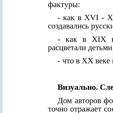
фактуры:
- как в XVI - 
создавались русск
- как в XIX 
расцветали детьми
- что в ХХ веке
Визуально. Сле
Дом авторов фо
точно отражает со