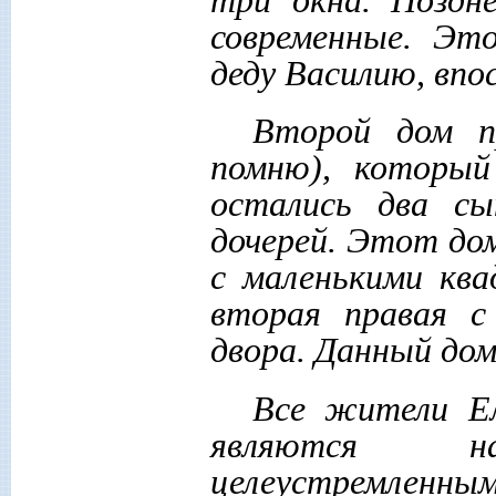
современные. Эт
деду Василию, впо
Второй дом п
помню), который
остались два с
дочерей. Этот дом
с маленькими ква
вторая правая с
двора. Данный дом 
Все жители Ел
являются нас
целеустремленн