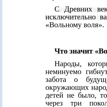
С Древних век
исключительно ва
«Вольному воля».
Что значит «В
Народы, котор
неминуемо гибнут
забота о буду
окружающих народ
детей не было, т
через три поко