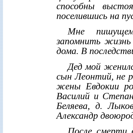
способны высто
поселившись на пу
Мне пишущем
запомнить жизнь 
дома. В последств
Дед мой женил
сын Леонтий, не 
жены Евдокии ро
Василий и Степан
Беляева, д. Лыко
Александр двоюро
После смерти 