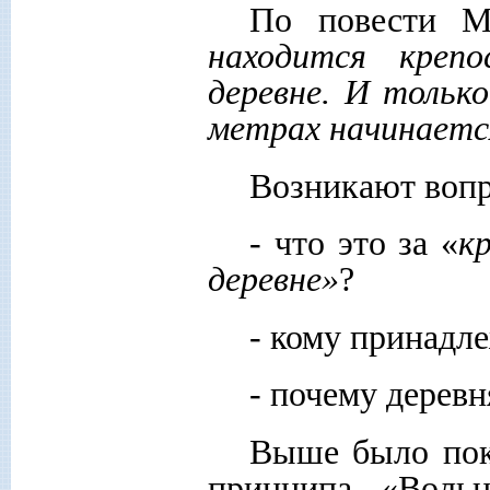
По повести М
находится креп
деревне. И тольк
метрах начинается
Возникают воп
- что это за «
к
деревне»
?
- кому принадле
- почему дерев
Выше было пок
принципа «Воль