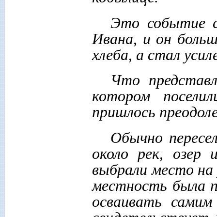
Это событие с
Ивана, и он больш
хлеба, а стал уси
Что представл
котором посели
пришлось преодол
Обычно пересе
около рек, озер 
выбрали место на 
местность была 
осваивать самим