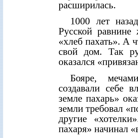
расширилась.
1000 лет наза
Русской равнине 
«хлеб пахать». А 
свой дом. Так р
оказался «привязан
Бояре, мечам
создавали себе в
земле пахарь» ок
земли требовал «п
другие «хотелки
пахаря» начинал «