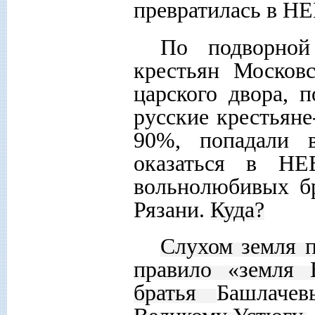
превратилась в 
По подворной
крестьян Московс
царского двора, 
русские крестьяне
90%, попадали в
оказаться в
НЕ
вольнолюбивых б
Рязани.
Куда?
Слухом земля п
правило «земля 
братья
Башлачев