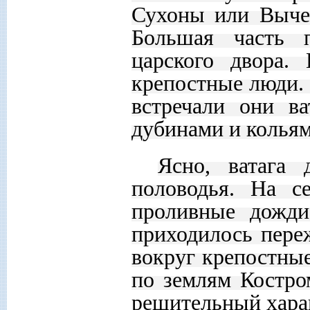
Сухоны или Вычег
Большая часть 
царского двора.
крепостные люди. 
встречали они ва
дубинами и кольям
Ясно, ватага 
половодья. На с
проливные дожди
приходилось переж
вокруг крепостные
по землям Костро
решительный хара