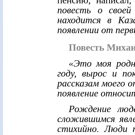
пенсию, написал
повесть о своей
находится в Каза
появлении от перв
Повесть Миха
«Это моя родн
году, вырос и по
рассказам моего о
появление относит
Рождение люде
сложившимся явле
стихийно. Люди п