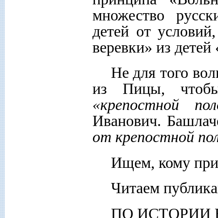
множество русск
детей от условий
веревки» из детей 
Не для того во
из Пицы, чтобы
«крепостной пол
Иванович. Башлач
от крепостной по
Ищем, кому при
Читаем публик
ПО ИСТОРИИ В