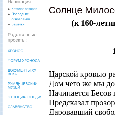
Навигация
Солнце Милосе
Каталог авторов
Последние
обновления
(к 160-лет
Заметки
Родственные
проекты:
ХРОНОС
ФОРУМ ХРОНОСА
ДОКУМЕНТЫ XX
Царской кровью ра
ВЕКА
Дом чего же мы до
РУМЯНЦЕВСКИЙ
МУЗЕЙ
Начинается Бесов в
ЭТНОЦИКЛОПЕДИЯ
Предсказал прозор
СЛАВЯНСТВО
Даровавший свобод