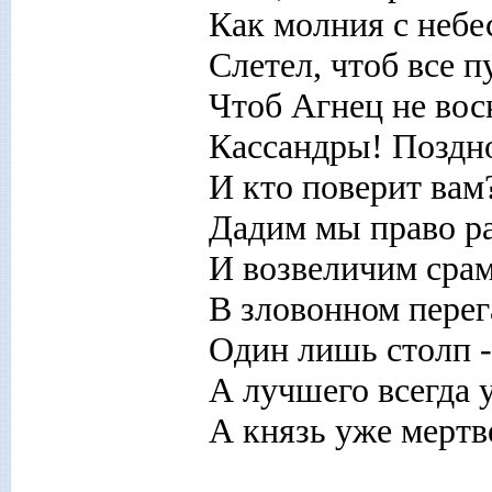
Как молния с небе
Слетел, чтоб все п
Чтоб Агнец не вос
Кассандры! Поздн
И кто поверит вам
Дадим мы право р
И возвеличим срам
В зловонном перег
Один лишь столп -
А лучшего всегда 
А князь уже мертв