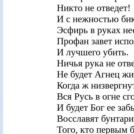
Никто не отведет!
И с нежностью би
Эсфирь в руках нес
Профан завет исп
И лучшего убить.
Ничья рука не отв
Не будет Агнец жи
Когда ж низвергну
Вся Русь в огне сг
И будет Бог ее заб
Восславят бунтари
Того, кто первым 