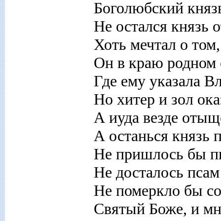
Боголюбский князь
Не остался князь о
Хоть мечтал о том
Он в краю родном 
Где ему указала В
Но хитер и зол ока
А иуда везде отыщ
А останься князь 
Не пришлось бы п
Не досталось псам
Не померкло бы сол
Святый Боже, и мн