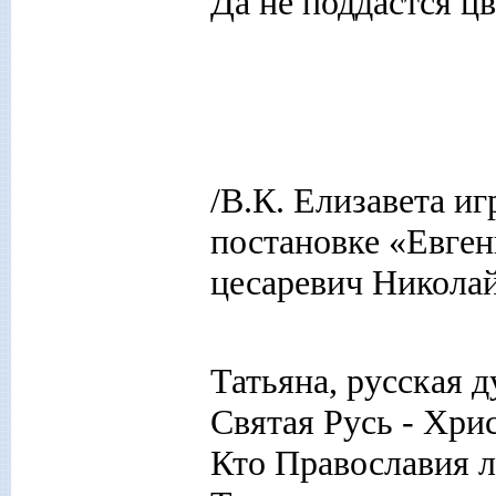
Да не поддастся ц
/В.К. Елизавета и
постановке «Евген
цесаревич Николай
Татьяна, русская д
Святая Русь - Хрис
Кто Православия 