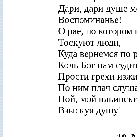
Дари, дари душе м
Воспоминанье!
О рае, по котором 
Тоскуют люди,
Куда вернемся по р
Коль Бог нам судит
Прости грехи изжи
По ним плач слуша
Пой, мой ильински
Взыскуя душу!