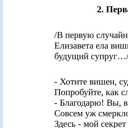
2. Перв
/В первую случайн
Елизавета ела вишн
будущий супруг…
- Хотите вишен, с
Попробуйте, как с
- Благодарю! Вы, 
Совсем уж смеркло
Здесь - мой секрет