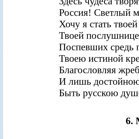
Здесь чудеса творя
Россия! Светлый м
Хочу я стать твоей
Твоей послушницей
Поспевших средь 
Твоею истиной кр
Благословляя жре
И лишь достойною
Быть русскою душ
6.