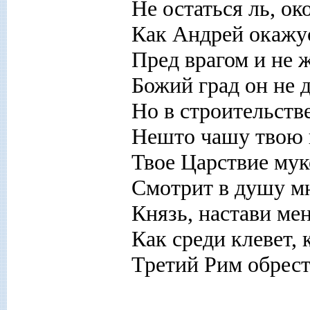
Не остаться ль, о
Как Андрей окажус
Пред врагом и не 
Божий град он не д
Но в строительств
Нешто чашу твою и
Твое Царствие мук
Смотрит в душу мн
Князь, настави ме
Как среди клевет, 
Третий Рим обрес