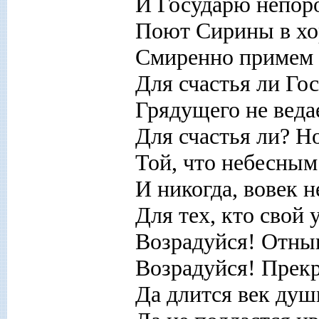
И Государю непор
Поют Сирины в хо
Смиренно примем р
Для счастья ли Го
Грядущего не веда
Для счастья ли? Но
Той, что небесным
И никогда, вовек н
Для тех, кто свой 
Возрадуйся! Отны
Возрадуйся! Прекр
Да длится век душ