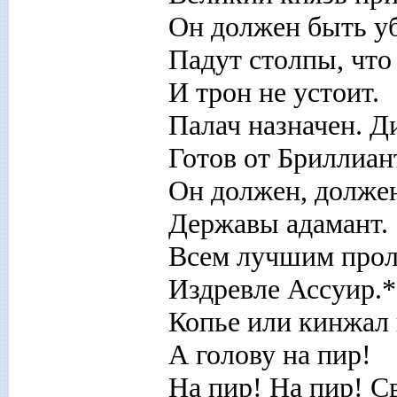
Он должен быть уб
Падут столпы, что
И трон не устоит.
Палач назначен. Д
Готов от Бриллиан
Он должен, должен
Державы адамант.
Всем лучшим прол
Издревле Ассуир.*
Копье или кинжал 
А голову на пир!
На пир! На пир! С