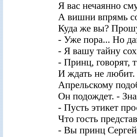
Я вас нечаянно см
А вишни впрямь со
Куда же вы? Прошу
- Уже пора... Но да
- Я вашу тайну сох
- Принц, говорят, 
И ждать не любит. 
Апрельскому подо
Он подождет. - Зн
- Пусть этикет про
Что гость представ
- Вы принц Сергей