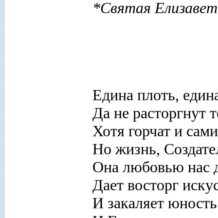
*Святая Елизавет
Едина плоть, един
Да не расторгнут т
Хотя горчат и сам
Но жизнь, Создате
Она любовью нас 
Дает восторг иску
И закаляет юность