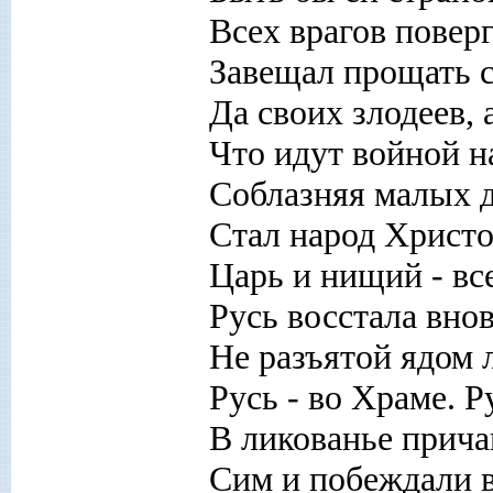
Всех врагов повер
Завещал прощать с
Да своих злодеев, а
Что идут войной н
Соблазняя малых д
Стал народ Христо
Царь и нищий - вс
Русь восстала внов
Не разъятой ядом 
Русь - во Храме. Р
В ликованье прич
Сим и побеждали в