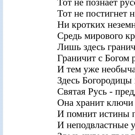
Тот не познает ру
Тот не постигнет н
Ни кротких незем
Средь мирового кр
Лишь здесь гранич
Граничит с Богом 
И тем уже необыча
Здесь Богородицы 
Святая Русь - пред
Она хранит ключи
И помнит истины 
И неподвластные 