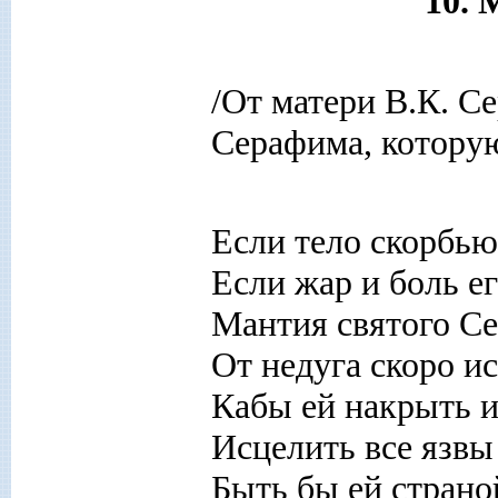
10. 
/От матери В.К. С
Серафима, котору
Если тело скорбью
Если жар и боль ег
Мантия святого С
От недуга скоро ис
Кабы ей накрыть и
Исцелить все язвы
Быть бы ей страно