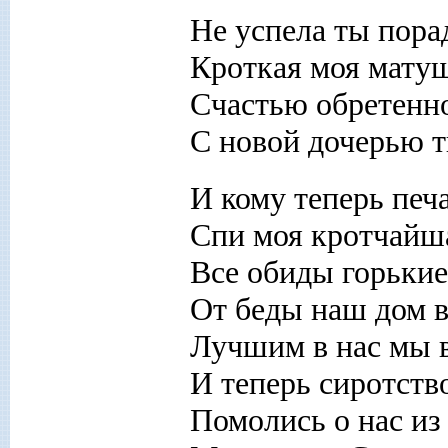
Не успела ты пора
Кроткая моя мату
Счастью обретенн
С новой дочерью т
И кому теперь печа
Спи моя кротчайша
Все обиды горькие
От беды наш дом в
Лучшим в нас мы в
И теперь сиротств
Помолись о нас из 