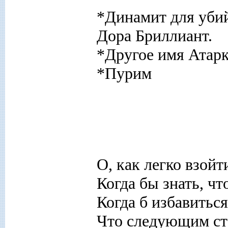
*Динамит для убий
Дора Бриллиант.
*Другое имя Атарк
*Пурим
О, как легко взойт
Когда бы знать, чт
Когда б избавиться
Что следующим стан