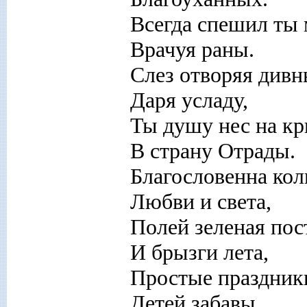
Всегда спешил ты 
Врачуя раны.
Слез отворяя дивн
Даря усладу,
Ты душу нес на кр
В страну Отрады.
Благословенна ко
Любви и света,
Полей зеленая пос
И брызги лета,
Простые праздники
Детей забавы.