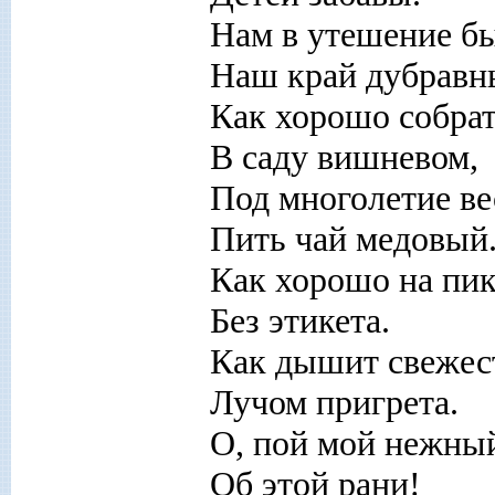
Нам в утешение б
Наш край дубравн
Как хорошо собра
В саду вишневом,
Под многолетие в
Пить чай медовый
Как хорошо на пи
Без этикета.
Как дышит свежес
Лучом пригрета.
О, пой мой нежны
Об этой рани!