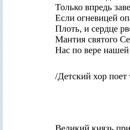
Только впредь зав
Если огневицей о
Плоть, и сердце рв
Мантия святого С
Нас по вере нашей
/Детский хор поет
Великий князь при