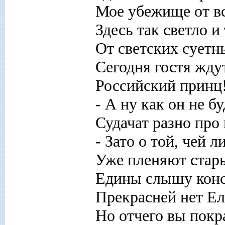
Мое убежище от вс
Здесь так светло и
От светских суетн
Сегодня гостя ждут
Российский принц!
- А ну как он не б
Судачат разно про 
- Зато о той, чей л
Уже пленяют стары
Едины слышу конс
Прекрасней нет Ел
Но отчего вы покр