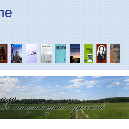
Перейти к основному
ле
содержанию