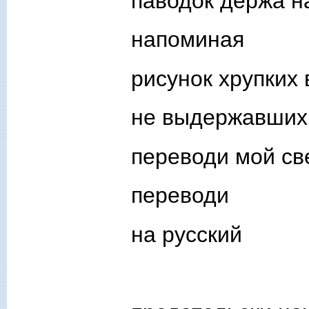
паводок держа н
напоминая
рисунок хрупких 
не выдержавших 
переводи мой св
переводи
на русский