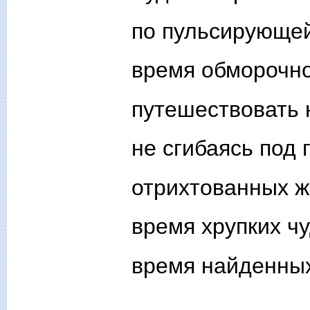
по пульсирующей
время обморочно
путешествовать 
не сгибаясь под 
отрихтованных ж
время хрупких ч
время найденных