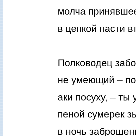
молча принявше
в цепкой пасти в
Полководец забо
не умеющий – по
аки посуху, – ты
пеной сумерек зы
в ночь заброшен