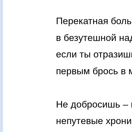
Перекатная боль
в безутешной на
если ты отразишь
первым брось в 
Не добросишь – 
непутевые хрони