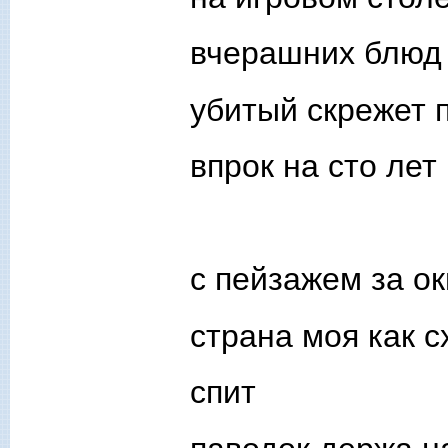
вчерашних блюд
убитый скрежет 
впрок на сто лет
с пейзажем за о
страна моя как 
спит