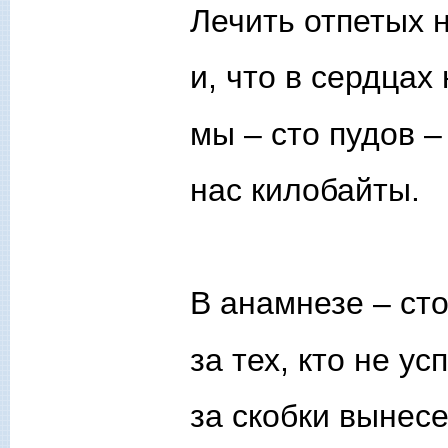
Лечить отпетых 
и, что в сердцах
мы – сто пудов –
нас килобайты.
В анамнезе – сто
за тех, кто не ус
за скобки вынес