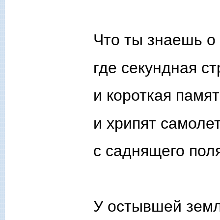
Что ты знаешь о
где секундная ст
и короткая памят
и хрипят самоле
с саднящего поля
У остывшей земл