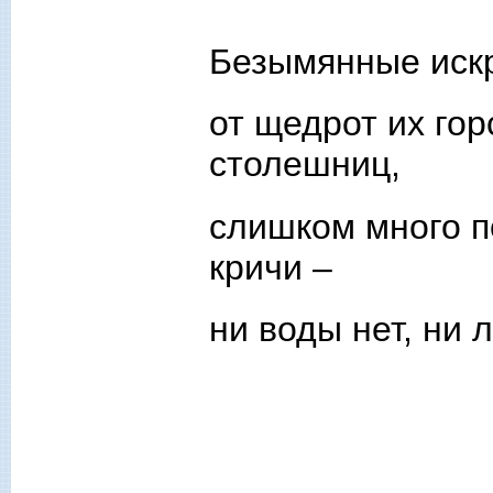
Безымянные искр
от щедрот их го
столешниц,
слишком много п
кричи –
ни воды нет, ни 