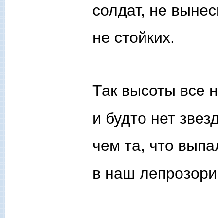
солдат, не выне
не стойких.
Так высоты все н
и будто нет звез
чем та, что выпа
в наш лепрозори