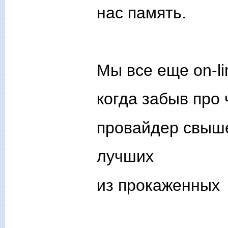
нас память.
Мы все еще on-li
когда забыв про 
провайдер свыше
лучших
из прокаженных