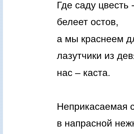
Где саду цвесть 
белеет остов,
а мы краснеем д
лазутчики из дев
нас – каста.
Неприкасаемая с
в напрасной неж