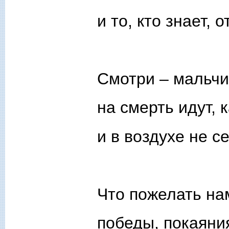
и то, кто знает, 
Смотри – мальчи
на смерть идут, к
и в воздухе не с
Что пожелать нам
победы, покаяни