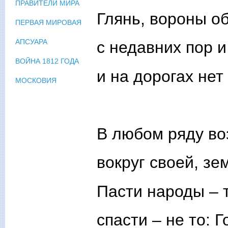
ПРАВИТЕЛИ МИРА
Глянь, вороны о
ПЕРВАЯ МИРОВАЯ
АПСУАРА
с недавних пор и
ВОЙНА 1812 ГОДА
и на дорогах не
МОСКОВИЯ
В любом ряду во
вокруг своей, зе
Пасти народы – 
спасти – не то: 