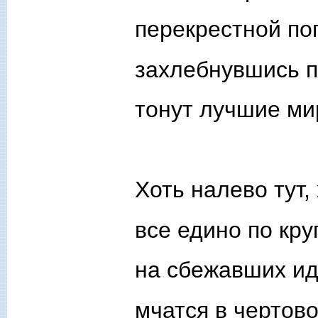
перекрестной по
захлебнувшись 
тонут лучшие ми
Хоть налево тут,
все едино по круг
на сбежавших ид
мчатся в чертов