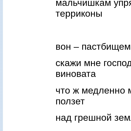
мальчишкам упр
терриконы
вон – пастбищем
скажи мне господ
виновата
что ж медленно
ползет
над грешной зем