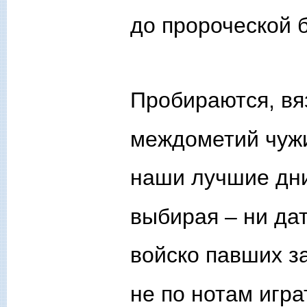
до пророческой 
Пробираются, вя
междометий чужи
наши лучшие дни
выбирая – ни дат
войско павших з
не по нотам игра