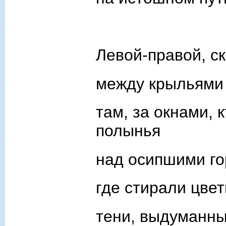
Левой-правой, ск
между крыльями 
там, за окнами, 
полынья
над осипшими го
где стирали цве
тени, выдуманны