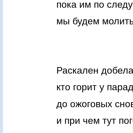
пока им по следу
мы будем молить
Раскален добела
кто горит у пара
до ожоговых сно
и при чем тут пог