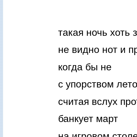
такая ночь хоть 
не видно нот и 
когда бы не
с упорством лет
считая вслух пр
банкует март
на игровом стол