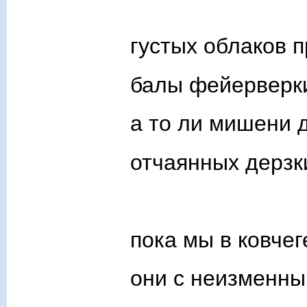
густых облаков 
балы фейерверки
а то ли мишени 
отчаянных дерзк
пока мы в ковче
они с неизменны