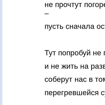
не прочтут пого
–
пусть сначала ос
Тут попробуй не 
и не жить на ра
соберут нас в то
перегревшейся с