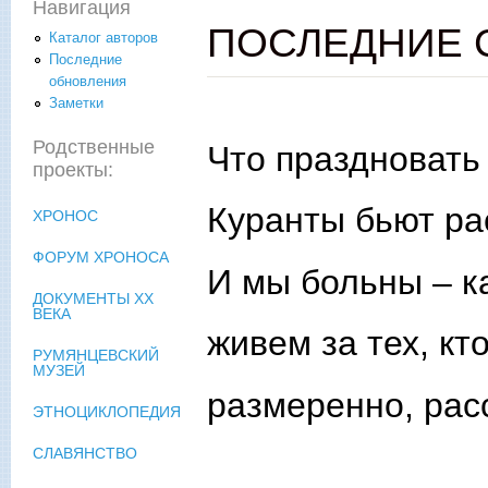
Навигация
ПОСЛЕДНИЕ 
Каталог авторов
Последние
обновления
Заметки
Родственные
Что праздновать
проекты:
Куранты бьют ра
ХРОНОС
ФОРУМ ХРОНОСА
И мы больны – к
ДОКУМЕНТЫ XX
ВЕКА
живем за тех, кт
РУМЯНЦЕВСКИЙ
МУЗЕЙ
размеренно, ра
ЭТНОЦИКЛОПЕДИЯ
СЛАВЯНСТВО