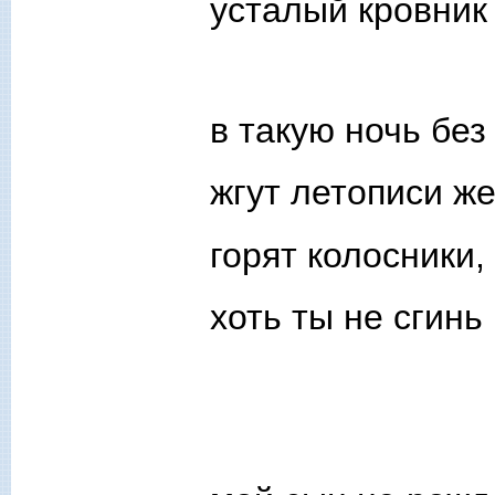
усталый кровник
в такую ночь без
жгут летописи ж
горят колосники,
хоть ты не сгинь