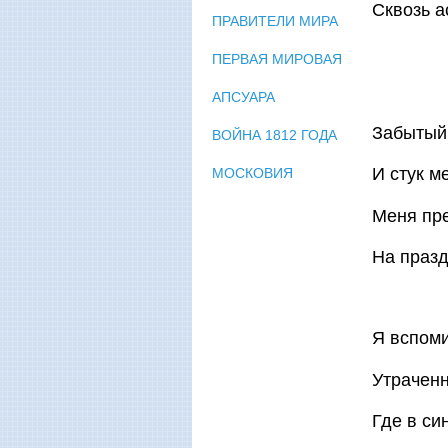
Сквозь а
ПРАВИТЕЛИ МИРА
ПЕРВАЯ МИРОВАЯ
АПСУАРА
Забытый 
ВОЙНА 1812 ГОДА
И стук м
МОСКОВИЯ
Меня пре
На празд
Я вспоми
Утраченн
Где в си