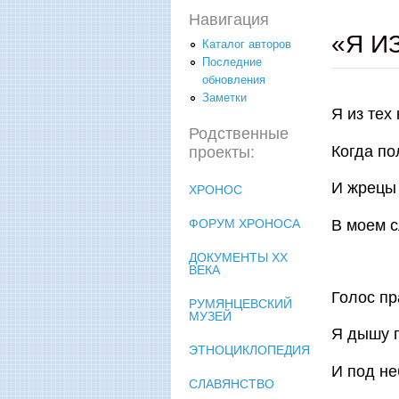
Навигация
«Я И
Каталог авторов
Последние
обновления
Заметки
Я из тех
Родственные
Когда по
проекты:
И жрецы 
ХРОНОС
В моем с
ФОРУМ ХРОНОСА
ДОКУМЕНТЫ XX
ВЕКА
Голос п
РУМЯНЦЕВСКИЙ
МУЗЕЙ
Я дышу п
ЭТНОЦИКЛОПЕДИЯ
И под не
СЛАВЯНСТВО