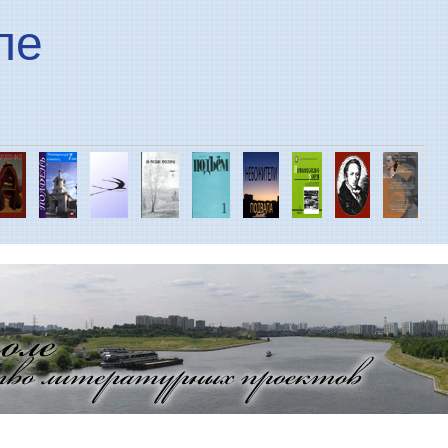
Перейти к основному
ле
содержанию