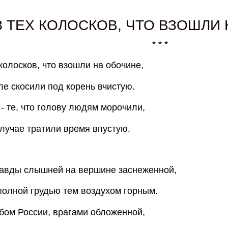
З ТЕХ КОЛОСКОВ, ЧТО ВЗОШЛИ
* * *
 колосков, что взошли на обочине,
ле скосили под корень вчистую.
- те, что голову людям морочили,
лучае тратили время впустую.
равды слышней на вершине заснеженной,
олной грудью тем воздухом горным.
бом России, врагами обложенной,