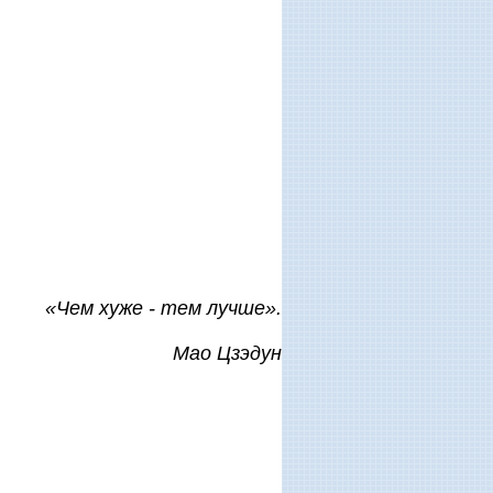
«Чем хуже - тем лучше».
Мао Цзэдун