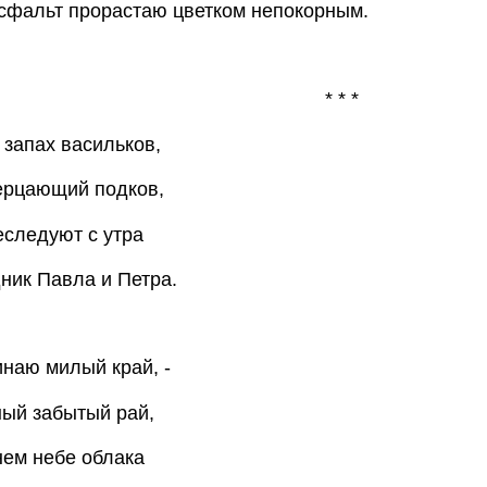
сфальт прорастаю цветком непокорным.
* * *
запах васильков,
ерцающий подков,
следуют с утра
ник Павла и Петра.
наю милый край, -
ый забытый рай,
нем небе облака