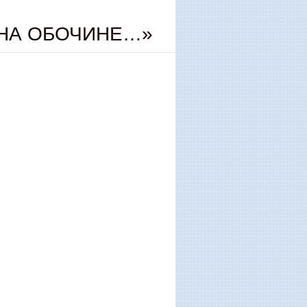
 НА ОБОЧИНЕ…»