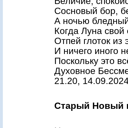
Величие, спокойс
Сосновый бор, б
А ночью бледный
Когда Луна свой 
Отпей глоток из 
И ничего иного н
Поскольку это вс
Духовное Бессме
21.20, 14.09.202
Старый Новый 