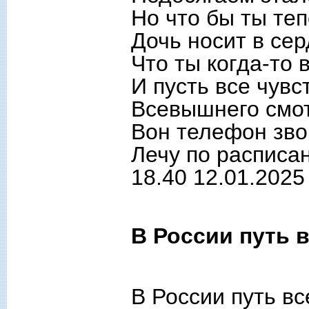
Но что бы ты теп
Дочь носит в сер
Что ты когда-то 
И пусть все чувс
Всевышнего смот
Вон телефон зво
Лечу по расписа
18.40 12.01.2025
В России путь в
В России путь вс