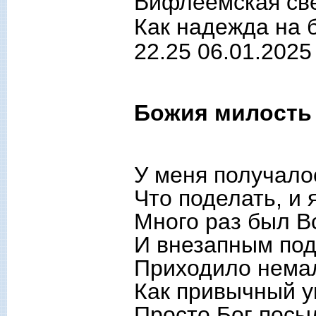
Вифлеемская све
Как надежда на 
22.25 06.01.2025
Божия милость
У меня получалос
Что поделать, и 
Много раз был В
И внезапным под
Приходило нема
Как привычный у
Просто Бог посы