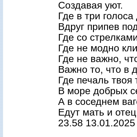
Создавая уют.
Где в три голоса
Вдруг припев по
Где со стрелкам
Где не модно кл
Где не важно, чт
Важно то, что в 
Где печаль твоя 
В море добрых 
А в соседнем ва
Едут мать и отец
23.58 13.01.2025