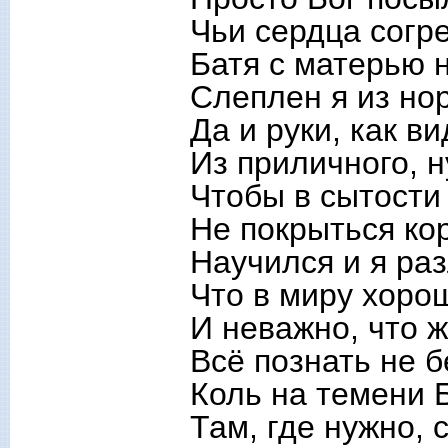
Чьи сердца согр
Батя с матерью 
Слеплен я из но
Да и руки, как в
Из приличного, н
Чтобы в сытости 
Не покрыться ко
Научился и я раз
Что в миру хорош
И неважно, что ж
Всё познать не б
Коль на темени 
Там, где нужно,