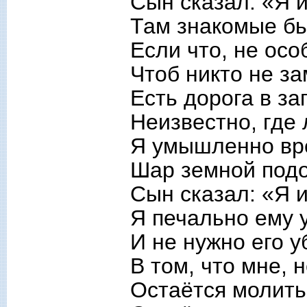
Сын сказал: «Я и
Там знакомые бь
Если что, не осо
Чтоб никто не з
Есть дорога в за
Неизвестно, где 
Я умышленно вре
Шар земной подо
Сын сказал: «Я и
Я печально ему 
И не нужно его 
В том, что мне, 
Остаётся молить