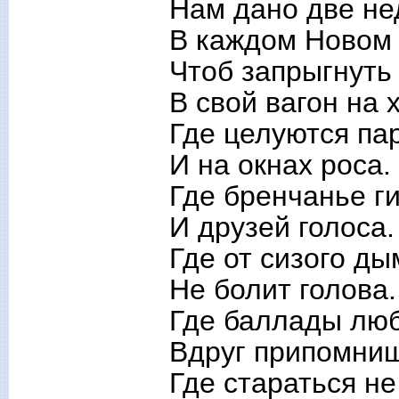
Нам дано две не
В каждом Новом 
Чтоб запрыгнуть
В свой вагон на х
Где целуются па
И на окнах роса.
Где бренчанье г
И друзей голоса.
Где от сизого ды
Не болит голова.
Где баллады лю
Вдруг припомниш
Где стараться не