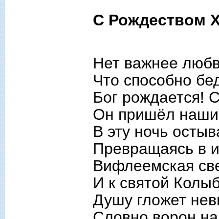
С Рождеством 
Нет важнее любв
Что способно бед
Бог рождается! С
Он пришёл наши 
В эту ночь остыв
Превращаясь в и
Вифлеемская све
И к святой Колыб
Душу гложет нев
Словно ворон на