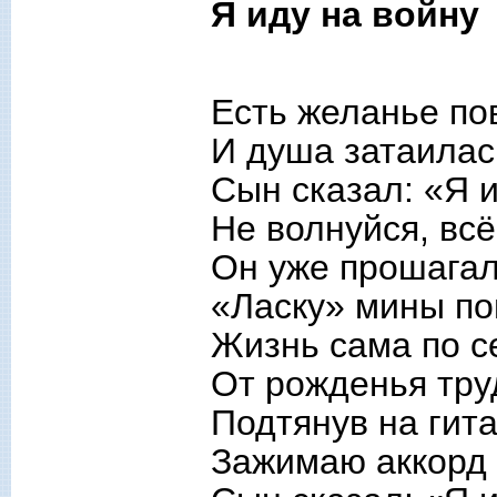
Я иду на войну
Есть желанье по
И душа затаилас
Сын сказал: «Я и
Не волнуйся, вс
Он уже прошагал 
«Ласку» мины по
Жизнь сама по себ
От рожденья тру
Подтянув на гита
Зажимаю аккорд 