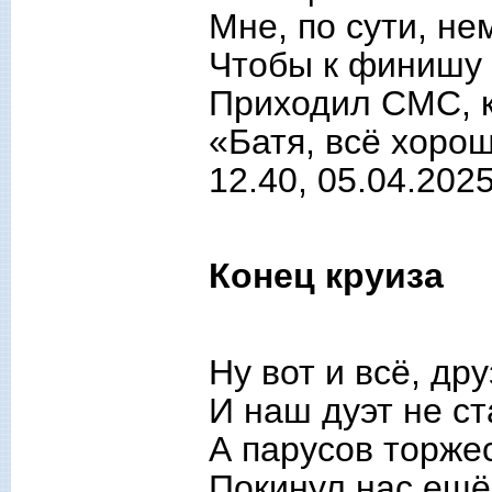
Мне, по сути, не
Чтобы к финишу 
Приходил СМС, к
«Батя, всё хорош
12.40, 05.04.202
Конец круиза
Ну вот и всё, др
И наш дуэт не ст
А парусов торже
Покинул нас ещё