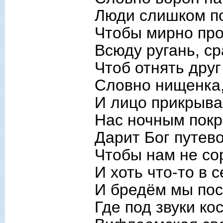
Люди слишком по
Чтобы мирно про
Всюду ругань, ср
Чтоб отнять друг
Словно нищенка
И лицо прикрыва
Нас ночным покр
Дарит Бог путев
Чтобы нам не со
И хоть что-то в 
И бредём мы пос
Где под звуки ко