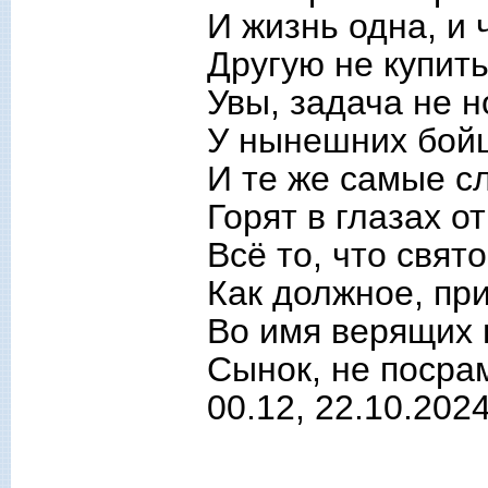
И жизнь одна, и 
Другую не купить
Увы, задача не н
У нынешних бойц
И те же самые с
Горят в глазах от
Всё то, что свят
Как должное, пр
Во имя верящих 
Сынок, не посра
00.12, 22.10.202