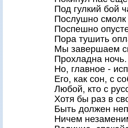
Под гулкий бой ч
Послушно смолк 
Поспешно опусте
Пора тушить опл
Мы завершаем ск
Прохладна ночь.
Но, главное - ис
Его, как сон, с 
Любой, кто с ру
Хотя бы раз в св
Быть должен не
Ничем незаменим