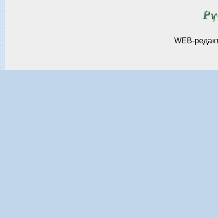
WEB-редак