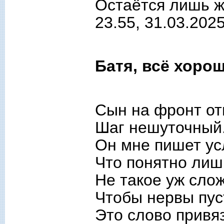
Остаётся лишь ж
23.55, 31.03.202
Батя, всё хоро
Сын на фронт от
Шаг нешуточный.
Он мне пишет ус
Что понятно лиш
Не такое уж сло
Чтобы нервы пус
Это слово привяз