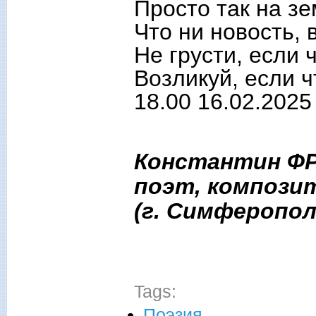
Просто так на зе
Что ни новость, 
Не грусти, если 
Возликуй, если ч
18.00 16.02.2025
Константин Ф
поэт, компози
(г. Симферопол
Tags:
Поэзия