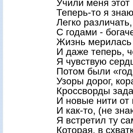
Учили меня этот
Теперь-то я знаю
Легко различать, 
С годами - богач
Жизнь мерилась 
И даже теперь, ч
Я чувствую сердц
Потом были «год
Узоры дорог, кор
Кроссворды зада
И новые нити от
И как-то, (не зна
Я встретил ту са
Которая, в схват