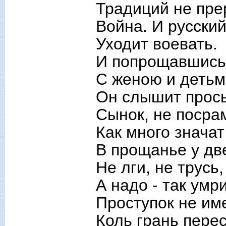
Традиций не пре
Война. И русски
Уходит воевать.
И попрощавшись
С женою и детьм
Он слышит прось
Сынок, не посра
Как много значат
В прощанье у дв
Не лги, не трусь
А надо - так умри
Проступок не им
Коль грань перес