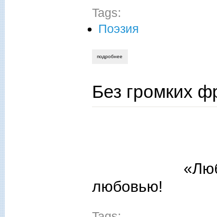
Tags:
Поэзия
подробнее
о дорогой веры
Без громких 
«Люблю отчи
любовью!
Tags: