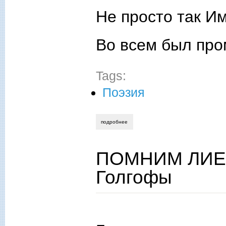
Не просто так И
Во всем был про
Tags:
Поэзия
подробнее
о дышу тобой
ПОМНИМ ЛИЕНЦ
Голгофы