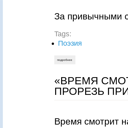
За привычными с
Tags:
Поэзия
подробнее
о звони, звонарь!
«ВРЕМЯ СМО
ПРОРЕЗЬ ПР
Время смотрит н