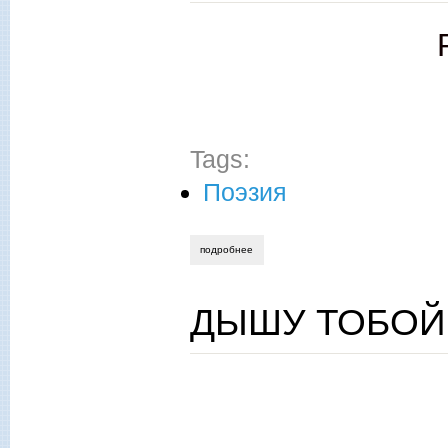
Tags:
Поэзия
подробнее
о лебеди и лебеда
ДЫШУ ТОБОЙ