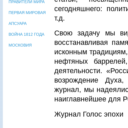
ПРАВИТЕЛИ МИРА
сегодняшнего: полит
ПЕРВАЯ МИРОВАЯ
т.д.
АПСУАРА
Свою задачу мы ви
ВОЙНА 1812 ГОДА
восстанавливая пам
МОСКОВИЯ
исконным традициям, 
нефтяных баррелей,
деятельности. «Росс
возрождение Духа,
журнал, мы надеялис
наиглавнейшее для Р
Журнал Голос эпохи