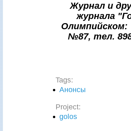
Журнал и др
журнала "Г
Олимпийском: 
№87, тел. 89
Tags:
Анонсы
Project:
golos