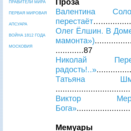
Проза
ПРАВИТЕЛИ МИРА
Валентина Со
ПЕРВАЯ МИРОВАЯ
перестаёт
…............
АПСУАРА
Олег Ёлшин. В Доме
ВОЙНА 1812 ГОДА
мамонта»)
...............
МОСКОВИЯ
............87
Николай Пере
радость!..»
.............
Татьяна Ш
..............................
Виктор Мер
Бога»
......................
Мемуары