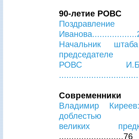
90-летие РОВС
Поздравлени
Иванова.................
Начальник шта
председателе
РОВС И.Б. Иванов
................................
Современники
Владимир Киреев
доблестью
великих пред
..........................76